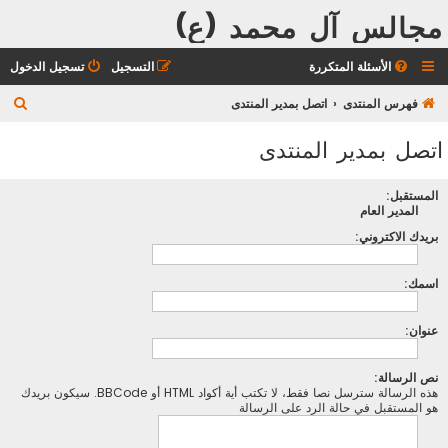
مجالس آل محمد (ع)
الأسئلة المتكررة
التسجيل
تسجيل الدخول
ب
فهرس المنتدى
اتصل بمدير المنتدى
ح
اتصل بمدير المنتدى
ث
المستقبل:
المدير العام
بريدك الاكتروني:
اسمك:
عنوان:
نص الرسالة:
هذه الرسالة سترسل نصا فقط، لا تكتب أية أكواد HTML أو BBCode. سيكون بريدك
هو المستقبل في حالة الرد على الرسالة