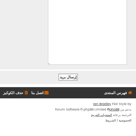
فهرس المنتدى
اتصل بنا
حذف الكوكيز
Ian Bradley
Flat Style by
بدعم من
phpBB
® Forum Software © phpBB Limited
الترجمة برعاية
المنتديات العربية
الخصوصية
|
الشروط