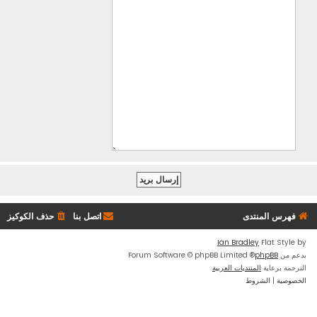
فهرس المنتدى
اتصل بنا
حذف الكوكيز
Ian Bradley
Flat Style by
بدعم من
phpBB
® Forum Software © phpBB Limited
الترجمة برعاية
المنتديات العربية
الخصوصية
|
الشروط