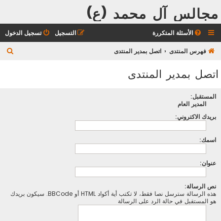
مجالس آل محمد (ع)
الأسئلة المتكررة
التسجيل
تسجيل الدخول
ب
فهرس المنتدى
اتصل بمدير المنتدى
ح
اتصل بمدير المنتدى
ث
المستقبل:
المدير العام
بريدك الاكتروني:
اسمك:
عنوان:
نص الرسالة:
هذه الرسالة سترسل نصا فقط، لا تكتب أية أكواد HTML أو BBCode. سيكون بريدك
هو المستقبل في حالة الرد على الرسالة