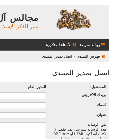
مجالس آل
منبر للفكر الإسلام
روابط سريعة
الأسئلة المتكررة
فهرس المنتدى
اتصل بمدير المنتدى
اتصل بمدير المنتدى
المستقبل:
المدير العام
بريدك الاكتروني:
اسمك:
عنوان:
نص الرسالة:
هذه الرسالة سترسل نصا فقط، لا
تكتب أية أكواد HTML أو BBCode.
سيكون بريدك هو المستقبل في