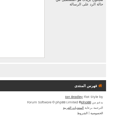
حالة الرد على الرسالة
فهرس المنتدى
Ian Bradley
Flat Style by
بدعم من
phpBB
® Forum Software © phpBB Limited
الترجمة برعاية
المنتديات العربية
الخصوصية
|
الشروط