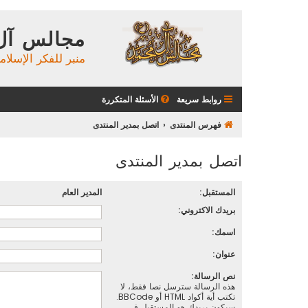
مجالس آل
منبر للفكر الإسلام
روابط سريعة
الأسئلة المتكررة
فهرس المنتدى
اتصل بمدير المنتدى
اتصل بمدير المنتدى
المستقبل:
المدير العام
بريدك الاكتروني:
اسمك:
عنوان:
نص الرسالة:
هذه الرسالة سترسل نصا فقط، لا
تكتب أية أكواد HTML أو BBCode.
سيكون بريدك هو المستقبل في