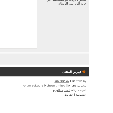
حالة الرد على الرسالة
فهرس المنتدى
Ian Bradley
Flat Style by
بدعم من
phpBB
® Forum Software © phpBB Limited
الترجمة برعاية
المنتديات العربية
الخصوصية
|
الشروط