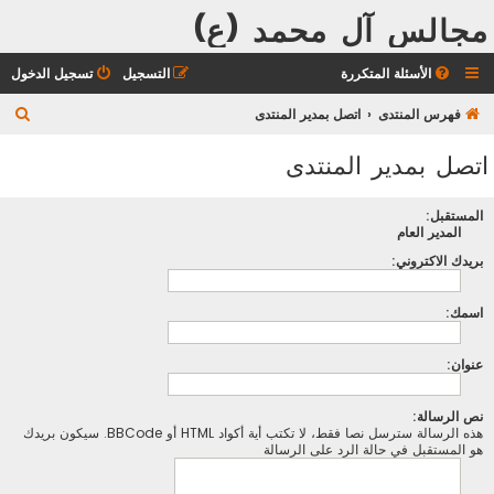
مجالس آل محمد (ع)
الأسئلة المتكررة
التسجيل
تسجيل الدخول
ب
فهرس المنتدى
اتصل بمدير المنتدى
ح
اتصل بمدير المنتدى
ث
المستقبل:
المدير العام
بريدك الاكتروني:
اسمك:
عنوان:
نص الرسالة:
هذه الرسالة سترسل نصا فقط، لا تكتب أية أكواد HTML أو BBCode. سيكون بريدك
هو المستقبل في حالة الرد على الرسالة