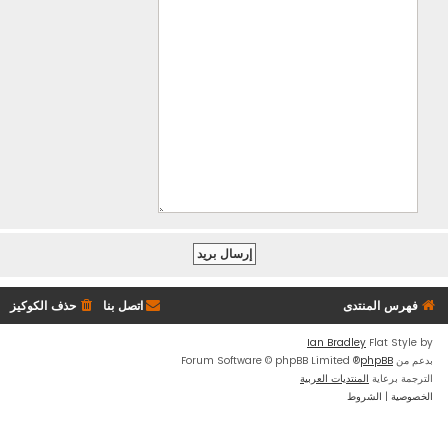
فهرس المنتدى
اتصل بنا
حذف الكوكيز
Ian Bradley
Flat Style by
بدعم من
phpBB
® Forum Software © phpBB Limited
الترجمة برعاية
المنتديات العربية
الخصوصية
|
الشروط