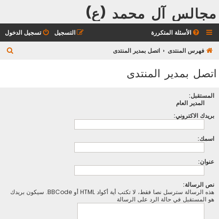
مجالس آل محمد (ع)
الأسئلة المتكررة
التسجيل
تسجيل الدخول
ب
فهرس المنتدى
اتصل بمدير المنتدى
ح
اتصل بمدير المنتدى
ث
المستقبل:
المدير العام
بريدك الاكتروني:
اسمك:
عنوان:
نص الرسالة:
هذه الرسالة سترسل نصا فقط، لا تكتب أية أكواد HTML أو BBCode. سيكون بريدك
هو المستقبل في حالة الرد على الرسالة