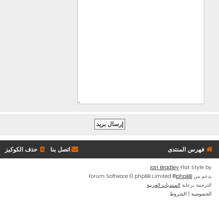
فهرس المنتدى
اتصل بنا
حذف الكوكيز
Ian Bradley
Flat Style by
بدعم من
phpBB
® Forum Software © phpBB Limited
الترجمة برعاية
المنتديات العربية
الخصوصية
|
الشروط