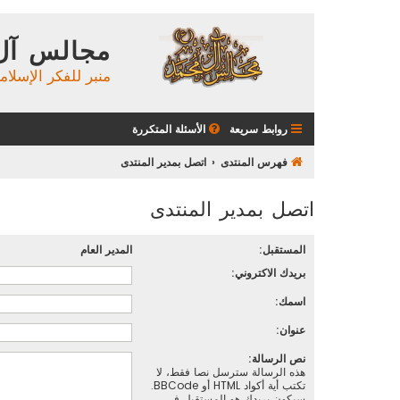
مجالس آل
منبر للفكر الإسلام
روابط سريعة
الأسئلة المتكررة
فهرس المنتدى
اتصل بمدير المنتدى
اتصل بمدير المنتدى
المستقبل:
المدير العام
بريدك الاكتروني:
اسمك:
عنوان:
نص الرسالة:
هذه الرسالة سترسل نصا فقط، لا
تكتب أية أكواد HTML أو BBCode.
سيكون بريدك هو المستقبل في