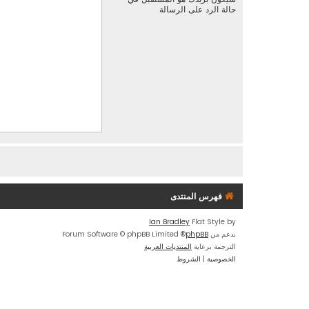
حالة الرد على الرسالة
فهرس المنتدى
Ian Bradley
Flat Style by
بدعم من
phpBB
® Forum Software © phpBB Limited
الترجمة برعاية
المنتديات العربية
الخصوصية
|
الشروط