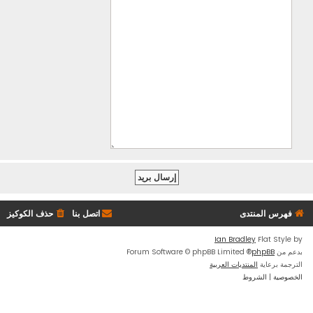
فهرس المنتدى
اتصل بنا
حذف الكوكيز
Ian Bradley
Flat Style by
بدعم من
phpBB
® Forum Software © phpBB Limited
الترجمة برعاية
المنتديات العربية
الخصوصية
|
الشروط