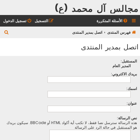
مجالس آل محمد (ع)
الأسئلة المتكررة
التسجيل
تسجيل الدخول
ب
فهرس المنتدى
اتصل بمدير المنتدى
ح
اتصل بمدير المنتدى
ث
المستقبل:
المدير العام
بريدك الاكتروني:
اسمك:
عنوان:
نص الرسالة:
هذه الرسالة سترسل نصا فقط، لا تكتب أية أكواد HTML أو BBCode. سيكون بريدك
هو المستقبل في حالة الرد على الرسالة