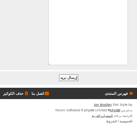
فهرس المنتدى
اتصل بنا
حذف الكوكيز
Ian Bradley
Flat Style by
بدعم من
phpBB
® Forum Software © phpBB Limited
الترجمة برعاية
المنتديات العربية
الخصوصية
|
الشروط