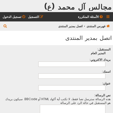
مجالس آل محمد (ع)
الأسئلة المتكررة
التسجيل
تسجيل الدخول
ب
فهرس المنتدى
اتصل بمدير المنتدى
ح
اتصل بمدير المنتدى
ث
المستقبل:
المدير العام
بريدك الاكتروني:
اسمك:
عنوان:
نص الرسالة:
هذه الرسالة سترسل نصا فقط، لا تكتب أية أكواد HTML أو BBCode. سيكون بريدك
هو المستقبل في حالة الرد على الرسالة