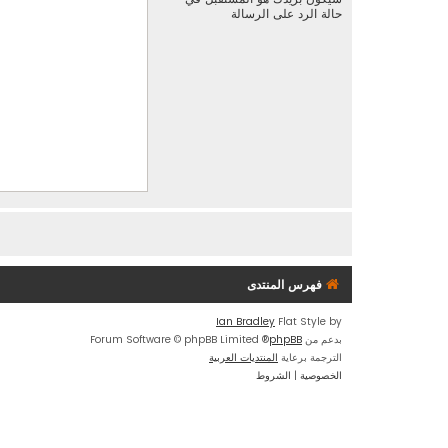
حالة الرد على الرسالة
فهرس المنتدى
Ian Bradley
Flat Style by
بدعم من
phpBB
® Forum Software © phpBB Limited
الترجمة برعاية
المنتديات العربية
الخصوصية
|
الشروط