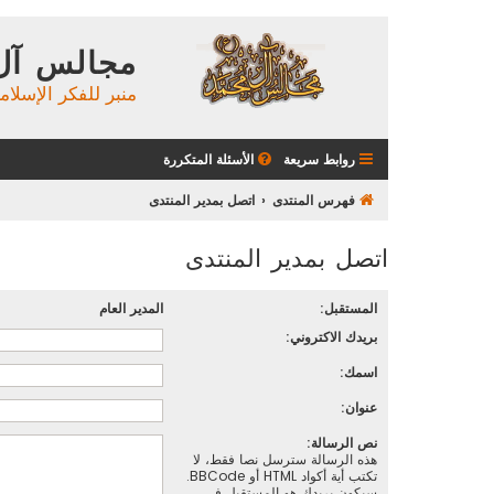
مجالس آل
منبر للفكر الإسلام
روابط سريعة
الأسئلة المتكررة
فهرس المنتدى
اتصل بمدير المنتدى
اتصل بمدير المنتدى
المستقبل:
المدير العام
بريدك الاكتروني:
اسمك:
عنوان:
نص الرسالة:
هذه الرسالة سترسل نصا فقط، لا
تكتب أية أكواد HTML أو BBCode.
سيكون بريدك هو المستقبل في