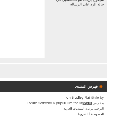
حالة الرد على الرسالة
فهرس المنتدى
Ian Bradley
Flat Style by
بدعم من
phpBB
® Forum Software © phpBB Limited
الترجمة برعاية
المنتديات العربية
الخصوصية
|
الشروط