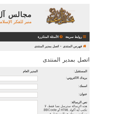
مجالس آل
منبر للفكر الإسلام
روابط سريعة
الأسئلة المتكررة
فهرس المنتدى
اتصل بمدير المنتدى
اتصل بمدير المنتدى
المستقبل:
المدير العام
بريدك الاكتروني:
اسمك:
عنوان:
نص الرسالة:
هذه الرسالة سترسل نصا فقط، لا
تكتب أية أكواد HTML أو BBCode.
سيكون بريدك هو المستقبل في