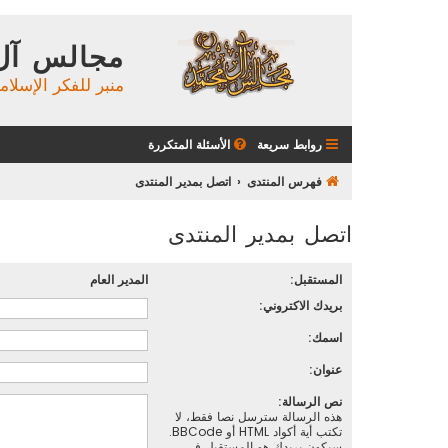
مجالس آل
منبر للفكر الإسلام
روابط سريعة
الأسئلة المتكررة
فهرس المنتدى
اتصل بمدير المنتدى
اتصل بمدير المنتدى
المستقبل:
المدير العام
بريدك الاكتروني:
اسمك:
عنوان:
نص الرسالة:
هذه الرسالة سترسل نصا فقط، لا
تكتب أية أكواد HTML أو BBCode.
سيكون بريدك هو المستقبل في