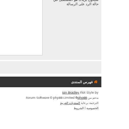
حالة الرد على الرسالة
فهرس المنتدى
Ian Bradley
Flat Style by
بدعم من
phpBB
® Forum Software © phpBB Limited
الترجمة برعاية
المنتديات العربية
الخصوصية
|
الشروط