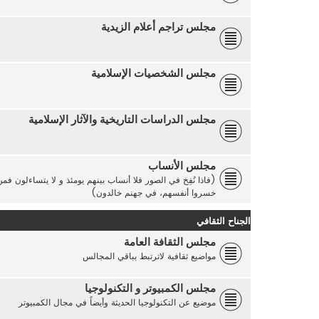
مجلس تراجم أعلام الزيدية
مجلس الشخصيات الإسلامية
مجلس الدراسات التاريخية والآثار الإسلامية
مجلس الأنساب
(فاذا نُفِخ في الصور فلا أنساب بينهم يومئذ و لا يتساءلون ف
خسروا أنفسهم، في جهنم خالدون)
الجناح الثقافي
مجلس الثقافة العامة
مواضيع ثقافية لاترتبط بباقي المجالس
مجلس الكمبيوتر و التكنولوجيا
موضيع عن التكنولوجيا الحديثة وأيضاً في مجال الكمبيوتر