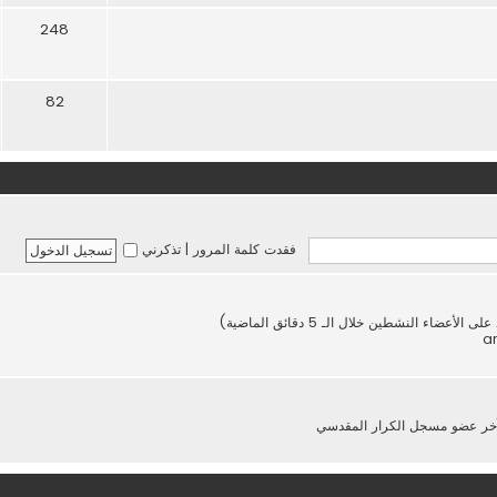
248
82
فقدت كلمة المرور
|
تذكرني
خر عضو مسجل
الكرار المقدسي