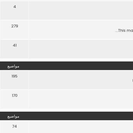
4
279
This maj
41
مواضيع
195
170
مواضيع
74