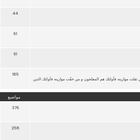
44
61
91
185
من ثقلت موازينه فأولئك هم المفلحون و من خفّت موازينه فأولئك الذين
مواضيع
376
258