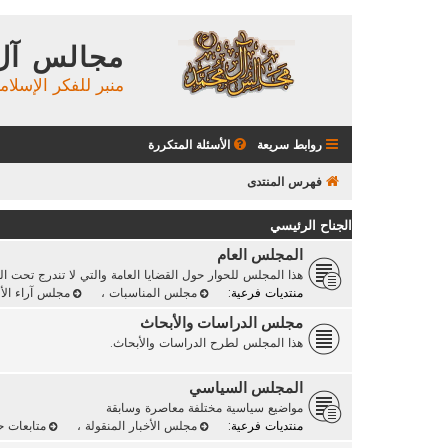
مجالس آل
منبر للفكر الإسلام
روابط سريعة
الأسئلة المتكررة
فهرس المنتدى
الجناح الرئيسي
المجلس العام
هذا المجلس للحوار حول القضايا العامة والتي لا تندرج تحت ا
منتديات فرعية:
مجلس المناسبات
،
مجلس آراء الأ
مجلس الدراسات والأبحاث
هذا المجلس لطرح الدراسات والأبحاث.
المجلس السياسي
مواضيع سياسية مختلفة معاصرة وسابقة
منتديات فرعية:
مجلس الأخبار المنقولة
،
متابعات 