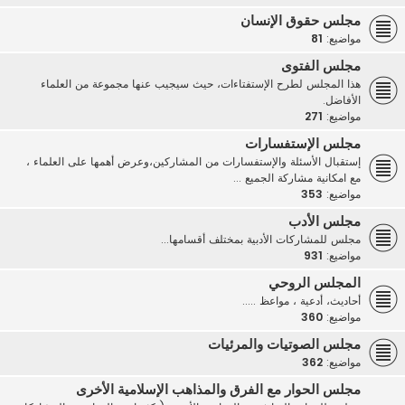
مجلس حقوق الإنسان
مواضيع:
81
مجلس الفتوى
هذا المجلس لطرح الإستفتاءات، حيث سيجيب عنها مجموعة من العلماء
الأفاضل.
مواضيع:
271
مجلس الإستفسارات
إستقبال الأسئلة والإستفسارات من المشاركين،وعرض أهمها على العلماء ،
مع امكانية مشاركة الجميع ...
مواضيع:
353
مجلس الأدب
مجلس للمشاركات الأدبية بمختلف أقسامها...
مواضيع:
931
المجلس الروحي
أحاديث، أدعية ، مواعظ .....
مواضيع:
360
مجلس الصوتيات والمرئيات
مواضيع:
362
مجلس الحوار مع الفرق والمذاهب الإسلامية الأخرى