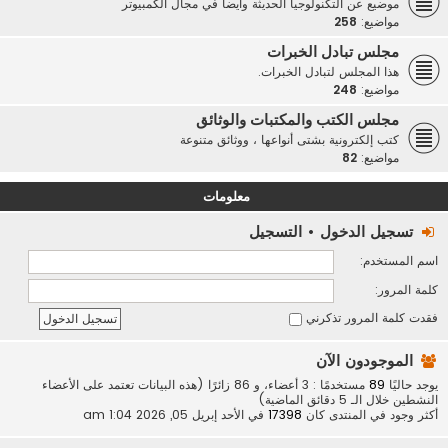
موضيع عن التكنولوجيا الحديثة وأيضاً في مجال الكمبيوتر
مواضيع:
258
مجلس تبادل الخبرات
هذا المجلس لتبادل الخبرات.
مواضيع:
248
مجلس الكتب والمكتبات والوثائق
كتب إلكترونية بشتى أنواعها ، ووثائق متنوعة
مواضيع:
82
معلومات
تسجيل الدخول
•
التسجيل
اسم المستخدم:
كلمة المرور:
فقدت كلمة المرور
تذكرني
الموجودون الآن
يوجد حاليًا
89
مستخدمًا : 3 أعضاء، و 86 زائرًا (هذه البيانات تعتمد على الأعضاء
النشطين خلال الـ 5 دقائق الماضية)
أكثر وجود في المنتدى كان
17398
في الأحد إبريل 05, 2026 1:04 am