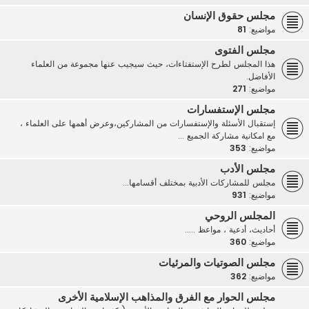
مجلس حقوق الإنسان
مواضيع:
81
مجلس الفتوى
هذا المجلس لطرح الإستفتاءات، حيث سيجيب عنها مجموعة من العلماء
الأفاضل.
مواضيع:
271
مجلس الإستفسارات
إستقبال الأسئلة والإستفسارات من المشاركين،وعرض أهمها على العلماء ،
مع امكانية مشاركة الجميع ...
مواضيع:
353
مجلس الأدب
مجلس للمشاركات الأدبية بمختلف أقسامها...
مواضيع:
931
المجلس الروحي
أحاديث، أدعية ، مواعظ .....
مواضيع:
360
مجلس الصوتيات والمرئيات
مواضيع:
362
مجلس الحوار مع الفرق والمذاهب الإسلامية الأخرى