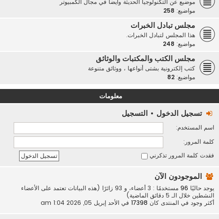
موضيع عن التكنولوجيا الحديثة وأيضاً في مجال الكمبيوتر
مواضيع:
258
مجلس تبادل الخبرات
هذا المجلس لتبادل الخبرات.
مواضيع:
248
مجلس الكتب والمكتبات والوثائق
كتب إلكترونية بشتى أنواعها ، ووثائق متنوعة
مواضيع:
82
معلومات
تسجيل الدخول
•
التسجيل
اسم المستخدم:
كلمة المرور:
فقدت كلمة المرور
تذكرني
الموجودون الآن
يوجد حاليًا
96
مستخدمًا : 3 أعضاء، و 93 زائرًا (هذه البيانات تعتمد على الأعضاء
النشطين خلال الـ 5 دقائق الماضية)
أكثر وجود في المنتدى كان
17398
في الأحد إبريل 05, 2026 1:04 am