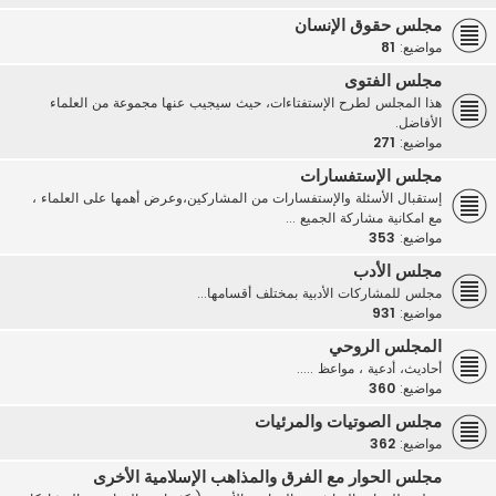
مجلس حقوق الإنسان
مواضيع:
81
مجلس الفتوى
هذا المجلس لطرح الإستفتاءات، حيث سيجيب عنها مجموعة من العلماء
الأفاضل.
مواضيع:
271
مجلس الإستفسارات
إستقبال الأسئلة والإستفسارات من المشاركين،وعرض أهمها على العلماء ،
مع امكانية مشاركة الجميع ...
مواضيع:
353
مجلس الأدب
مجلس للمشاركات الأدبية بمختلف أقسامها...
مواضيع:
931
المجلس الروحي
أحاديث، أدعية ، مواعظ .....
مواضيع:
360
مجلس الصوتيات والمرئيات
مواضيع:
362
مجلس الحوار مع الفرق والمذاهب الإسلامية الأخرى