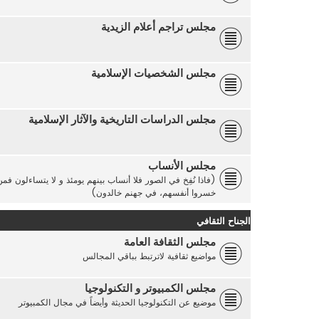
مجلس تراجم أعلام الزيدية
مجلس الشخصيات الإسلامية
مجلس الدراسات التاريخية والآثار الإسلامية
مجلس الأنساب
(فاذا نُفِخ في الصور فلا أنساب بينهم يومئذ و لا يتساءلون ف
خسروا أنفسهم، في جهنم خالدون)
الجناح الثقافي
مجلس الثقافة العامة
مواضيع ثقافية لاترتبط بباقي المجالس
مجلس الكمبيوتر و التكنولوجيا
موضيع عن التكنولوجيا الحديثة وأيضاً في مجال الكمبيوتر