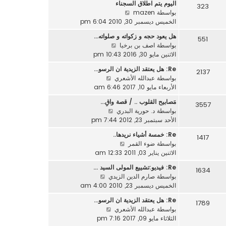
ر
اليوم يتم اطلاق السجناء
د
323
م
ك
ش
بواسطة
mazen
آ
ش
ة
ا
الخميس ديسمبر 30, 2010 6:04 pm
خ
ا
ه
ر
ر
هل يعود حجه و زكواته و صلواته…
551
د
م
ك
ش
بواسطة
اصف بن برخيا
آ
ش
ة
ا
الاثنين مايو 30, 2016 10:43 pm
خ
ا
ه
ر
ر
Re: هل يعتقد الزيدية ان الرسو…
2137
د
م
ك
ش
بواسطة
عبدالله الأشعري
آ
ش
ة
ا
الأربعاء مايو 10, 2017 6:46 am
خ
ا
ه
ر
مَصابيح القلوب .. / قصة واقِ…
ر
3557
د
م
ش
بواسطة
د. حورية البدري
ك
آ
ش
ا
الأحد سبتمبر 23, 2012 7:44 pm
ة
خ
ا
ه
ر
Re: خمسة أشياء نريدها..
ر
1417
د
م
ش
بواسطة
ضوء القمر
ك
آ
ش
ا
الاثنين يناير 03, 2011 12:33 am
ة
خ
ا
ه
ر
Re: فيديو:تشييع المولى السيد …
ر
1634
د
م
ش
بواسطة
صارم الدين الزيدي
ك
آ
ش
ا
الخميس ديسمبر 23, 2010 4:00 am
ة
خ
ا
ه
ر
Re: هل يعتقد الزيدية ان الرسو…
ر
1789
د
م
ش
بواسطة
عبدالله الأشعري
ك
آ
ش
ا
الثلاثاء مايو 09, 2017 7:16 pm
ة
خ
ا