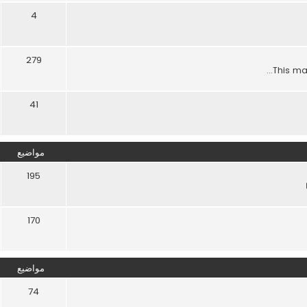
4
279
This maj
41
مواضيع
195
170
مواضيع
74