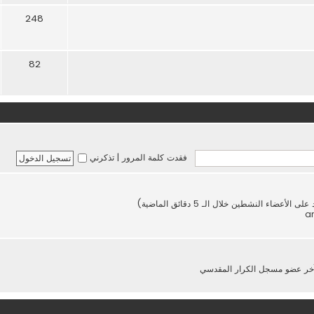
248
82
فقدت كلمة المرور
|
تذكرني
خر عضو مسجل
الكرار المقدسي