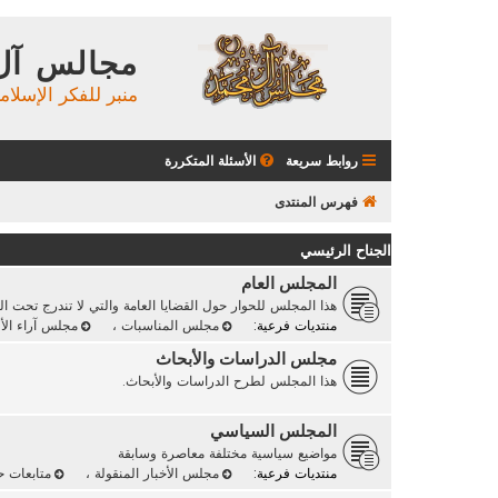
مجالس آل
منبر للفكر الإسلام
روابط سريعة
الأسئلة المتكررة
فهرس المنتدى
الجناح الرئيسي
المجلس العام
هذا المجلس للحوار حول القضايا العامة والتي لا تندرج تحت ا
منتديات فرعية:
مجلس المناسبات
،
مجلس آراء الأ
مجلس الدراسات والأبحاث
هذا المجلس لطرح الدراسات والأبحاث.
المجلس السياسي
مواضيع سياسية مختلفة معاصرة وسابقة
منتديات فرعية:
مجلس الأخبار المنقولة
،
متابعات 