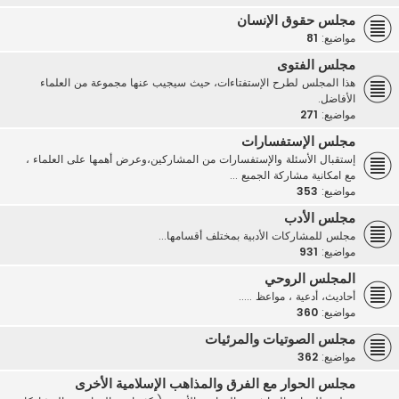
مجلس حقوق الإنسان
مواضيع:
81
مجلس الفتوى
هذا المجلس لطرح الإستفتاءات، حيث سيجيب عنها مجموعة من العلماء
الأفاضل.
مواضيع:
271
مجلس الإستفسارات
إستقبال الأسئلة والإستفسارات من المشاركين،وعرض أهمها على العلماء ،
مع امكانية مشاركة الجميع ...
مواضيع:
353
مجلس الأدب
مجلس للمشاركات الأدبية بمختلف أقسامها...
مواضيع:
931
المجلس الروحي
أحاديث، أدعية ، مواعظ .....
مواضيع:
360
مجلس الصوتيات والمرئيات
مواضيع:
362
مجلس الحوار مع الفرق والمذاهب الإسلامية الأخرى