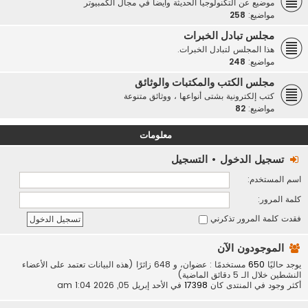
موضيع عن التكنولوجيا الحديثة وأيضاً في مجال الكمبيوتر
مواضيع:
258
مجلس تبادل الخبرات
هذا المجلس لتبادل الخبرات.
مواضيع:
248
مجلس الكتب والمكتبات والوثائق
كتب إلكترونية بشتى أنواعها ، ووثائق متنوعة
مواضيع:
82
معلومات
تسجيل الدخول
•
التسجيل
اسم المستخدم:
كلمة المرور:
فقدت كلمة المرور
تذكرني
الموجودون الآن
يوجد حاليًا
650
مستخدمًا : عضوان، و 648 زائرًا (هذه البيانات تعتمد على الأعضاء
النشطين خلال الـ 5 دقائق الماضية)
أكثر وجود في المنتدى كان
17398
في الأحد إبريل 05, 2026 1:04 am