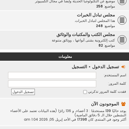
موضيع عن التكنولوجيا الحديثة وأيضاً في مجال الكمبيوتر
مواضيع:
258
مجلس تبادل الخبرات
هذا المجلس لتبادل الخبرات.
مواضيع:
248
مجلس الكتب والمكتبات والوثائق
كتب إلكترونية بشتى أنواعها ، ووثائق متنوعة
مواضيع:
82
معلومات
تسجيل الدخول
•
التسجيل
اسم المستخدم:
كلمة المرور:
فقدت كلمة المرور
تذكرني
الموجودون الآن
يوجد حاليًا
139
مستخدمًا : 3 أعضاء، و 136 زائرًا (هذه البيانات تعتمد على الأعضاء
النشطين خلال الـ 5 دقائق الماضية)
أكثر وجود في المنتدى كان
17398
في الأحد إبريل 05, 2026 1:04 am