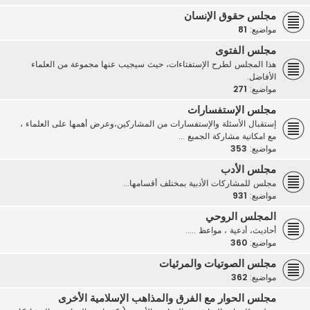
مجلس حقوق الإنسان
مواضيع:
81
مجلس الفتوى
هذا المجلس لطرح الإستفتاءات، حيث سيجيب عنها مجموعة من العلماء
الأفاضل.
مواضيع:
271
مجلس الإستفسارات
إستقبال الأسئلة والإستفسارات من المشاركين،وعرض أهمها على العلماء ،
مع امكانية مشاركة الجميع ...
مواضيع:
353
مجلس الأدب
مجلس للمشاركات الأدبية بمختلف أقسامها...
مواضيع:
931
المجلس الروحي
أحاديث، أدعية ، مواعظ .....
مواضيع:
360
مجلس الصوتيات والمرئيات
مواضيع:
362
مجلس الحوار مع الفرق والمذاهب الإسلامية الأخرى