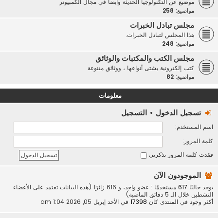
موضيع عن التكنولوجيا الحديثة وأيضاً في مجال الكمبيوتر
مواضيع:
258
مجلس تبادل الخبرات
هذا المجلس لتبادل الخبرات.
مواضيع:
248
مجلس الكتب والمكتبات والوثائق
كتب إلكترونية بشتى أنواعها ، ووثائق متنوعة
مواضيع:
82
معلومات
تسجيل الدخول
•
التسجيل
اسم المستخدم:
كلمة المرور:
فقدت كلمة المرور
تذكرني
الموجودون الآن
يوجد حاليًا
617
مستخدمًا : عضو واحد، و 616 زائرًا (هذه البيانات تعتمد على الأعضاء
النشطين خلال الـ 5 دقائق الماضية)
أكثر وجود في المنتدى كان
17398
في الأحد إبريل 05, 2026 1:04 am