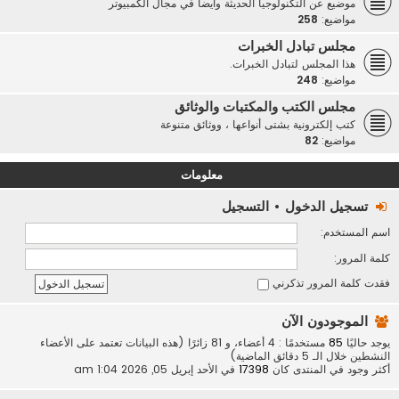
موضيع عن التكنولوجيا الحديثة وأيضاً في مجال الكمبيوتر
مواضيع:
258
مجلس تبادل الخبرات
هذا المجلس لتبادل الخبرات.
مواضيع:
248
مجلس الكتب والمكتبات والوثائق
كتب إلكترونية بشتى أنواعها ، ووثائق متنوعة
مواضيع:
82
معلومات
تسجيل الدخول
•
التسجيل
اسم المستخدم:
كلمة المرور:
فقدت كلمة المرور
تذكرني
الموجودون الآن
يوجد حاليًا
85
مستخدمًا : 4 أعضاء، و 81 زائرًا (هذه البيانات تعتمد على الأعضاء
النشطين خلال الـ 5 دقائق الماضية)
أكثر وجود في المنتدى كان
17398
في الأحد إبريل 05, 2026 1:04 am