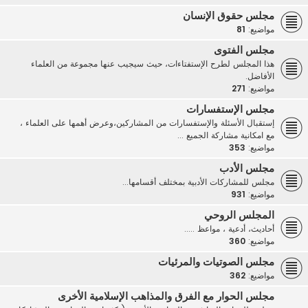
مجلس حقوق الإنسان
مواضيع:
81
مجلس الفتوى
هذا المجلس لطرح الإستفتاءات، حيث سيجيب عنها مجموعة من العلماء
الأفاضل.
مواضيع:
271
مجلس الإستفسارات
إستقبال الأسئلة والإستفسارات من المشاركين،وعرض أهمها على العلماء ،
مع امكانية مشاركة الجميع ...
مواضيع:
353
مجلس الأدب
مجلس للمشاركات الأدبية بمختلف أقسامها...
مواضيع:
931
المجلس الروحي
أحاديث، أدعية ، مواعظ .....
مواضيع:
360
مجلس الصوتيات والمرئيات
مواضيع:
362
مجلس الحوار مع الفرق والمذاهب الإسلامية الأخرى