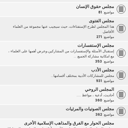
مجلس حقوق الإنسان
مواضيع:
81
مجلس الفتوى
هذا المجلس لطرح الإستفتاءات، حيث سيجيب عنها مجموعة من العلماء
الأفاضل.
مواضيع:
271
مجلس الإستفسارات
إستقبال الأسئلة والإستفسارات من المشاركين،وعرض أهمها على العلماء ،
مع امكانية مشاركة الجميع ...
مواضيع:
353
مجلس الأدب
مجلس للمشاركات الأدبية بمختلف أقسامها...
مواضيع:
931
المجلس الروحي
أحاديث، أدعية ، مواعظ .....
مواضيع:
360
مجلس الصوتيات والمرئيات
مواضيع:
362
مجلس الحوار مع الفرق والمذاهب الإسلامية الأخرى