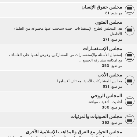
مجلس حقوق الإنسان
مواضيع:
81
مجلس الفتوى
هذا المجلس لطرح الإستفتاءات، حيث سيجيب عنها مجموعة من العلماء
الأفاضل.
مواضيع:
271
مجلس الإستفسارات
إستقبال الأسئلة والإستفسارات من المشاركين،وعرض أهمها على العلماء ،
مع امكانية مشاركة الجميع ...
مواضيع:
353
مجلس الأدب
مجلس للمشاركات الأدبية بمختلف أقسامها...
مواضيع:
931
المجلس الروحي
أحاديث، أدعية ، مواعظ .....
مواضيع:
360
مجلس الصوتيات والمرئيات
مواضيع:
362
مجلس الحوار مع الفرق والمذاهب الإسلامية الأخرى