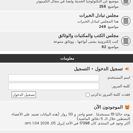
موضيع عن التكنولوجيا الحديثة وأيضاً في مجال الكمبيوتر
مواضيع:
258
مجلس تبادل الخبرات
هذا المجلس لتبادل الخبرات.
مواضيع:
248
مجلس الكتب والمكتبات والوثائق
كتب إلكترونية بشتى أنواعها ، ووثائق متنوعة
مواضيع:
82
معلومات
تسجيل الدخول
•
التسجيل
اسم المستخدم:
كلمة المرور:
فقدت كلمة المرور
تذكرني
الموجودون الآن
يوجد حاليًا
111
مستخدمًا : عضو واحد، و 110 زوار (هذه البيانات تعتمد على الأعضاء
النشطين خلال الـ 5 دقائق الماضية)
أكثر وجود في المنتدى كان
17398
في الأحد إبريل 05, 2026 1:04 am