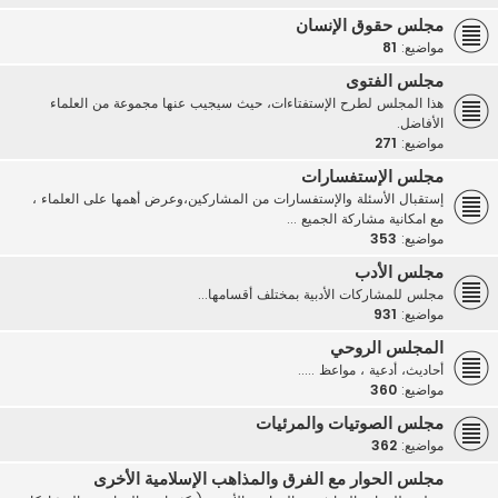
مجلس حقوق الإنسان
مواضيع:
81
مجلس الفتوى
هذا المجلس لطرح الإستفتاءات، حيث سيجيب عنها مجموعة من العلماء
الأفاضل.
مواضيع:
271
مجلس الإستفسارات
إستقبال الأسئلة والإستفسارات من المشاركين،وعرض أهمها على العلماء ،
مع امكانية مشاركة الجميع ...
مواضيع:
353
مجلس الأدب
مجلس للمشاركات الأدبية بمختلف أقسامها...
مواضيع:
931
المجلس الروحي
أحاديث، أدعية ، مواعظ .....
مواضيع:
360
مجلس الصوتيات والمرئيات
مواضيع:
362
مجلس الحوار مع الفرق والمذاهب الإسلامية الأخرى