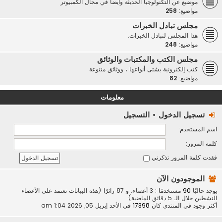
موضيع عن التكنولوجيا الحديثة وأيضاً في مجال الكمبيوتر
مواضيع:
258
مجلس تبادل الخبرات
هذا المجلس لتبادل الخبرات.
مواضيع:
248
مجلس الكتب والمكتبات والوثائق
كتب إلكترونية بشتى أنواعها ، ووثائق متنوعة
مواضيع:
82
معلومات
تسجيل الدخول
•
التسجيل
اسم المستخدم:
كلمة المرور:
فقدت كلمة المرور
تذكرني
الموجودون الآن
يوجد حاليًا
90
مستخدمًا : 3 أعضاء، و 87 زائرًا (هذه البيانات تعتمد على الأعضاء
النشطين خلال الـ 5 دقائق الماضية)
أكثر وجود في المنتدى كان
17398
في الأحد إبريل 05, 2026 1:04 am