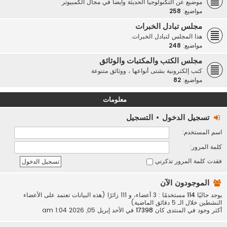
موضيع عن التكنولوجيا الحديثة وأيضاً في مجال الكمبيوتر
مواضيع:
258
مجلس تبادل الخبرات
هذا المجلس لتبادل الخبرات.
مواضيع:
248
مجلس الكتب والمكتبات والوثائق
كتب إلكترونية بشتى أنواعها ، ووثائق متنوعة
مواضيع:
82
معلومات
تسجيل الدخول
•
التسجيل
اسم المستخدم:
كلمة المرور:
فقدت كلمة المرور
تذكرني
الموجودون الآن
يوجد حاليًا
114
مستخدمًا : 3 أعضاء، و 111 زائرًا (هذه البيانات تعتمد على الأعضاء
النشطين خلال الـ 5 دقائق الماضية)
أكثر وجود في المنتدى كان
17398
في الأحد إبريل 05, 2026 1:04 am