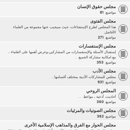
مجلس حقوق الإنسان
مواضيع:
81
مجلس الفتوى
هذا المجلس لطرح الإستفتاءات، حيث سيجيب عنها مجموعة من العلماء
الأفاضل.
مواضيع:
271
مجلس الإستفسارات
إستقبال الأسئلة والإستفسارات من المشاركين،وعرض أهمها على العلماء ،
مع امكانية مشاركة الجميع ...
مواضيع:
353
مجلس الأدب
مجلس للمشاركات الأدبية بمختلف أقسامها...
مواضيع:
931
المجلس الروحي
أحاديث، أدعية ، مواعظ .....
مواضيع:
360
مجلس الصوتيات والمرئيات
مواضيع:
362
مجلس الحوار مع الفرق والمذاهب الإسلامية الأخرى