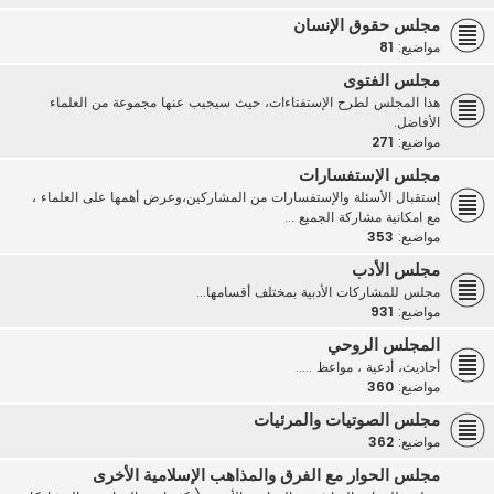
مجلس حقوق الإنسان
مواضيع:
81
مجلس الفتوى
هذا المجلس لطرح الإستفتاءات، حيث سيجيب عنها مجموعة من العلماء
الأفاضل.
مواضيع:
271
مجلس الإستفسارات
إستقبال الأسئلة والإستفسارات من المشاركين،وعرض أهمها على العلماء ،
مع امكانية مشاركة الجميع ...
مواضيع:
353
مجلس الأدب
مجلس للمشاركات الأدبية بمختلف أقسامها...
مواضيع:
931
المجلس الروحي
أحاديث، أدعية ، مواعظ .....
مواضيع:
360
مجلس الصوتيات والمرئيات
مواضيع:
362
مجلس الحوار مع الفرق والمذاهب الإسلامية الأخرى