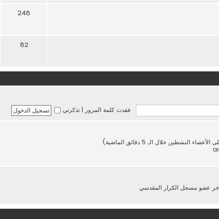
248
82
فقدت كلمة المرور
|
تذكرني
خر عضو مسجل
الكرار المقدسي