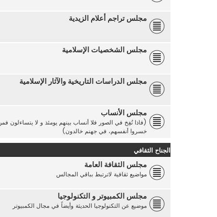
مجلس تراجم أعلام الزيدية
مجلس الشخصيات الإسلامية
مجلس الدراسات التاريخية والآثار الإسلامية
مجلس الأنساب
(فاذا نُفِخ في الصور فلا أنساب بينهم يومئذ و لا يتساءلون ف
خسروا أنفسهم، في جهنم خالدون)
الجناح الثقافي
مجلس الثقافة العامة
مواضيع ثقافية لاترتبط بباقي المجالس
مجلس الكمبيوتر و التكنولوجيا
موضيع عن التكنولوجيا الحديثة وأيضاً في مجال الكمبيوتر