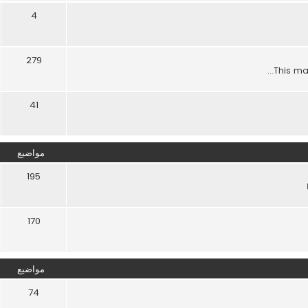
4
279
This maj
41
مواضيع
195
170
مواضيع
74