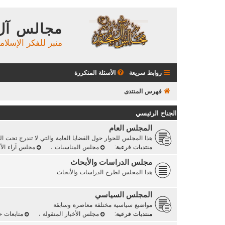
مجالس آل
منبر للفكر الإسلام
روابط سريعة
الأسئلة المتكررة
فهرس المنتدى
الجناح الرئيسي
المجلس العام
هذا المجلس للحوار حول القضايا العامة والتي لا تندرج تحت ا
منتديات فرعية:
مجلس المناسبات
،
مجلس آراء الأ
مجلس الدراسات والأبحاث
هذا المجلس لطرح الدراسات والأبحاث.
المجلس السياسي
مواضيع سياسية مختلفة معاصرة وسابقة
منتديات فرعية:
مجلس الأخبار المنقولة
،
متابعات 