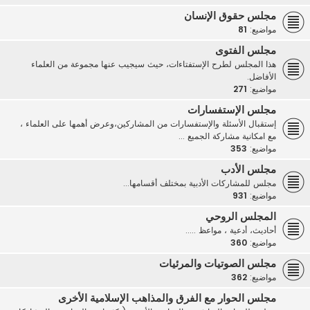
مجلس حقوق الإنسان
مواضيع:
81
مجلس الفتوى
هذا المجلس لطرح الإستفتاءات، حيث سيجيب عنها مجموعة من العلماء
الأفاضل.
مواضيع:
271
مجلس الإستفسارات
إستقبال الأسئلة والإستفسارات من المشاركين،وعرض أهمها على العلماء ،
مع امكانية مشاركة الجميع ...
مواضيع:
353
مجلس الأدب
مجلس للمشاركات الأدبية بمختلف أقسامها...
مواضيع:
931
المجلس الروحي
أحاديث، أدعية ، مواعظ .....
مواضيع:
360
مجلس الصوتيات والمرئيات
مواضيع:
362
مجلس الحوار مع الفرق والمذاهب الإسلامية الأخرى