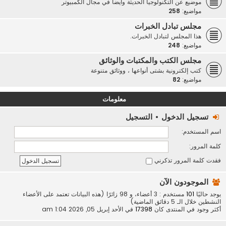
موضيع عن التكنولوجيا الحديثة وأيضاً في مجال الكمبيوتر
مواضيع:
258
مجلس تبادل الخبرات
هذا المجلس لتبادل الخبرات.
مواضيع:
248
مجلس الكتب والمكتبات والوثائق
كتب إلكترونية بشتى أنواعها ، ووثائق متنوعة
مواضيع:
82
معلومات
تسجيل الدخول
•
التسجيل
اسم المستخدم:
كلمة المرور:
فقدت كلمة المرور
تذكرني
الموجودون الآن
يوجد حاليًا
101
مستخدم : 3 أعضاء، و 98 زائرًا (هذه البيانات تعتمد على الأعضاء
النشطين خلال الـ 5 دقائق الماضية)
أكثر وجود في المنتدى كان
17398
في الأحد إبريل 05, 2026 1:04 am