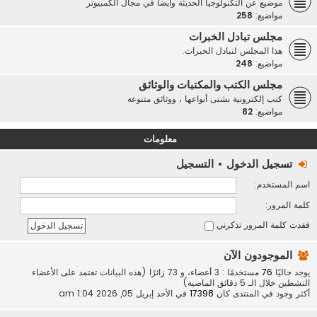
موضيع عن التكنولوجيا الحديثة وأيضاً في مجال الكمبيوتر
مواضيع:
258
مجلس تبادل الخبرات
هذا المجلس لتبادل الخبرات.
مواضيع:
248
مجلس الكتب والمكتبات والوثائق
كتب إلكترونية بشتى أنواعها ، ووثائق متنوعة
مواضيع:
82
معلومات
تسجيل الدخول
•
التسجيل
اسم المستخدم:
كلمة المرور:
فقدت كلمة المرور
تذكرني
الموجودون الآن
يوجد حاليًا
76
مستخدمًا : 3 أعضاء، و 73 زائرًا (هذه البيانات تعتمد على الأعضاء
النشطين خلال الـ 5 دقائق الماضية)
أكثر وجود في المنتدى كان
17398
في الأحد إبريل 05, 2026 1:04 am