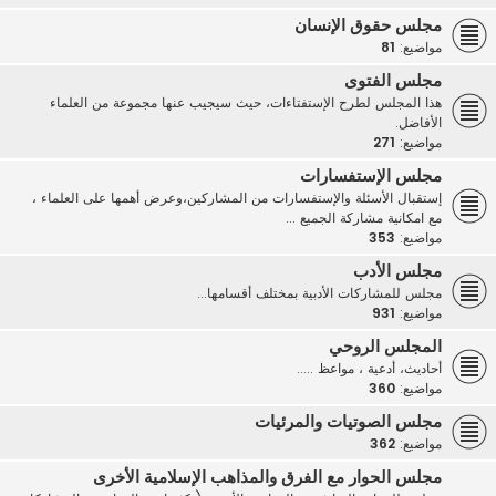
مجلس حقوق الإنسان
مواضيع:
81
مجلس الفتوى
هذا المجلس لطرح الإستفتاءات، حيث سيجيب عنها مجموعة من العلماء
الأفاضل.
مواضيع:
271
مجلس الإستفسارات
إستقبال الأسئلة والإستفسارات من المشاركين،وعرض أهمها على العلماء ،
مع امكانية مشاركة الجميع ...
مواضيع:
353
مجلس الأدب
مجلس للمشاركات الأدبية بمختلف أقسامها...
مواضيع:
931
المجلس الروحي
أحاديث، أدعية ، مواعظ .....
مواضيع:
360
مجلس الصوتيات والمرئيات
مواضيع:
362
مجلس الحوار مع الفرق والمذاهب الإسلامية الأخرى