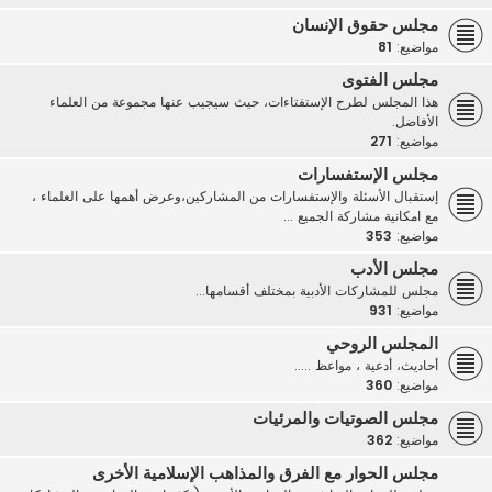
مجلس حقوق الإنسان
مواضيع:
81
مجلس الفتوى
هذا المجلس لطرح الإستفتاءات، حيث سيجيب عنها مجموعة من العلماء
الأفاضل.
مواضيع:
271
مجلس الإستفسارات
إستقبال الأسئلة والإستفسارات من المشاركين،وعرض أهمها على العلماء ،
مع امكانية مشاركة الجميع ...
مواضيع:
353
مجلس الأدب
مجلس للمشاركات الأدبية بمختلف أقسامها...
مواضيع:
931
المجلس الروحي
أحاديث، أدعية ، مواعظ .....
مواضيع:
360
مجلس الصوتيات والمرئيات
مواضيع:
362
مجلس الحوار مع الفرق والمذاهب الإسلامية الأخرى