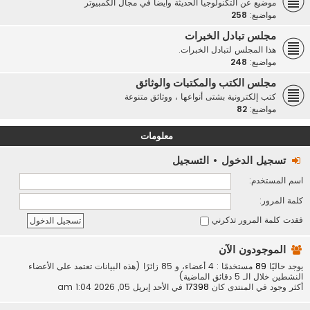
موضيع عن التكنولوجيا الحديثة وأيضاً في مجال الكمبيوتر
مواضيع:
258
مجلس تبادل الخبرات
هذا المجلس لتبادل الخبرات.
مواضيع:
248
مجلس الكتب والمكتبات والوثائق
كتب إلكترونية بشتى أنواعها ، ووثائق متنوعة
مواضيع:
82
معلومات
تسجيل الدخول
•
التسجيل
اسم المستخدم:
كلمة المرور:
فقدت كلمة المرور
تذكرني
الموجودون الآن
يوجد حاليًا
89
مستخدمًا : 4 أعضاء، و 85 زائرًا (هذه البيانات تعتمد على الأعضاء
النشطين خلال الـ 5 دقائق الماضية)
أكثر وجود في المنتدى كان
17398
في الأحد إبريل 05, 2026 1:04 am