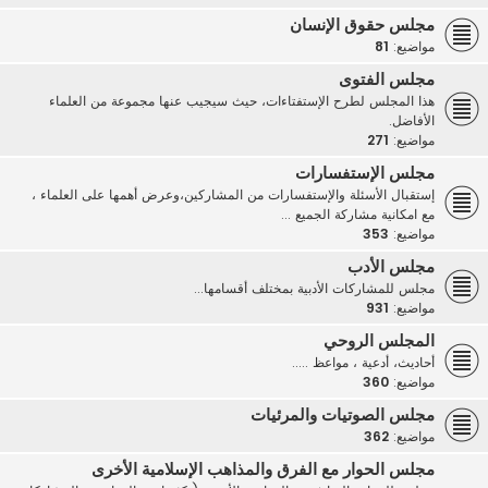
مجلس حقوق الإنسان
مواضيع:
81
مجلس الفتوى
هذا المجلس لطرح الإستفتاءات، حيث سيجيب عنها مجموعة من العلماء
الأفاضل.
مواضيع:
271
مجلس الإستفسارات
إستقبال الأسئلة والإستفسارات من المشاركين،وعرض أهمها على العلماء ،
مع امكانية مشاركة الجميع ...
مواضيع:
353
مجلس الأدب
مجلس للمشاركات الأدبية بمختلف أقسامها...
مواضيع:
931
المجلس الروحي
أحاديث، أدعية ، مواعظ .....
مواضيع:
360
مجلس الصوتيات والمرئيات
مواضيع:
362
مجلس الحوار مع الفرق والمذاهب الإسلامية الأخرى