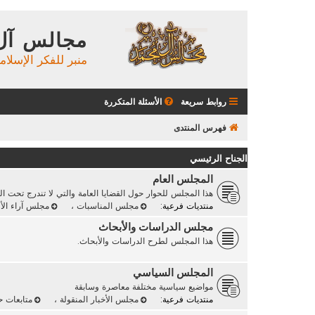
مجالس آل
منبر للفكر الإسلام
روابط سريعة
الأسئلة المتكررة
فهرس المنتدى
الجناح الرئيسي
المجلس العام
هذا المجلس للحوار حول القضايا العامة والتي لا تندرج تحت ا
منتديات فرعية:
مجلس المناسبات
،
مجلس آراء الأ
مجلس الدراسات والأبحاث
هذا المجلس لطرح الدراسات والأبحاث.
المجلس السياسي
مواضيع سياسية مختلفة معاصرة وسابقة
منتديات فرعية:
مجلس الأخبار المنقولة
،
متابعات 