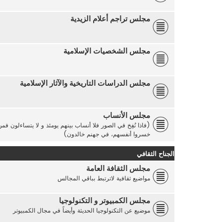
مجلس تراجم أعلام الزيدية
مجلس الشخصيات الإسلامية
مجلس الدراسات التاريخية والآثار الإسلامية
مجلس الأنساب
(فاذا نُفِخ في الصور فلا أنساب بينهم يومئذ و لا يتساءلون ف
خسروا أنفسهم، في جهنم خالدون)
الجناح الثقافي
مجلس الثقافة العامة
مواضيع ثقافية لاترتبط بباقي المجالس
مجلس الكمبيوتر و التكنولوجيا
موضيع عن التكنولوجيا الحديثة وأيضاً في مجال الكمبيوتر