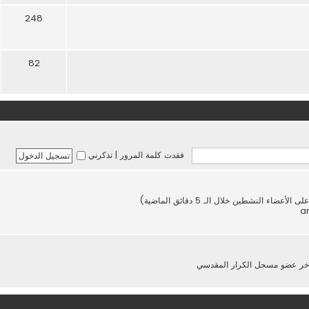
248
82
فقدت كلمة المرور
|
تذكرني
خر عضو مسجل
الكرار المقدسي