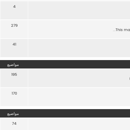
4
279
This maj
41
مواضيع
195
170
مواضيع
74