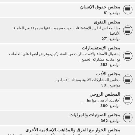
مجلس حقوق الإنسان
مواضيع:
81
مجلس الفتوى
هذا المجلس لطرح الإستفتاءات، حيث سيجيب عنها مجموعة من العلماء
الأفاضل.
مواضيع:
271
مجلس الإستفسارات
إستقبال الأسئلة والإستفسارات من المشاركين،وعرض أهمها على العلماء ،
مع امكانية مشاركة الجميع ...
مواضيع:
353
مجلس الأدب
مجلس للمشاركات الأدبية بمختلف أقسامها...
مواضيع:
931
المجلس الروحي
أحاديث، أدعية ، مواعظ .....
مواضيع:
360
مجلس الصوتيات والمرئيات
مواضيع:
362
مجلس الحوار مع الفرق والمذاهب الإسلامية الأخرى