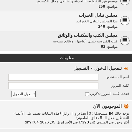
موضيع عن التكنولوجيا الحديثة وأيضاً في مجال الكمبيوتر
مواضيع:
258
مجلس تبادل الخبرات
هذا المجلس لتبادل الخبرات.
مواضيع:
248
مجلس الكتب والمكتبات والوثائق
كتب إلكترونية بشتى أنواعها ، ووثائق متنوعة
مواضيع:
82
معلومات
تسجيل الدخول
•
التسجيل
اسم المستخدم:
كلمة المرور:
فقدت كلمة المرور
تذكرني
الموجودون الآن
يوجد حاليًا
114
مستخدمًا : 3 أعضاء، و 111 زائرًا (هذه البيانات تعتمد على الأعضاء
النشطين خلال الـ 5 دقائق الماضية)
أكثر وجود في المنتدى كان
17398
في الأحد إبريل 05, 2026 1:04 am