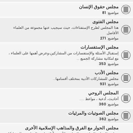
مجلس حقوق الإنسان
مواضيع:
81
مجلس الفتوى
هذا المجلس لطرح الإستفتاءات، حيث سيجيب عنها مجموعة من العلماء
الأفاضل.
مواضيع:
271
مجلس الإستفسارات
إستقبال الأسئلة والإستفسارات من المشاركين،وعرض أهمها على العلماء ،
مع امكانية مشاركة الجميع ...
مواضيع:
353
مجلس الأدب
مجلس للمشاركات الأدبية بمختلف أقسامها...
مواضيع:
931
المجلس الروحي
أحاديث، أدعية ، مواعظ .....
مواضيع:
360
مجلس الصوتيات والمرئيات
مواضيع:
362
مجلس الحوار مع الفرق والمذاهب الإسلامية الأخرى