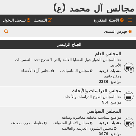
مجالس آل محمد (ع)
الأسئلة المتكررة
التسجيل
تسجيل الدخول
ب
فهرس المنتدى
ح
الجناح الرئيسي
ث
المجلس العام
هذا المجلس للحوار حول القضايا العامة والتي لا تندرج تحت التقسيمات
الأخرى.
منتديات فرعية:
مجلس المناسبات
،
مجلس آراء الأعضاء
ومقترحاتهم
مواضيع:
2336
مجلس الدراسات والأبحاث
هذا المجلس لطرح الدراسات والأبحاث.
مواضيع:
551
المجلس السياسي
مواضيع سياسية مختلفة معاصرة وسابقة
منتديات فرعية:
مجلس الأخبار المنقولة
،
متابعات حرب صعدة
،
مجلس الشـؤون العربيـة والعالمية
مواضيع:
3979