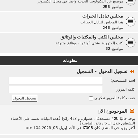
موضيع عن التكنولوجيا الحديثة وأيضاً في مجال الكمبيوتر
مواضيع:
258
مجلس تبادل الخبرات
هذا المجلس لتبادل الخبرات.
مواضيع:
248
مجلس الكتب والمكتبات والوثائق
كتب إلكترونية بشتى أنواعها ، ووثائق متنوعة
مواضيع:
82
معلومات
تسجيل الدخول
•
التسجيل
اسم المستخدم:
كلمة المرور:
فقدت كلمة المرور
تذكرني
الموجودون الآن
يوجد حاليًا
425
مستخدمًا : عضوان، و 423 زائرًا (هذه البيانات تعتمد على الأعضاء
النشطين خلال الـ 5 دقائق الماضية)
أكثر وجود في المنتدى كان
17398
في الأحد إبريل 05, 2026 1:04 am