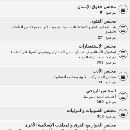
مجلس حقوق الإنسان
مواضيع:
81
مجلس الفتوى
هذا المجلس لطرح الإستفتاءات، حيث سيجيب عنها مجموعة من العلماء
الأفاضل.
مواضيع:
271
مجلس الإستفسارات
إستقبال الأسئلة والإستفسارات من المشاركين،وعرض أهمها على العلماء ،
مع امكانية مشاركة الجميع ...
مواضيع:
353
مجلس الأدب
مجلس للمشاركات الأدبية بمختلف أقسامها...
مواضيع:
931
المجلس الروحي
أحاديث، أدعية ، مواعظ .....
مواضيع:
360
مجلس الصوتيات والمرئيات
مواضيع:
362
مجلس الحوار مع الفرق والمذاهب الإسلامية الأخرى