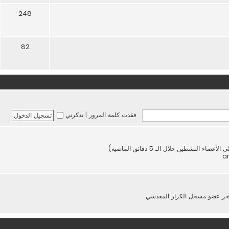
248
82
فقدت كلمة المرور
|
تذكرني
خر عضو مسجل
الكرار المقدسي