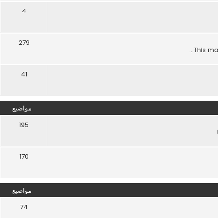
4
279
This maj
41
مواضيع
195
170
مواضيع
74