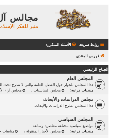
مجالس آل
منبر للفكر الإسلام
روابط سريعة
الأسئلة المتكررة
فهرس المنتدى
الجناح الرئيسي
المجلس العام
هذا المجلس للحوار حول القضايا العامة والتي لا تندرج تحت ا
منتديات فرعية:
مجلس المناسبات
،
مجلس آراء الأ
مجلس الدراسات والأبحاث
هذا المجلس لطرح الدراسات والأبحاث.
المجلس السياسي
مواضيع سياسية مختلفة معاصرة وسابقة
منتديات فرعية:
مجلس الأخبار المنقولة
،
متابعات 