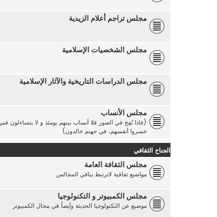
مجلس تراجم أعلام الزيدية
مجلس الشخصيات الإسلامية
مجلس الدراسات التاريخية والآثار الإسلامية
مجلس الأنساب
(فاذا نُفِخ في الصور فلا أنساب بينهم يومئذ و لا يتساءلون ف
خسروا أنفسهم، في جهنم خالدون)
الجناح الثقافي
مجلس الثقافة العامة
مواضيع ثقافية لاترتبط بباقي المجالس
مجلس الكمبيوتر و التكنولوجيا
موضيع عن التكنولوجيا الحديثة وأيضاً في مجال الكمبيوتر