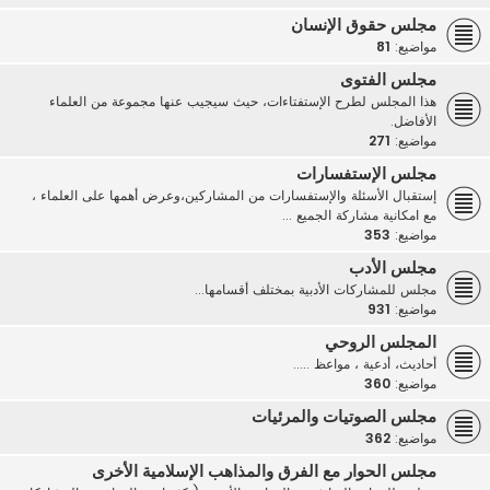
مجلس حقوق الإنسان
مواضيع:
81
مجلس الفتوى
هذا المجلس لطرح الإستفتاءات، حيث سيجيب عنها مجموعة من العلماء
الأفاضل.
مواضيع:
271
مجلس الإستفسارات
إستقبال الأسئلة والإستفسارات من المشاركين،وعرض أهمها على العلماء ،
مع امكانية مشاركة الجميع ...
مواضيع:
353
مجلس الأدب
مجلس للمشاركات الأدبية بمختلف أقسامها...
مواضيع:
931
المجلس الروحي
أحاديث، أدعية ، مواعظ .....
مواضيع:
360
مجلس الصوتيات والمرئيات
مواضيع:
362
مجلس الحوار مع الفرق والمذاهب الإسلامية الأخرى