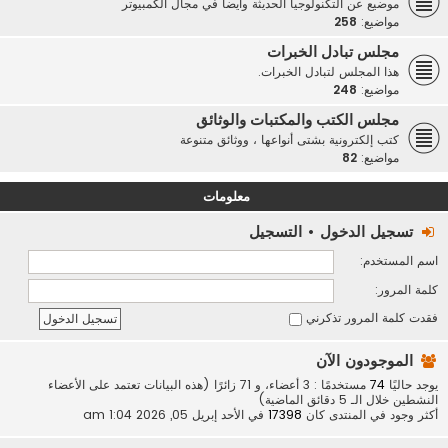
موضيع عن التكنولوجيا الحديثة وأيضاً في مجال الكمبيوتر
مواضيع:
258
مجلس تبادل الخبرات
هذا المجلس لتبادل الخبرات.
مواضيع:
248
مجلس الكتب والمكتبات والوثائق
كتب إلكترونية بشتى أنواعها ، ووثائق متنوعة
مواضيع:
82
معلومات
تسجيل الدخول
•
التسجيل
اسم المستخدم:
كلمة المرور:
فقدت كلمة المرور
تذكرني
الموجودون الآن
يوجد حاليًا
74
مستخدمًا : 3 أعضاء، و 71 زائرًا (هذه البيانات تعتمد على الأعضاء
النشطين خلال الـ 5 دقائق الماضية)
أكثر وجود في المنتدى كان
17398
في الأحد إبريل 05, 2026 1:04 am