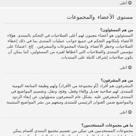
أعلى
مستوى الأعضاء والمجموعات
من هم المسئولون؟
المسئولون هو أعضاء معينون لهم أعلى الصلاحيات في التحكم بالمنتدى. هؤلاء
الأعضاء بإمكانهم التحكم في جميع جوانب عمليات المنتدى بما في ذلك إعطاء
الصلاحيات، وحظر الأعضاء، وإنشاء المجموعات والمشرفين... إلخ. اعتمادًا على
مؤسس المنتدى والصلاحيات التي أعطاها لغيره من المسئولين، كما يمكن أن
يكون صلاحيات إشراف كاملة على المنتديات.
أعلى
من هم المشرفون؟
المشرفون هم أفراد (أو مجموعة من الأفراد) ولهم وظيفة المتابعة اليومية
للمنتدى. لهم صلاحية تعديل وإلغاء وقفل، وفتح، ونقل، وتقسيم المواضيع في
المنتدى المشرفين عليه. بشكل عام المشرفون مسؤولون عن إبقاء الردود
والمواضيع ضمن العنوان الرئيسي للمنتدى ومنعهم من نشر المواضيع المشينة.
أعلى
ما هي مجموعات المستخدمين؟
مجموعات المستخدمين هي تمكن من تقسيم مجتمع المنتدى أقسام يمكن