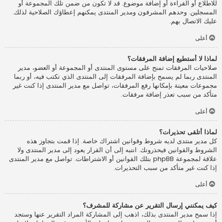
للاطلاع أو القراءة أو إضافة موضوع. قد لا تكون من ضمن تلك المجموعة أو
المسجلين. وحدهم المشرفون ومدير المنتدى يمكنهم إعطاؤك الصلاحية لذلك.
عليك الاتصال بهم.
أعلى
لماذا لا أستطيع إضافة المرفقات؟
صلاحيات المرفقات تمنح على مستوى المنتدى أو المجموعة أو العضو، مدير
المنتدى ربما لم يسمح بإضافة المرفقات إلى المنتدى الذي تكتب فيه، أو ربما
مجموعات معينة بإمكانها رفع المرفقات، تواصل مع مدير المنتدى إذا كنت غير
متأكد من سبب تعذر إضافة مرفقات.
أعلى
لماذا أتلقى تحذيرات؟
كل مدير منتدى لديه شروط وقوانين اشتراك خاصة. إذا قمت بتجاوز هذه
الشروط والقوانين فيحذرونك. انتبه إلى أن القرار يعود إلى مدير المنتدى ولا
علاقة لمجموعة phpBB بتلك القوانين أو الاشتراطات. تواصل مع مدير المنتدى
إذا كنت غير متأكد من سبب التحذيرات.
أعلى
كيف يمكنني إرسال التقرير عن مشاركة للمشرف؟
إذا سمح مدير المنتدى بذلك، اذهب إلى المشاركة المراد التقرير عنها وستجد