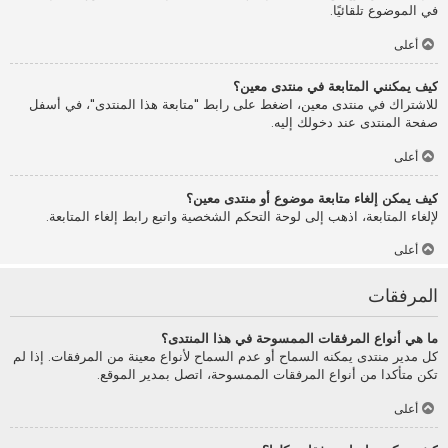
في الموضوع تلقائيًا.
أعلى
كيف يمكنني المتابعة في منتدى معين؟
للاشتراك في منتدى معين، اضغط على رابط "متابعة هذا المنتدى"، في أسفل
صفحة المنتدى عند دخولك إليه.
أعلى
كيف يمكن إلغاء متابعة موضوع أو منتدى معين؟
لإلغاء المتابعة، اذهب إلى لوحة التحكم الشخصية واتبع رابط إلغاء المتابعة.
أعلى
المرفقات
ما هي أنواع المرفقات الممسوحة في هذا المنتدى؟
كل مدير منتدى يمكنه السماح أو عدم السماح لأنواع معينة من المرفقات. إذا لم
تكن متأكدا من أنواع المرفقات الممسوحة، اتصل بمدير الموقع.
أعلى