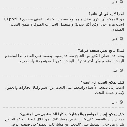
أعلى
لماذا لا يعطي أي نتائج؟
من الممكن أن يكون بحثك مبهما ولا يتضمن الكلمات المفهرسة من phpBB لذا
ابحث مرة أخرى وكن أكثر تحديدًا واستعمل الخيارات المتوفرة ضمن البحث
المتقدم.
أعلى
لماذا نتائج بحثي صفحة فارغة؟!
بحثك قد أعطى الكثير من النتائج مما قد يسبب بضغط على الخادم. لذا استخدم
البحث المتقدم وكن أكثر تحديدًا بالبحث بشروط معينة ومنتديات معينة.
أعلى
كيف يمكن البحث عن عضو؟
اذهب إلى صفحة الأعضاء واضغط على البحث عن عضو واملأ الخيارات والحقول
لإتمام عملية البحث.
أعلى
كيف يمكن إيجاد المواضيع والمشاركات كلها الخاصة بي في المنتدى؟
يمكنك ذلك بالضغط على خيار "عرض مشاركاتك" من خلال لوحة التحكم الخاص
بك أو من خلال الضغط على "البحث عن مشاركات العضو" في صفحة عرض