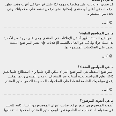
قد تحتوي الإعلانات على معلومات مهمة لذا عليك قراءتها في أقرب وقت. تظهر
الإعلانات في أعلى أي منتدى. إمكانية نشر الإعلان تعتمد على صلاحياتك، وهي
تحدد من المسئول.
أعلى
ما هي المواضيع المثبتة؟
المواضيع المثبتة تظهر أسفل الإعلانات في المنتدى. وهي على درجة من الأهمية
لذا عليك قراءتها. كما هو الحال بالنسبة للإعلانات فإن نشر المواضيع المثبتة
تعتمد على الصلاحيات المسموح بها.
أعلى
ما هي المواضيع المقفلة؟
المواضيع المقفلة هي المواضيع التي لا يمكن الرد عليها وأي استطلاع عليها يغلق
ذاتيًا، تغلق المواضيع لعدة أسباب عبر المشرف أو مدير المنتدى وربما يمكنك
إغلاق مواضيعك الخاصة اعتمادًا على الصلاحيات الممنوحة لك من مدير المنتدى.
أعلى
ما هي أيقونة الموضوع؟
أيقونة الموضوع هي صور ترفق بجانب عنوان الموضوع من اختيار كاتبه للتعبير
عن محتواه. استخدام هذه الخاصية تعود لوضع مدير المنتدى لصلاحية استخدامها.