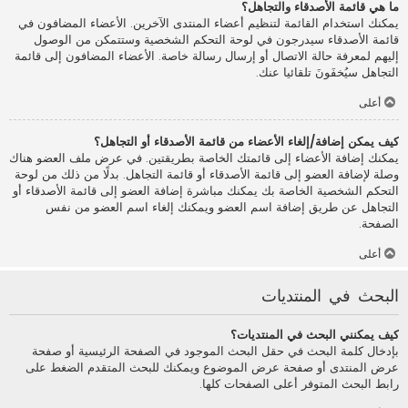
ما هي قائمة الأصدقاء والتجاهل؟
يمكنك استخدام القائمة لتنظيم أعضاء المنتدى الآخرين. الأعضاء المضافون في
قائمة الأصدقاء سيدرجون في لوحة التحكم الشخصية وستتمكن من الوصول
إليهم لمعرفة حالة الاتصال أو إرسال رسالة خاصة. الأعضاء المضافون إلى قائمة
التجاهل سيُخفَونَ تلقائيا عنك.
أعلى
كيف يمكن إضافة/إلغاء الأعضاء من قائمة الأصدقاء أو التجاهل؟
يمكنك إضافة الأعضاء إلى قائمتك الخاصة بطريقتين. في عرض ملف العضو هناك
وصلة لإضافة العضو إلى قائمة الأصدقاء أو قائمة التجاهل. بدلًا من ذلك من لوحة
التحكم الشخصية الخاصة بك يمكنك مباشرة إضافة العضو إلى قائمة الأصدقاء أو
التجاهل عن طريق إضافة اسم العضو ويمكنك إلغاء اسم العضو من نفس
الصفحة.
أعلى
البحث في المنتديات
كيف يمكنني البحث في المنتديات؟
بإدخال كلمة البحث في حقل البحث الموجود في الصفحة الرئيسية أو صفحة
عرض المنتدى أو صفحة عرض الموضوع ويمكنك للبحث المتقدم الضغط على
رابط البحث المتوفر أعلى الصفحات كلها.