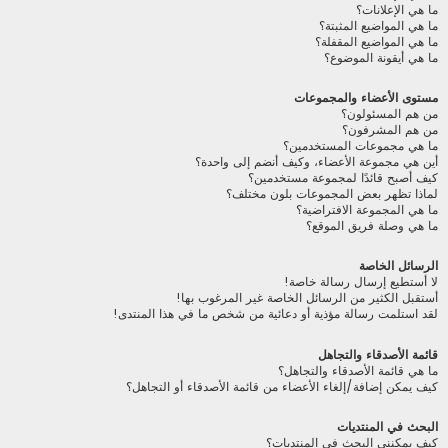
ما هي الإعلانات؟
ما هي المواضيع المثبتة؟
ما هي المواضيع المقفلة؟
ما هي أيقونة الموضوع؟
مستوى الأعضاء والمجموعات
من هم المسئولون؟
من هم المشرفون؟
ما هي مجموعات المستخدمين؟
أين هي مجموعة الأعضاء، وكيف أنضم إلى واحدة؟
كيف أصبح قائدًا لمجموعة مستخدمين؟
لماذا تظهر بعض المجموعات بلون مختلف؟
ما هي المجموعة الافتراضية؟
ما هي وصلة فريق الموقع؟
الرسائل الخاصة
لا أستطيع إرسال رسالة خاصة!
أستقبل الكثير من الرسائل الخاصة غير المرغوب بها!
لقد استلمت رسالة مؤذية أو دعائية من شخص ما في هذا المنتدى!
قائمة الأصدقاء والتجاهل
ما هي قائمة الأصدقاء والتجاهل؟
كيف يمكن إضافة/إلغاء الأعضاء من قائمة الأصدقاء أو التجاهل؟
البحث في المنتديات
كيف يمكنني البحث في المنتديات؟