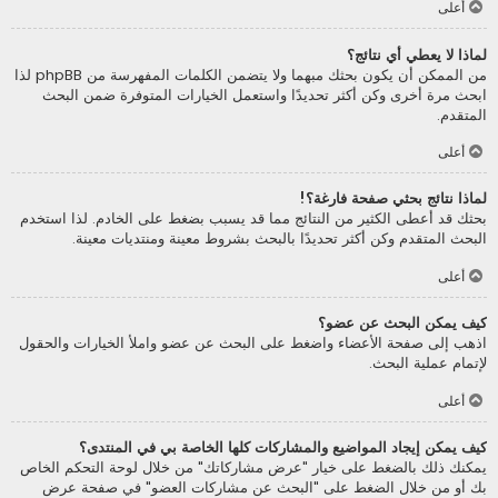
أعلى
لماذا لا يعطي أي نتائج؟
من الممكن أن يكون بحثك مبهما ولا يتضمن الكلمات المفهرسة من phpBB لذا
ابحث مرة أخرى وكن أكثر تحديدًا واستعمل الخيارات المتوفرة ضمن البحث
المتقدم.
أعلى
لماذا نتائج بحثي صفحة فارغة؟!
بحثك قد أعطى الكثير من النتائج مما قد يسبب بضغط على الخادم. لذا استخدم
البحث المتقدم وكن أكثر تحديدًا بالبحث بشروط معينة ومنتديات معينة.
أعلى
كيف يمكن البحث عن عضو؟
اذهب إلى صفحة الأعضاء واضغط على البحث عن عضو واملأ الخيارات والحقول
لإتمام عملية البحث.
أعلى
كيف يمكن إيجاد المواضيع والمشاركات كلها الخاصة بي في المنتدى؟
يمكنك ذلك بالضغط على خيار "عرض مشاركاتك" من خلال لوحة التحكم الخاص
بك أو من خلال الضغط على "البحث عن مشاركات العضو" في صفحة عرض