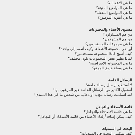
ما هي الإعلانات؟
ما هي المواضيع المثبتة؟
ما هي المواضيع المقفلة؟
ما هي أيقونة الموضوع؟
مستوى الأعضاء والمجموعات
من هم المسئولون؟
من هم المشرفون؟
ما هي مجموعات المستخدمين؟
أين هي مجموعة الأعضاء، وكيف أنضم إلى واحدة؟
كيف أصبح قائدًا لمجموعة مستخدمين؟
لماذا تظهر بعض المجموعات بلون مختلف؟
ما هي المجموعة الافتراضية؟
ما هي وصلة فريق الموقع؟
الرسائل الخاصة
لا أستطيع إرسال رسالة خاصة!
أستقبل الكثير من الرسائل الخاصة غير المرغوب بها!
لقد استلمت رسالة مؤذية أو دعائية من شخص ما في هذا المنتدى!
قائمة الأصدقاء والتجاهل
ما هي قائمة الأصدقاء والتجاهل؟
كيف يمكن إضافة/إلغاء الأعضاء من قائمة الأصدقاء أو التجاهل؟
البحث في المنتديات
كيف يمكنني البحث في المنتديات؟