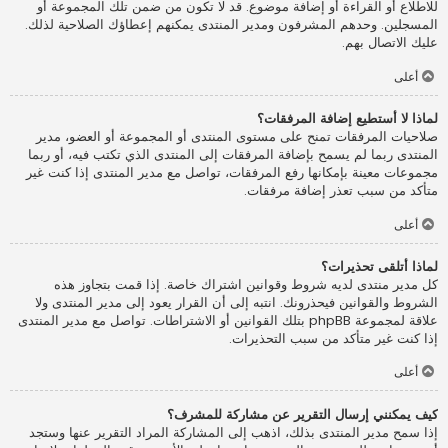
للاطلاع أو القراءة أو إضافة موضوع. قد لا تكون من ضمن تلك المجموعة أو
المسجلين. وحدهم المشرفون ومدير المنتدى يمكنهم إعطاؤك الصلاحية لذلك.
عليك الاتصال بهم.
أعلى
لماذا لا أستطيع إضافة المرفقات؟
صلاحيات المرفقات تمنح على مستوى المنتدى أو المجموعة أو العضو، مدير
المنتدى ربما لم يسمح بإضافة المرفقات إلى المنتدى الذي تكتب فيه، أو ربما
مجموعات معينة بإمكانها رفع المرفقات، تواصل مع مدير المنتدى إذا كنت غير
متأكد من سبب تعذر إضافة مرفقات.
أعلى
لماذا أتلقى تحذيرات؟
كل مدير منتدى لديه شروط وقوانين اشتراك خاصة. إذا قمت بتجاوز هذه
الشروط والقوانين فيحذرونك. انتبه إلى أن القرار يعود إلى مدير المنتدى ولا
علاقة لمجموعة phpBB بتلك القوانين أو الاشتراطات. تواصل مع مدير المنتدى
إذا كنت غير متأكد من سبب التحذيرات.
أعلى
كيف يمكنني إرسال التقرير عن مشاركة للمشرف؟
إذا سمح مدير المنتدى بذلك، اذهب إلى المشاركة المراد التقرير عنها وستجد