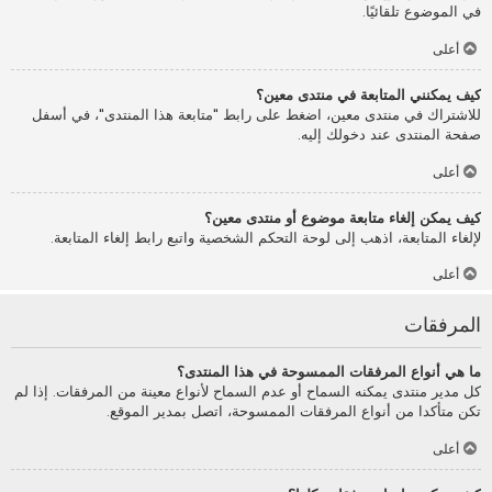
في الموضوع تلقائيًا.
أعلى
كيف يمكنني المتابعة في منتدى معين؟
للاشتراك في منتدى معين، اضغط على رابط "متابعة هذا المنتدى"، في أسفل
صفحة المنتدى عند دخولك إليه.
أعلى
كيف يمكن إلغاء متابعة موضوع أو منتدى معين؟
لإلغاء المتابعة، اذهب إلى لوحة التحكم الشخصية واتبع رابط إلغاء المتابعة.
أعلى
المرفقات
ما هي أنواع المرفقات الممسوحة في هذا المنتدى؟
كل مدير منتدى يمكنه السماح أو عدم السماح لأنواع معينة من المرفقات. إذا لم
تكن متأكدا من أنواع المرفقات الممسوحة، اتصل بمدير الموقع.
أعلى