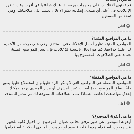
قد تحتوي الإعلانات على معلومات مهمة لذا عليك قراءتها في أقرب وقت. تظهر
الإعلانات في أعلى أي منتدى. إمكانية نشر الإعلان تعتمد على صلاحياتك، وهي
تحدد من المسئول.
أعلى
ما هي المواضيع المثبتة؟
المواضيع المثبتة تظهر أسفل الإعلانات في المنتدى. وهي على درجة من الأهمية
لذا عليك قراءتها. كما هو الحال بالنسبة للإعلانات فإن نشر المواضيع المثبتة
تعتمد على الصلاحيات المسموح بها.
أعلى
ما هي المواضيع المقفلة؟
المواضيع المقفلة هي المواضيع التي لا يمكن الرد عليها وأي استطلاع عليها يغلق
ذاتيًا، تغلق المواضيع لعدة أسباب عبر المشرف أو مدير المنتدى وربما يمكنك
إغلاق مواضيعك الخاصة اعتمادًا على الصلاحيات الممنوحة لك من مدير المنتدى.
أعلى
ما هي أيقونة الموضوع؟
أيقونة الموضوع هي صور ترفق بجانب عنوان الموضوع من اختيار كاتبه للتعبير
عن محتواه. استخدام هذه الخاصية تعود لوضع مدير المنتدى لصلاحية استخدامها.