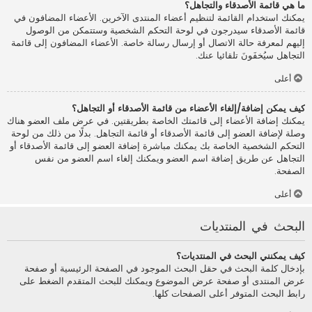
ما هي قائمة الأصدقاء والتجاهل؟
يمكنك استخدام القائمة لتنظيم أعضاء المنتدى الآخرين. الأعضاء المضافون في
قائمة الأصدقاء سيدرجون في لوحة التحكم الشخصية وستتمكن من الوصول
إليهم لمعرفة حالة الاتصال أو إرسال رسالة خاصة. الأعضاء المضافون إلى قائمة
التجاهل سيُخفَونَ تلقائيا عنك.
أعلى
كيف يمكن إضافة/إلغاء الأعضاء من قائمة الأصدقاء أو التجاهل؟
يمكنك إضافة الأعضاء إلى قائمتك الخاصة بطريقتين. في عرض ملف العضو هناك
وصلة لإضافة العضو إلى قائمة الأصدقاء أو قائمة التجاهل. بدلًا من ذلك من لوحة
التحكم الشخصية الخاصة بك يمكنك مباشرة إضافة العضو إلى قائمة الأصدقاء أو
التجاهل عن طريق إضافة اسم العضو ويمكنك إلغاء اسم العضو من نفس
الصفحة.
أعلى
البحث في المنتديات
كيف يمكنني البحث في المنتديات؟
بإدخال كلمة البحث في حقل البحث الموجود في الصفحة الرئيسية أو صفحة
عرض المنتدى أو صفحة عرض الموضوع ويمكنك للبحث المتقدم الضغط على
رابط البحث المتوفر أعلى الصفحات كلها.