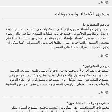
أعلى
مستوى الأعضاء والمجموعات
من هم المسئولون؟
المسئولون هو أعضاء معينون لهم أعلى الصلاحيات في التحكم بالمنتدى. هؤلاء
الأعضاء بإمكانهم التحكم في جميع جوانب عمليات المنتدى بما في ذلك إعطاء
الصلاحيات، وحظر الأعضاء، وإنشاء المجموعات والمشرفين... إلخ. اعتمادًا على
مؤسس المنتدى والصلاحيات التي أعطاها لغيره من المسئولين، كما يمكن أن
يكون صلاحيات إشراف كاملة على المنتديات.
أعلى
من هم المشرفون؟
المشرفون هم أفراد (أو مجموعة من الأفراد) ولهم وظيفة المتابعة اليومية
للمنتدى. لهم صلاحية تعديل وإلغاء وقفل، وفتح، ونقل، وتقسيم المواضيع في
المنتدى المشرفين عليه. بشكل عام المشرفون مسؤولون عن إبقاء الردود
والمواضيع ضمن العنوان الرئيسي للمنتدى ومنعهم من نشر المواضيع المشينة.
أعلى
ما هي مجموعات المستخدمين؟
مجموعات المستخدمين هي تمكن من تقسيم مجتمع المنتدى أقسام يمكن