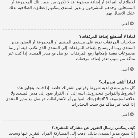
للاطلاع أو القراءة أو إضافة موضوع. قد لا تكون من ضمن تلك المجموعة أو
المسجلين. وحدهم المشرفون ومدير المنتدى يمكنهم إعطاؤك الصلاحية لذلك.
عليك الاتصال بهم.
أعلى
لماذا لا أستطيع إضافة المرفقات؟
صلاحيات المرفقات تمنح على مستوى المنتدى أو المجموعة أو العضو، مدير
المنتدى ربما لم يسمح بإضافة المرفقات إلى المنتدى الذي تكتب فيه، أو ربما
مجموعات معينة بإمكانها رفع المرفقات، تواصل مع مدير المنتدى إذا كنت غير
متأكد من سبب تعذر إضافة مرفقات.
أعلى
لماذا أتلقى تحذيرات؟
كل مدير منتدى لديه شروط وقوانين اشتراك خاصة. إذا قمت بتجاوز هذه
الشروط والقوانين فيحذرونك. انتبه إلى أن القرار يعود إلى مدير المنتدى ولا
علاقة لمجموعة phpBB بتلك القوانين أو الاشتراطات. تواصل مع مدير المنتدى
إذا كنت غير متأكد من سبب التحذيرات.
أعلى
كيف يمكنني إرسال التقرير عن مشاركة للمشرف؟
إذا سمح مدير المنتدى بذلك، اذهب إلى المشاركة المراد التقرير عنها وستجد