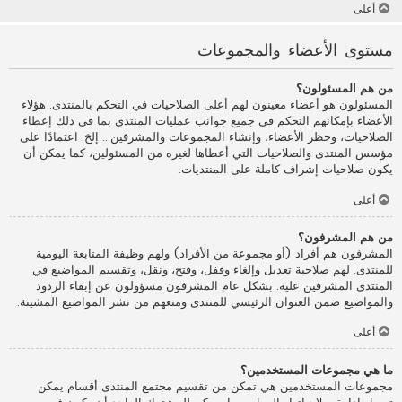
أعلى
مستوى الأعضاء والمجموعات
من هم المسئولون؟
المسئولون هو أعضاء معينون لهم أعلى الصلاحيات في التحكم بالمنتدى. هؤلاء
الأعضاء بإمكانهم التحكم في جميع جوانب عمليات المنتدى بما في ذلك إعطاء
الصلاحيات، وحظر الأعضاء، وإنشاء المجموعات والمشرفين... إلخ. اعتمادًا على
مؤسس المنتدى والصلاحيات التي أعطاها لغيره من المسئولين، كما يمكن أن
يكون صلاحيات إشراف كاملة على المنتديات.
أعلى
من هم المشرفون؟
المشرفون هم أفراد (أو مجموعة من الأفراد) ولهم وظيفة المتابعة اليومية
للمنتدى. لهم صلاحية تعديل وإلغاء وقفل، وفتح، ونقل، وتقسيم المواضيع في
المنتدى المشرفين عليه. بشكل عام المشرفون مسؤولون عن إبقاء الردود
والمواضيع ضمن العنوان الرئيسي للمنتدى ومنعهم من نشر المواضيع المشينة.
أعلى
ما هي مجموعات المستخدمين؟
مجموعات المستخدمين هي تمكن من تقسيم مجتمع المنتدى أقسام يمكن