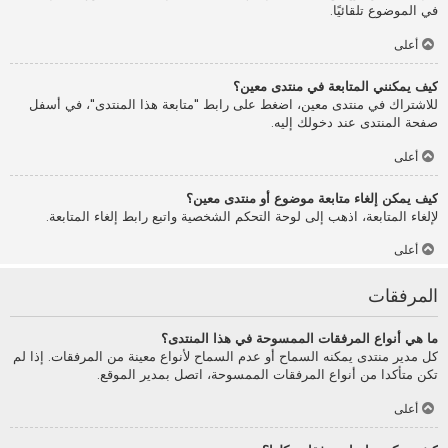
في الموضوع تلقائيًا.
أعلى
كيف يمكنني المتابعة في منتدى معين؟
للاشتراك في منتدى معين، اضغط على رابط "متابعة هذا المنتدى"، في أسفل
صفحة المنتدى عند دخولك إليه.
أعلى
كيف يمكن إلغاء متابعة موضوع أو منتدى معين؟
لإلغاء المتابعة، اذهب إلى لوحة التحكم الشخصية واتبع رابط إلغاء المتابعة.
أعلى
المرفقات
ما هي أنواع المرفقات الممسوحة في هذا المنتدى؟
كل مدير منتدى يمكنه السماح أو عدم السماح لأنواع معينة من المرفقات. إذا لم
تكن متأكدا من أنواع المرفقات الممسوحة، اتصل بمدير الموقع.
أعلى