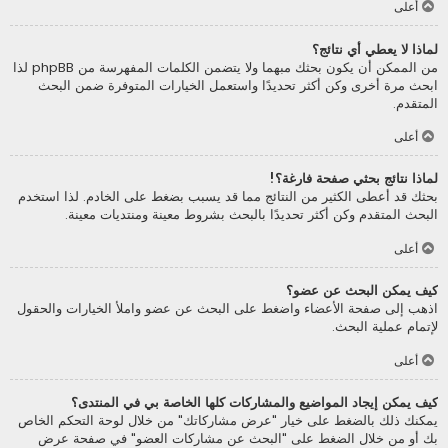
أعلى
لماذا لا يعطي أي نتائج؟
من الممكن أن يكون بحثك مبهما ولا يتضمن الكلمات المفهرسة من phpBB لذا
ابحث مرة أخرى وكن أكثر تحديدًا واستعمل الخيارات المتوفرة ضمن البحث
المتقدم.
أعلى
لماذا نتائج بحثي صفحة فارغة؟!
بحثك قد أعطى الكثير من النتائج مما قد يسبب بضغط على الخادم. لذا استخدم
البحث المتقدم وكن أكثر تحديدًا بالبحث بشروط معينة ومنتديات معينة.
أعلى
كيف يمكن البحث عن عضو؟
اذهب إلى صفحة الأعضاء واضغط على البحث عن عضو واملأ الخيارات والحقول
لإتمام عملية البحث.
أعلى
كيف يمكن إيجاد المواضيع والمشاركات كلها الخاصة بي في المنتدى؟
يمكنك ذلك بالضغط على خيار "عرض مشاركاتك" من خلال لوحة التحكم الخاص
بك أو من خلال الضغط على "البحث عن مشاركات العضو" في صفحة عرض