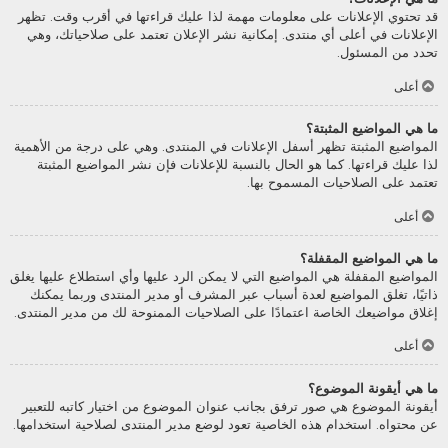
قد تحتوي الإعلانات على معلومات مهمة لذا عليك قراءتها في أقرب وقت. تظهر
الإعلانات في أعلى أي منتدى. إمكانية نشر الإعلان تعتمد على صلاحياتك، وهي
تحدد من المسئول.
أعلى
ما هي المواضيع المثبتة؟
المواضيع المثبتة تظهر أسفل الإعلانات في المنتدى. وهي على درجة من الأهمية
لذا عليك قراءتها. كما هو الحال بالنسبة للإعلانات فإن نشر المواضيع المثبتة
تعتمد على الصلاحيات المسموح بها.
أعلى
ما هي المواضيع المقفلة؟
المواضيع المقفلة هي المواضيع التي لا يمكن الرد عليها وأي استطلاع عليها يغلق
ذاتيًا، تغلق المواضيع لعدة أسباب عبر المشرف أو مدير المنتدى وربما يمكنك
إغلاق مواضيعك الخاصة اعتمادًا على الصلاحيات الممنوحة لك من مدير المنتدى.
أعلى
ما هي أيقونة الموضوع؟
أيقونة الموضوع هي صور ترفق بجانب عنوان الموضوع من اختيار كاتبه للتعبير
عن محتواه. استخدام هذه الخاصية تعود لوضع مدير المنتدى لصلاحية استخدامها.