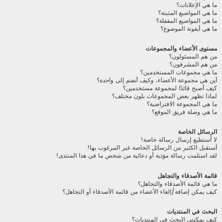
ما هي الإعلانات؟
ما هي المواضيع المثبتة؟
ما هي المواضيع المقفلة؟
ما هي أيقونة الموضوع؟
مستوى الأعضاء والمجموعات
من هم المسئولون؟
من هم المشرفون؟
ما هي مجموعات المستخدمين؟
أين هي مجموعة الأعضاء، وكيف أنضم إلى واحدة؟
كيف أصبح قائدًا لمجموعة مستخدمين؟
لماذا تظهر بعض المجموعات بلون مختلف؟
ما هي المجموعة الافتراضية؟
ما هي وصلة فريق الموقع؟
الرسائل الخاصة
لا أستطيع إرسال رسالة خاصة!
أستقبل الكثير من الرسائل الخاصة غير المرغوب بها!
لقد استلمت رسالة مؤذية أو دعائية من شخص ما في هذا المنتدى!
قائمة الأصدقاء والتجاهل
ما هي قائمة الأصدقاء والتجاهل؟
كيف يمكن إضافة/إلغاء الأعضاء من قائمة الأصدقاء أو التجاهل؟
البحث في المنتديات
كيف يمكنني البحث في المنتديات؟