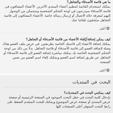
ما هي قائمة الأصدقاء والتجاهل؟
يمكنك استخدام القائمة لتنظيم أعضاء المنتدى الآخرين. الأعضاء المضافون في
قائمة الأصدقاء سيدرجون في لوحة التحكم الشخصية وستتمكن من الوصول
إليهم لمعرفة حالة الاتصال أو إرسال رسالة خاصة. الأعضاء المضافون إلى قائمة
التجاهل سيُخفَونَ تلقائيا عنك.
أعلى
كيف يمكن إضافة/إلغاء الأعضاء من قائمة الأصدقاء أو التجاهل؟
يمكنك إضافة الأعضاء إلى قائمتك الخاصة بطريقتين. في عرض ملف العضو هناك
وصلة لإضافة العضو إلى قائمة الأصدقاء أو قائمة التجاهل. بدلًا من ذلك من لوحة
التحكم الشخصية الخاصة بك يمكنك مباشرة إضافة العضو إلى قائمة الأصدقاء أو
التجاهل عن طريق إضافة اسم العضو ويمكنك إلغاء اسم العضو من نفس
الصفحة.
أعلى
البحث في المنتديات
كيف يمكنني البحث في المنتديات؟
بإدخال كلمة البحث في حقل البحث الموجود في الصفحة الرئيسية أو صفحة
عرض المنتدى أو صفحة عرض الموضوع ويمكنك للبحث المتقدم الضغط على
رابط البحث المتوفر أعلى الصفحات كلها.