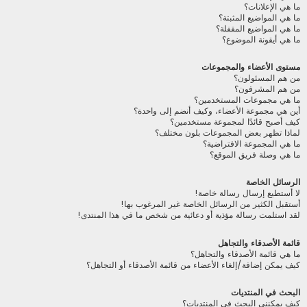
ما هي الإعلانات؟
ما هي المواضيع المثبتة؟
ما هي المواضيع المقفلة؟
ما هي أيقونة الموضوع؟
مستوى الأعضاء والمجموعات
من هم المسئولون؟
من هم المشرفون؟
ما هي مجموعات المستخدمين؟
أين هي مجموعة الأعضاء، وكيف أنضم إلى واحدة؟
كيف أصبح قائدًا لمجموعة مستخدمين؟
لماذا تظهر بعض المجموعات بلون مختلف؟
ما هي المجموعة الافتراضية؟
ما هي وصلة فريق الموقع؟
الرسائل الخاصة
لا أستطيع إرسال رسالة خاصة!
أستقبل الكثير من الرسائل الخاصة غير المرغوب بها!
لقد استلمت رسالة مؤذية أو دعائية من شخص ما في هذا المنتدى!
قائمة الأصدقاء والتجاهل
ما هي قائمة الأصدقاء والتجاهل؟
كيف يمكن إضافة/إلغاء الأعضاء من قائمة الأصدقاء أو التجاهل؟
البحث في المنتديات
كيف يمكنني البحث في المنتديات؟