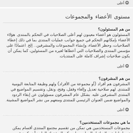
أعلى
مستوى الأعضاء والمجموعات
من هم المسئولون؟
المسئولون هو أعضاء معينون لهم أعلى الصلاحيات في التحكم بالمنتدى. هؤلاء
الأعضاء بإمكانهم التحكم في جميع جوانب عمليات المنتدى بما في ذلك إعطاء
الصلاحيات، وحظر الأعضاء، وإنشاء المجموعات والمشرفين... إلخ. اعتمادًا على
مؤسس المنتدى والصلاحيات التي أعطاها لغيره من المسئولين، كما يمكن أن
يكون صلاحيات إشراف كاملة على المنتديات.
أعلى
من هم المشرفون؟
المشرفون هم أفراد (أو مجموعة من الأفراد) ولهم وظيفة المتابعة اليومية
للمنتدى. لهم صلاحية تعديل وإلغاء وقفل، وفتح، ونقل، وتقسيم المواضيع في
المنتدى المشرفين عليه. بشكل عام المشرفون مسؤولون عن إبقاء الردود
والمواضيع ضمن العنوان الرئيسي للمنتدى ومنعهم من نشر المواضيع المشينة.
أعلى
ما هي مجموعات المستخدمين؟
مجموعات المستخدمين هي تمكن من تقسيم مجتمع المنتدى أقسام يمكن