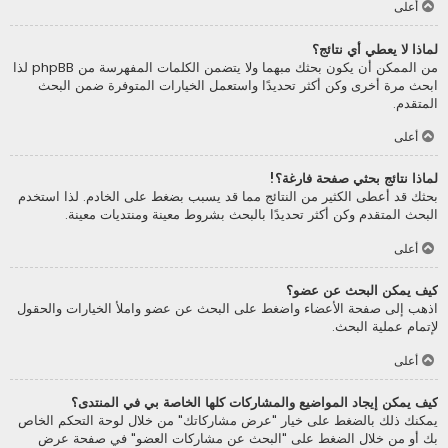
أعلى
لماذا لا يعطي أي نتائج؟
من الممكن أن يكون بحثك مبهما ولا يتضمن الكلمات المفهرسة من phpBB لذا
ابحث مرة أخرى وكن أكثر تحديدًا واستعمل الخيارات المتوفرة ضمن البحث
المتقدم.
أعلى
لماذا نتائج بحثي صفحة فارغة؟!
بحثك قد أعطى الكثير من النتائج مما قد يسبب بضغط على الخادم. لذا استخدم
البحث المتقدم وكن أكثر تحديدًا بالبحث بشروط معينة ومنتديات معينة.
أعلى
كيف يمكن البحث عن عضو؟
اذهب إلى صفحة الأعضاء واضغط على البحث عن عضو واملأ الخيارات والحقول
لإتمام عملية البحث.
أعلى
كيف يمكن إيجاد المواضيع والمشاركات كلها الخاصة بي في المنتدى؟
يمكنك ذلك بالضغط على خيار "عرض مشاركاتك" من خلال لوحة التحكم الخاص
بك أو من خلال الضغط على "البحث عن مشاركات العضو" في صفحة عرض