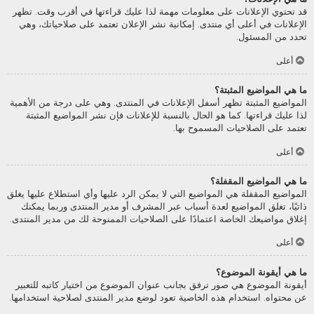
قد تحتوي الإعلانات على معلومات مهمة لذا عليك قراءتها في أقرب وقت. تظهر
الإعلانات في أعلى أي منتدى. إمكانية نشر الإعلان تعتمد على صلاحياتك، وهي
تحدد من المسئول.
أعلى
ما هي المواضيع المثبتة؟
المواضيع المثبتة تظهر أسفل الإعلانات في المنتدى. وهي على درجة من الأهمية
لذا عليك قراءتها. كما هو الحال بالنسبة للإعلانات فإن نشر المواضيع المثبتة
تعتمد على الصلاحيات المسموح بها.
أعلى
ما هي المواضيع المقفلة؟
المواضيع المقفلة هي المواضيع التي لا يمكن الرد عليها وأي استطلاع عليها يغلق
ذاتيًا، تغلق المواضيع لعدة أسباب عبر المشرف أو مدير المنتدى وربما يمكنك
إغلاق مواضيعك الخاصة اعتمادًا على الصلاحيات الممنوحة لك من مدير المنتدى.
أعلى
ما هي أيقونة الموضوع؟
أيقونة الموضوع هي صور ترفق بجانب عنوان الموضوع من اختيار كاتبه للتعبير
عن محتواه. استخدام هذه الخاصية تعود لوضع مدير المنتدى لصلاحية استخدامها.