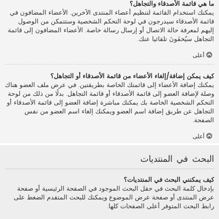
ما هي قائمة الأصدقاء والتجاهل؟
يمكنك استخدام القائمة لتنظيم أعضاء المنتدى الآخرين. الأعضاء المضافون في
قائمة الأصدقاء سيدرجون في لوحة التحكم الشخصية وستتمكن من الوصول
إليهم لمعرفة حالة الاتصال أو إرسال رسالة خاصة. الأعضاء المضافون إلى قائمة
التجاهل سيُخفَونَ تلقائيا عنك.
أعلى
كيف يمكن إضافة/إلغاء الأعضاء من قائمة الأصدقاء أو التجاهل؟
يمكنك إضافة الأعضاء إلى قائمتك الخاصة بطريقتين. في عرض ملف العضو هناك
وصلة لإضافة العضو إلى قائمة الأصدقاء أو قائمة التجاهل. بدلًا من ذلك من لوحة
التحكم الشخصية الخاصة بك يمكنك مباشرة إضافة العضو إلى قائمة الأصدقاء أو
التجاهل عن طريق إضافة اسم العضو ويمكنك إلغاء اسم العضو من نفس
الصفحة.
أعلى
البحث في المنتديات
كيف يمكنني البحث في المنتديات؟
بإدخال كلمة البحث في حقل البحث الموجود في الصفحة الرئيسية أو صفحة
عرض المنتدى أو صفحة عرض الموضوع ويمكنك للبحث المتقدم الضغط على
رابط البحث المتوفر أعلى الصفحات كلها.