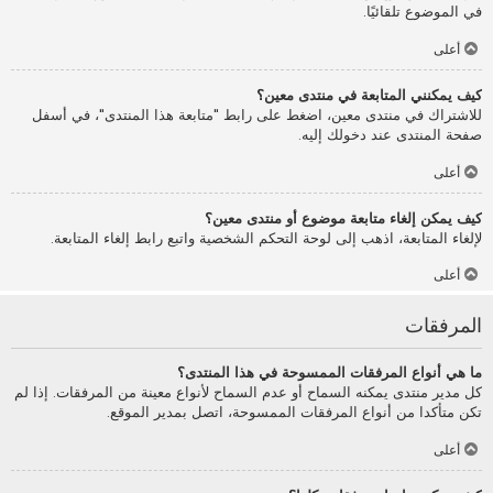
في الموضوع تلقائيًا.
أعلى
كيف يمكنني المتابعة في منتدى معين؟
للاشتراك في منتدى معين، اضغط على رابط "متابعة هذا المنتدى"، في أسفل
صفحة المنتدى عند دخولك إليه.
أعلى
كيف يمكن إلغاء متابعة موضوع أو منتدى معين؟
لإلغاء المتابعة، اذهب إلى لوحة التحكم الشخصية واتبع رابط إلغاء المتابعة.
أعلى
المرفقات
ما هي أنواع المرفقات الممسوحة في هذا المنتدى؟
كل مدير منتدى يمكنه السماح أو عدم السماح لأنواع معينة من المرفقات. إذا لم
تكن متأكدا من أنواع المرفقات الممسوحة، اتصل بمدير الموقع.
أعلى