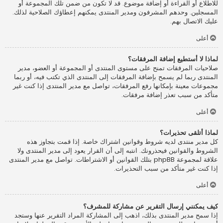
للاطلاع أو القراءة أو إضافة موضوع. قد لا تكون من ضمن تلك المجموعة أو
المسجلين. وحدهم المشرفون ومدير المنتدى يمكنهم إعطاؤك الصلاحية لذلك.
عليك الاتصال بهم.
أعلى
لماذا لا أستطيع إضافة المرفقات؟
صلاحيات المرفقات تمنح على مستوى المنتدى أو المجموعة أو العضو، مدير
المنتدى ربما لم يسمح بإضافة المرفقات إلى المنتدى الذي تكتب فيه، أو ربما
مجموعات معينة بإمكانها رفع المرفقات، تواصل مع مدير المنتدى إذا كنت غير
متأكد من سبب تعذر إضافة مرفقات.
أعلى
لماذا أتلقى تحذيرات؟
كل مدير منتدى لديه شروط وقوانين اشتراك خاصة. إذا قمت بتجاوز هذه
الشروط والقوانين فيحذرونك. انتبه إلى أن القرار يعود إلى مدير المنتدى ولا
علاقة لمجموعة phpBB بتلك القوانين أو الاشتراطات. تواصل مع مدير المنتدى
إذا كنت غير متأكد من سبب التحذيرات.
أعلى
كيف يمكنني إرسال التقرير عن مشاركة للمشرف؟
إذا سمح مدير المنتدى بذلك، اذهب إلى المشاركة المراد التقرير عنها وستجد