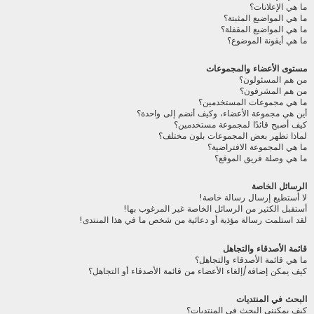
ما هي الإعلانات؟
ما هي المواضيع المثبتة؟
ما هي المواضيع المقفلة؟
ما هي أيقونة الموضوع؟
مستوى الأعضاء والمجموعات
من هم المسئولون؟
من هم المشرفون؟
ما هي مجموعات المستخدمين؟
أين هي مجموعة الأعضاء، وكيف أنضم إلى واحدة؟
كيف أصبح قائدًا لمجموعة مستخدمين؟
لماذا تظهر بعض المجموعات بلون مختلف؟
ما هي المجموعة الافتراضية؟
ما هي وصلة فريق الموقع؟
الرسائل الخاصة
لا أستطيع إرسال رسالة خاصة!
أستقبل الكثير من الرسائل الخاصة غير المرغوب بها!
لقد استلمت رسالة مؤذية أو دعائية من شخص ما في هذا المنتدى!
قائمة الأصدقاء والتجاهل
ما هي قائمة الأصدقاء والتجاهل؟
كيف يمكن إضافة/إلغاء الأعضاء من قائمة الأصدقاء أو التجاهل؟
البحث في المنتديات
كيف يمكنني البحث في المنتديات؟