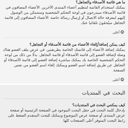
ما هي قائمة الأصدقاء والتجاهل؟
يمكنك استخدام القائمة لتنظيم أعضاء المنتدى الآخرين. الأعضاء المضافون في
قائمة الأصدقاء سيدرجون في لوحة التحكم الشخصية وستتمكن من الوصول
إليهم لمعرفة حالة الاتصال أو إرسال رسالة خاصة. الأعضاء المضافون إلى قائمة
التجاهل سيُخفَونَ تلقائيا عنك.
أعلى
كيف يمكن إضافة/إلغاء الأعضاء من قائمة الأصدقاء أو التجاهل؟
يمكنك إضافة الأعضاء إلى قائمتك الخاصة بطريقتين. في عرض ملف العضو هناك
وصلة لإضافة العضو إلى قائمة الأصدقاء أو قائمة التجاهل. بدلًا من ذلك من لوحة
التحكم الشخصية الخاصة بك يمكنك مباشرة إضافة العضو إلى قائمة الأصدقاء أو
التجاهل عن طريق إضافة اسم العضو ويمكنك إلغاء اسم العضو من نفس
الصفحة.
أعلى
البحث في المنتديات
كيف يمكنني البحث في المنتديات؟
بإدخال كلمة البحث في حقل البحث الموجود في الصفحة الرئيسية أو صفحة
عرض المنتدى أو صفحة عرض الموضوع ويمكنك للبحث المتقدم الضغط على
رابط البحث المتوفر أعلى الصفحات كلها.