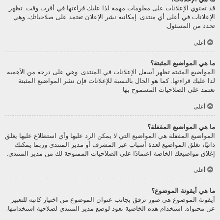
قد تحتوي الإعلانات على معلومات مهمة لذا عليك قراءتها في أقرب وقت. تظهر
الإعلانات في أعلى أي منتدى. إمكانية نشر الإعلان تعتمد على صلاحياتك، وهي
تحدد من المسئول.
أعلى
ما هي المواضيع المثبتة؟
المواضيع المثبتة تظهر أسفل الإعلانات في المنتدى. وهي على درجة من الأهمية
لذا عليك قراءتها. كما هو الحال بالنسبة للإعلانات فإن نشر المواضيع المثبتة
تعتمد على الصلاحيات المسموح بها.
أعلى
ما هي المواضيع المقفلة؟
المواضيع المقفلة هي المواضيع التي لا يمكن الرد عليها وأي استطلاع عليها يغلق
ذاتيًا، تغلق المواضيع لعدة أسباب عبر المشرف أو مدير المنتدى وربما يمكنك
إغلاق مواضيعك الخاصة اعتمادًا على الصلاحيات الممنوحة لك من مدير المنتدى.
أعلى
ما هي أيقونة الموضوع؟
أيقونة الموضوع هي صور ترفق بجانب عنوان الموضوع من اختيار كاتبه للتعبير
عن محتواه. استخدام هذه الخاصية تعود لوضع مدير المنتدى لصلاحية استخدامها.