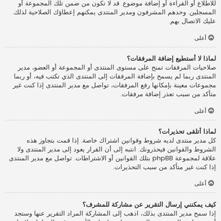
للاطلاع أو القراءة أو إضافة موضوع. قد لا تكون من ضمن تلك المجموعة أو
المسجلين. وحدهم المشرفون ومدير المنتدى يمكنهم إعطاؤك الصلاحية لذلك.
عليك الاتصال بهم.
أعلى
لماذا لا أستطيع إضافة المرفقات؟
صلاحيات المرفقات تمنح على مستوى المنتدى أو المجموعة أو العضو، مدير
المنتدى ربما لم يسمح بإضافة المرفقات إلى المنتدى الذي تكتب فيه، أو ربما
مجموعات معينة بإمكانها رفع المرفقات، تواصل مع مدير المنتدى إذا كنت غير
متأكد من سبب تعذر إضافة مرفقات.
أعلى
لماذا أتلقى تحذيرات؟
كل مدير منتدى لديه شروط وقوانين اشتراك خاصة. إذا قمت بتجاوز هذه
الشروط والقوانين فيحذرونك. انتبه إلى أن القرار يعود إلى مدير المنتدى ولا
علاقة لمجموعة phpBB بتلك القوانين أو الاشتراطات. تواصل مع مدير المنتدى
إذا كنت غير متأكد من سبب التحذيرات.
أعلى
كيف يمكنني إرسال التقرير عن مشاركة للمشرف؟
إذا سمح مدير المنتدى بذلك، اذهب إلى المشاركة المراد التقرير عنها وستجد