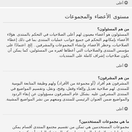
أعلى
مستوى الأعضاء والمجموعات
من هم المسئولون؟
المسئولون هو أعضاء معينون لهم أعلى الصلاحيات في التحكم بالمنتدى. هؤلاء
الأعضاء بإمكانهم التحكم في جميع جوانب عمليات المنتدى بما في ذلك إعطاء
الصلاحيات، وحظر الأعضاء، وإنشاء المجموعات والمشرفين... إلخ. اعتمادًا على
مؤسس المنتدى والصلاحيات التي أعطاها لغيره من المسئولين، كما يمكن أن
يكون صلاحيات إشراف كاملة على المنتديات.
أعلى
من هم المشرفون؟
المشرفون هم أفراد (أو مجموعة من الأفراد) ولهم وظيفة المتابعة اليومية
للمنتدى. لهم صلاحية تعديل وإلغاء وقفل، وفتح، ونقل، وتقسيم المواضيع في
المنتدى المشرفين عليه. بشكل عام المشرفون مسؤولون عن إبقاء الردود
والمواضيع ضمن العنوان الرئيسي للمنتدى ومنعهم من نشر المواضيع المشينة.
أعلى
ما هي مجموعات المستخدمين؟
مجموعات المستخدمين هي تمكن من تقسيم مجتمع المنتدى أقسام يمكن