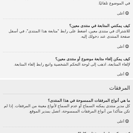
في الموضوع تلقائيًا.
أعلى
كيف يمكنني المتابعة في منتدى معين؟
للاشتراك في منتدى معين، اضغط على رابط "متابعة هذا المنتدى"، في أسفل
صفحة المنتدى عند دخولك إليه.
أعلى
كيف يمكن إلغاء متابعة موضوع أو منتدى معين؟
لإلغاء المتابعة، اذهب إلى لوحة التحكم الشخصية واتبع رابط إلغاء المتابعة.
أعلى
المرفقات
ما هي أنواع المرفقات الممسوحة في هذا المنتدى؟
كل مدير منتدى يمكنه السماح أو عدم السماح لأنواع معينة من المرفقات. إذا لم
تكن متأكدا من أنواع المرفقات الممسوحة، اتصل بمدير الموقع.
أعلى