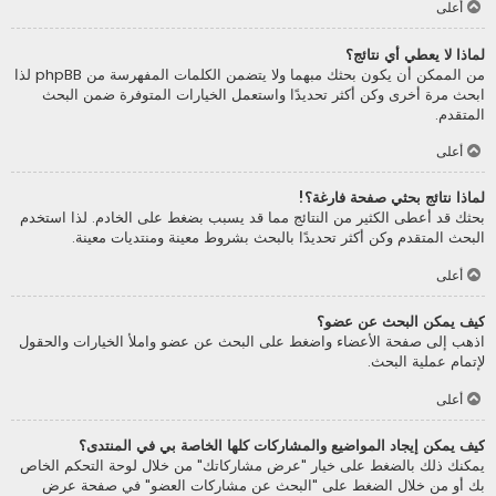
أعلى
لماذا لا يعطي أي نتائج؟
من الممكن أن يكون بحثك مبهما ولا يتضمن الكلمات المفهرسة من phpBB لذا
ابحث مرة أخرى وكن أكثر تحديدًا واستعمل الخيارات المتوفرة ضمن البحث
المتقدم.
أعلى
لماذا نتائج بحثي صفحة فارغة؟!
بحثك قد أعطى الكثير من النتائج مما قد يسبب بضغط على الخادم. لذا استخدم
البحث المتقدم وكن أكثر تحديدًا بالبحث بشروط معينة ومنتديات معينة.
أعلى
كيف يمكن البحث عن عضو؟
اذهب إلى صفحة الأعضاء واضغط على البحث عن عضو واملأ الخيارات والحقول
لإتمام عملية البحث.
أعلى
كيف يمكن إيجاد المواضيع والمشاركات كلها الخاصة بي في المنتدى؟
يمكنك ذلك بالضغط على خيار "عرض مشاركاتك" من خلال لوحة التحكم الخاص
بك أو من خلال الضغط على "البحث عن مشاركات العضو" في صفحة عرض