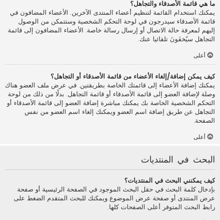
ما هي قائمة الأصدقاء والتجاهل؟
يمكنك استخدام القائمة لتنظيم أعضاء المنتدى الآخرين. الأعضاء المضافون في
قائمة الأصدقاء سيدرجون في لوحة التحكم الشخصية وستتمكن من الوصول
إليهم لمعرفة حالة الاتصال أو إرسال رسالة خاصة. الأعضاء المضافون إلى قائمة
التجاهل سيُخفَونَ تلقائيا عنك.
أعلى
كيف يمكن إضافة/إلغاء الأعضاء من قائمة الأصدقاء أو التجاهل؟
يمكنك إضافة الأعضاء إلى قائمتك الخاصة بطريقتين. في عرض ملف العضو هناك
وصلة لإضافة العضو إلى قائمة الأصدقاء أو قائمة التجاهل. بدلًا من ذلك من لوحة
التحكم الشخصية الخاصة بك يمكنك مباشرة إضافة العضو إلى قائمة الأصدقاء أو
التجاهل عن طريق إضافة اسم العضو ويمكنك إلغاء اسم العضو من نفس
الصفحة.
أعلى
البحث في المنتديات
كيف يمكنني البحث في المنتديات؟
بإدخال كلمة البحث في حقل البحث الموجود في الصفحة الرئيسية أو صفحة
عرض المنتدى أو صفحة عرض الموضوع ويمكنك للبحث المتقدم الضغط على
رابط البحث المتوفر أعلى الصفحات كلها.