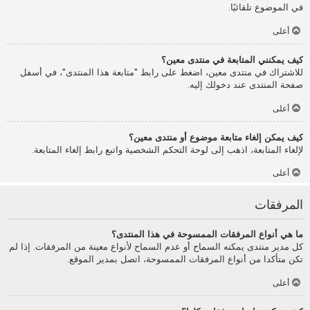
في الموضوع تلقائيًا.
أعلى
كيف يمكنني المتابعة في منتدى معين؟
للاشتراك في منتدى معين، اضغط على رابط "متابعة هذا المنتدى"، في أسفل
صفحة المنتدى عند دخولك إليه.
أعلى
كيف يمكن إلغاء متابعة موضوع أو منتدى معين؟
لإلغاء المتابعة، اذهب إلى لوحة التحكم الشخصية واتبع رابط إلغاء المتابعة.
أعلى
المرفقات
ما هي أنواع المرفقات الممسوحة في هذا المنتدى؟
كل مدير منتدى يمكنه السماح أو عدم السماح لأنواع معينة من المرفقات. إذا لم
تكن متأكدا من أنواع المرفقات الممسوحة، اتصل بمدير الموقع.
أعلى