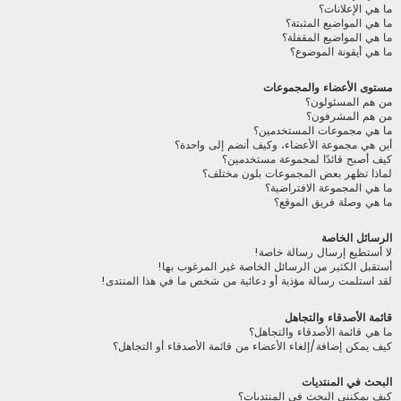
ما هي الإعلانات؟
ما هي المواضيع المثبتة؟
ما هي المواضيع المقفلة؟
ما هي أيقونة الموضوع؟
مستوى الأعضاء والمجموعات
من هم المسئولون؟
من هم المشرفون؟
ما هي مجموعات المستخدمين؟
أين هي مجموعة الأعضاء، وكيف أنضم إلى واحدة؟
كيف أصبح قائدًا لمجموعة مستخدمين؟
لماذا تظهر بعض المجموعات بلون مختلف؟
ما هي المجموعة الافتراضية؟
ما هي وصلة فريق الموقع؟
الرسائل الخاصة
لا أستطيع إرسال رسالة خاصة!
أستقبل الكثير من الرسائل الخاصة غير المرغوب بها!
لقد استلمت رسالة مؤذية أو دعائية من شخص ما في هذا المنتدى!
قائمة الأصدقاء والتجاهل
ما هي قائمة الأصدقاء والتجاهل؟
كيف يمكن إضافة/إلغاء الأعضاء من قائمة الأصدقاء أو التجاهل؟
البحث في المنتديات
كيف يمكنني البحث في المنتديات؟