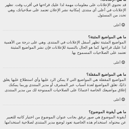
قد تحتوي الإعلانات على معلومات مهمة لذا عليك قراءتها في أقرب وقت. تظهر
الإعلانات في أعلى أي منتدى. إمكانية نشر الإعلان تعتمد على صلاحياتك، وهي
تحدد من المسئول.
أعلى
ما هي المواضيع المثبتة؟
المواضيع المثبتة تظهر أسفل الإعلانات في المنتدى. وهي على درجة من الأهمية
لذا عليك قراءتها. كما هو الحال بالنسبة للإعلانات فإن نشر المواضيع المثبتة
تعتمد على الصلاحيات المسموح بها.
أعلى
ما هي المواضيع المقفلة؟
المواضيع المقفلة هي المواضيع التي لا يمكن الرد عليها وأي استطلاع عليها يغلق
ذاتيًا، تغلق المواضيع لعدة أسباب عبر المشرف أو مدير المنتدى وربما يمكنك
إغلاق مواضيعك الخاصة اعتمادًا على الصلاحيات الممنوحة لك من مدير المنتدى.
أعلى
ما هي أيقونة الموضوع؟
أيقونة الموضوع هي صور ترفق بجانب عنوان الموضوع من اختيار كاتبه للتعبير
عن محتواه. استخدام هذه الخاصية تعود لوضع مدير المنتدى لصلاحية استخدامها.