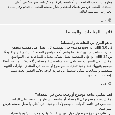
معلومات العضو الخاصة بك أو باستخدام قائمة "روابط سريعة" في أعلى
المنتدى. للبحث عن مواضيعك استخدم خيار صفحة البحث المتقدم وقم بملء
الخيارات المناسبة لذلك.
أعلى
قائمة المتابعات والمفضلة
ما هو الفرق بين المتابعات والمفضلة؟
في phpBB 3.0، وضع موضوع في المفضلة كان يعمل مثل مفضلة متصفح
الانترنت. فلم يتم تنبيهك عندما يتلقى أحد مواضيع المفضلة لديك ردًا جديدًا. بدءًا
من phpBB 3.1، فإن المفضلة تعمل بشكل مشابه للمتابعات في المواضيع.
يمكنك تلقي التنبيهات عند تلقي أحد مواضيعك المفضلة ردًّا جديدًا. المتابعة، أيضًا
سيقوم بتنبيهك عند وجود تحديثات لموضوع أو ساحة في المنتدى. خيارات التنبيه
للمفضلة والمتابعات يمكن ضبطها عن طريق لوحة تحكم العضو، تحت قسم
"إعدادات المنتدى".
أعلى
كيف يمكنني متابعة موضوع أو وضعه معين في المفضلة؟
يمكنك وضع موضوع في المفضلة أو متابعته عن طريق الضغط على الرابط
المناسب في قائمة "أدوات الموضوع"، الموجودة في أعلى وأسفل صفحة عرض
المواضيع.
الرد على موضوع مع تفعيل خيار "نبهني عند كتابة رد جديد" سيقوم باشتراكك