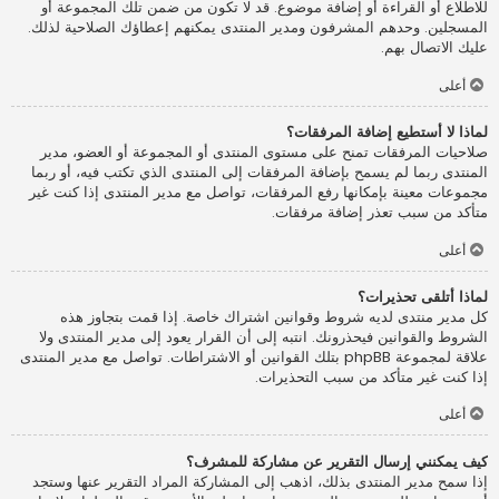
للاطلاع أو القراءة أو إضافة موضوع. قد لا تكون من ضمن تلك المجموعة أو
المسجلين. وحدهم المشرفون ومدير المنتدى يمكنهم إعطاؤك الصلاحية لذلك.
عليك الاتصال بهم.
أعلى
لماذا لا أستطيع إضافة المرفقات؟
صلاحيات المرفقات تمنح على مستوى المنتدى أو المجموعة أو العضو، مدير
المنتدى ربما لم يسمح بإضافة المرفقات إلى المنتدى الذي تكتب فيه، أو ربما
مجموعات معينة بإمكانها رفع المرفقات، تواصل مع مدير المنتدى إذا كنت غير
متأكد من سبب تعذر إضافة مرفقات.
أعلى
لماذا أتلقى تحذيرات؟
كل مدير منتدى لديه شروط وقوانين اشتراك خاصة. إذا قمت بتجاوز هذه
الشروط والقوانين فيحذرونك. انتبه إلى أن القرار يعود إلى مدير المنتدى ولا
علاقة لمجموعة phpBB بتلك القوانين أو الاشتراطات. تواصل مع مدير المنتدى
إذا كنت غير متأكد من سبب التحذيرات.
أعلى
كيف يمكنني إرسال التقرير عن مشاركة للمشرف؟
إذا سمح مدير المنتدى بذلك، اذهب إلى المشاركة المراد التقرير عنها وستجد