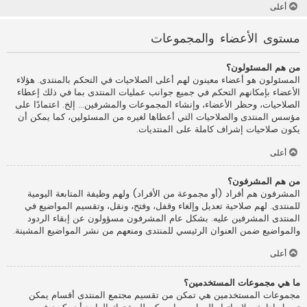
أعلى
مستوى الأعضاء والمجموعات
من هم المسئولون؟
المسئولون هو أعضاء معينون لهم أعلى الصلاحيات في التحكم بالمنتدى. هؤلاء
الأعضاء بإمكانهم التحكم في جميع جوانب عمليات المنتدى بما في ذلك إعطاء
الصلاحيات، وحظر الأعضاء، وإنشاء المجموعات والمشرفين... إلخ. اعتمادًا على
مؤسس المنتدى والصلاحيات التي أعطاها لغيره من المسئولين، كما يمكن أن
يكون صلاحيات إشراف كاملة على المنتديات.
أعلى
من هم المشرفون؟
المشرفون هم أفراد (أو مجموعة من الأفراد) ولهم وظيفة المتابعة اليومية
للمنتدى. لهم صلاحية تعديل وإلغاء وقفل، وفتح، ونقل، وتقسيم المواضيع في
المنتدى المشرفين عليه. بشكل عام المشرفون مسؤولون عن إبقاء الردود
والمواضيع ضمن العنوان الرئيسي للمنتدى ومنعهم من نشر المواضيع المشينة.
أعلى
ما هي مجموعات المستخدمين؟
مجموعات المستخدمين هي تمكن من تقسيم مجتمع المنتدى أقسام يمكن