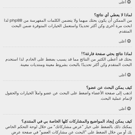
أعلى
لماذا لا يعطي أي نتائج؟
من الممكن أن يكون بحثك مبهما ولا يتضمن الكلمات المفهرسة من phpBB لذا
ابحث مرة أخرى وكن أكثر تحديدًا واستعمل الخيارات المتوفرة ضمن البحث
المتقدم.
أعلى
لماذا نتائج بحثي صفحة فارغة؟!
بحثك قد أعطى الكثير من النتائج مما قد يسبب بضغط على الخادم. لذا استخدم
البحث المتقدم وكن أكثر تحديدًا بالبحث بشروط معينة ومنتديات معينة.
أعلى
كيف يمكن البحث عن عضو؟
اذهب إلى صفحة الأعضاء واضغط على البحث عن عضو واملأ الخيارات والحقول
لإتمام عملية البحث.
أعلى
كيف يمكن إيجاد المواضيع والمشاركات كلها الخاصة بي في المنتدى؟
يمكنك ذلك بالضغط على خيار "عرض مشاركاتك" من خلال لوحة التحكم الخاص
بك أو من خلال الضغط على "البحث عن مشاركات العضو" في صفحة عرض