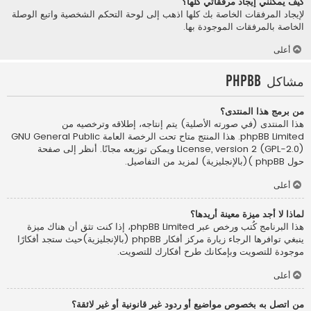
كيف يمكنني إيجاد مرفقاتي كلها؟
لإيجاد المرفقات الخاصة بك كلها اذهب إلى لوحة التحكم الشخصية واتبع الوصلة
الخاصة بالمرفقات الموجودة بها.
أعلى
مشاكل phpBB
من برمج هذا المنتدى؟
هذا المنتدى (في صورته الأصلية) يتم إنتاجه، إطلاقه وترخصيه من
phpBB Limited
. هذا المنتج متاح تحت الرخصة العامة GNU General Public
License, version 2 (GPL-2.0) ويمكن توزيعه مجانًا. أنظر إلى صفحة
حول phpBB )(بالإنجليزية)
لمزيد من التفاصيل.
أعلى
لماذا لا أجد ميزة معينة أريدها؟
هذا البرنامج كُتب ورخص عبر phpBB Limited، إذا كنت تثق أن هناك ميزة
ينبغي توافرها الرجاء زيارة
مركز أفكار phpBB (بالإنجليزية)
حيث ستجد أفكارًا
موجودة للتصويت وبإمكانك طرح أفكارك للتصويت.
أعلى
من اتصل به بخصوص مواضيع أو ردود غير قانونية أو غير لائقة؟