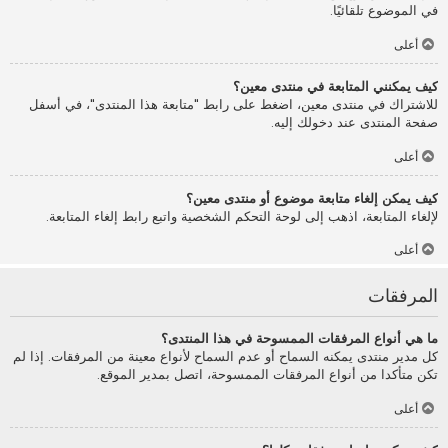
في الموضوع تلقائيًا.
أعلى
كيف يمكنني المتابعة في منتدى معين؟
للاشتراك في منتدى معين، اضغط على رابط "متابعة هذا المنتدى"، في أسفل
صفحة المنتدى عند دخولك إليه.
أعلى
كيف يمكن إلغاء متابعة موضوع أو منتدى معين؟
لإلغاء المتابعة، اذهب إلى لوحة التحكم الشخصية واتبع رابط إلغاء المتابعة.
أعلى
المرفقات
ما هي أنواع المرفقات الممسوحة في هذا المنتدى؟
كل مدير منتدى يمكنه السماح أو عدم السماح لأنواع معينة من المرفقات. إذا لم
تكن متأكدا من أنواع المرفقات الممسوحة، اتصل بمدير الموقع.
أعلى