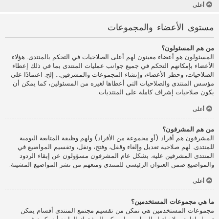
أعلى
مستوى الأعضاء والمجموعات
من هم المسئولون؟
المسئولون هو أعضاء معينون لهم أعلى الصلاحيات في التحكم بالمنتدى. هؤلاء
الأعضاء بإمكانهم التحكم في جميع جوانب عمليات المنتدى بما في ذلك إعطاء
الصلاحيات، وحظر الأعضاء، وإنشاء المجموعات والمشرفين... إلخ. اعتمادًا على
مؤسس المنتدى والصلاحيات التي أعطاها لغيره من المسئولين، كما يمكن أن
يكون صلاحيات إشراف كاملة على المنتديات.
أعلى
من هم المشرفون؟
المشرفون هم أفراد (أو مجموعة من الأفراد) ولهم وظيفة المتابعة اليومية
للمنتدى. لهم صلاحية تعديل وإلغاء وقفل، وفتح، ونقل، وتقسيم المواضيع في
المنتدى المشرفين عليه. بشكل عام المشرفون مسؤولون عن إبقاء الردود
والمواضيع ضمن العنوان الرئيسي للمنتدى ومنعهم من نشر المواضيع المشينة.
أعلى
ما هي مجموعات المستخدمين؟
مجموعات المستخدمين هي تمكن من تقسيم مجتمع المنتدى أقسام يمكن