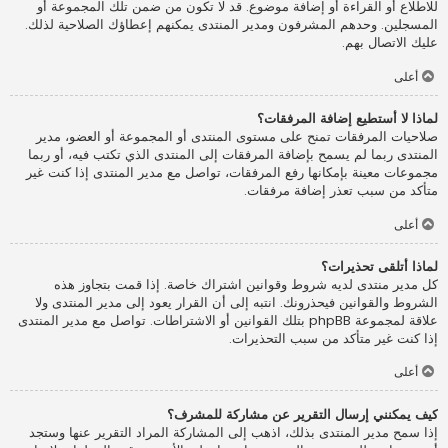
للاطلاع أو القراءة أو إضافة موضوع. قد لا تكون من ضمن تلك المجموعة أو
المسجلين. وحدهم المشرفون ومدير المنتدى يمكنهم إعطاؤك الصلاحية لذلك.
عليك الاتصال بهم.
أعلى
لماذا لا أستطيع إضافة المرفقات؟
صلاحيات المرفقات تمنح على مستوى المنتدى أو المجموعة أو العضو، مدير
المنتدى ربما لم يسمح بإضافة المرفقات إلى المنتدى الذي تكتب فيه، أو ربما
مجموعات معينة بإمكانها رفع المرفقات، تواصل مع مدير المنتدى إذا كنت غير
متأكد من سبب تعذر إضافة مرفقات.
أعلى
لماذا أتلقى تحذيرات؟
كل مدير منتدى لديه شروط وقوانين اشتراك خاصة. إذا قمت بتجاوز هذه
الشروط والقوانين فيحذرونك. انتبه إلى أن القرار يعود إلى مدير المنتدى ولا
علاقة لمجموعة phpBB بتلك القوانين أو الاشتراطات. تواصل مع مدير المنتدى
إذا كنت غير متأكد من سبب التحذيرات.
أعلى
كيف يمكنني إرسال التقرير عن مشاركة للمشرف؟
إذا سمح مدير المنتدى بذلك، اذهب إلى المشاركة المراد التقرير عنها وستجد