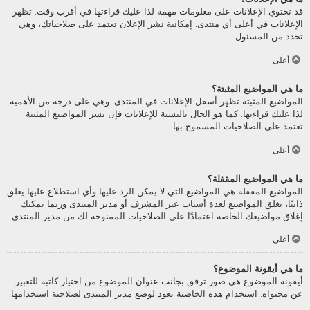
قد تحتوي الإعلانات على معلومات مهمة لذا عليك قراءتها في أقرب وقت. تظهر
الإعلانات في أعلى أي منتدى. إمكانية نشر الإعلان تعتمد على صلاحياتك، وهي
تحدد من المسئول.
أعلى
ما هي المواضيع المثبتة؟
المواضيع المثبتة تظهر أسفل الإعلانات في المنتدى. وهي على درجة من الأهمية
لذا عليك قراءتها. كما هو الحال بالنسبة للإعلانات فإن نشر المواضيع المثبتة
تعتمد على الصلاحيات المسموح بها.
أعلى
ما هي المواضيع المقفلة؟
المواضيع المقفلة هي المواضيع التي لا يمكن الرد عليها وأي استطلاع عليها يغلق
ذاتيًا، تغلق المواضيع لعدة أسباب عبر المشرف أو مدير المنتدى وربما يمكنك
إغلاق مواضيعك الخاصة اعتمادًا على الصلاحيات الممنوحة لك من مدير المنتدى.
أعلى
ما هي أيقونة الموضوع؟
أيقونة الموضوع هي صور ترفق بجانب عنوان الموضوع من اختيار كاتبه للتعبير
عن محتواه. استخدام هذه الخاصية تعود لوضع مدير المنتدى لصلاحية استخدامها.