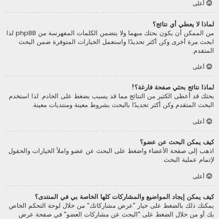
أعلى
لماذا لا يعطي أي نتائج؟
من الممكن أن يكون بحثك مبهما ولا يتضمن الكلمات المفهرسة من phpBB لذا
ابحث مرة أخرى وكن أكثر تحديدًا واستعمل الخيارات المتوفرة ضمن البحث
المتقدم.
أعلى
لماذا نتائج بحثي صفحة فارغة؟!
بحثك قد أعطى الكثير من النتائج مما قد يسبب بضغط على الخادم. لذا استخدم
البحث المتقدم وكن أكثر تحديدًا بالبحث بشروط معينة ومنتديات معينة.
أعلى
كيف يمكن البحث عن عضو؟
اذهب إلى صفحة الأعضاء واضغط على البحث عن عضو واملأ الخيارات والحقول
لإتمام عملية البحث.
أعلى
كيف يمكن إيجاد المواضيع والمشاركات كلها الخاصة بي في المنتدى؟
يمكنك ذلك بالضغط على خيار "عرض مشاركاتك" من خلال لوحة التحكم الخاص
بك أو من خلال الضغط على "البحث عن مشاركات العضو" في صفحة عرض