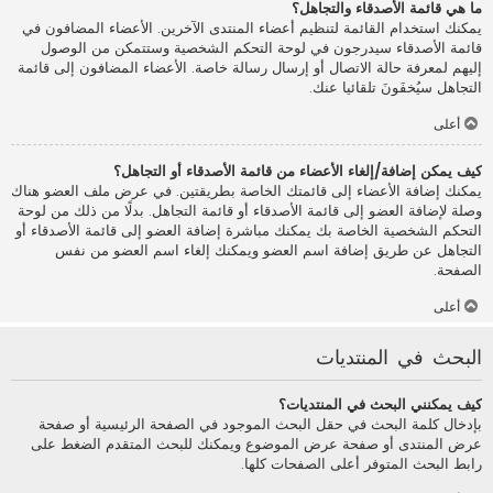
ما هي قائمة الأصدقاء والتجاهل؟
يمكنك استخدام القائمة لتنظيم أعضاء المنتدى الآخرين. الأعضاء المضافون في
قائمة الأصدقاء سيدرجون في لوحة التحكم الشخصية وستتمكن من الوصول
إليهم لمعرفة حالة الاتصال أو إرسال رسالة خاصة. الأعضاء المضافون إلى قائمة
التجاهل سيُخفَونَ تلقائيا عنك.
أعلى
كيف يمكن إضافة/إلغاء الأعضاء من قائمة الأصدقاء أو التجاهل؟
يمكنك إضافة الأعضاء إلى قائمتك الخاصة بطريقتين. في عرض ملف العضو هناك
وصلة لإضافة العضو إلى قائمة الأصدقاء أو قائمة التجاهل. بدلًا من ذلك من لوحة
التحكم الشخصية الخاصة بك يمكنك مباشرة إضافة العضو إلى قائمة الأصدقاء أو
التجاهل عن طريق إضافة اسم العضو ويمكنك إلغاء اسم العضو من نفس
الصفحة.
أعلى
البحث في المنتديات
كيف يمكنني البحث في المنتديات؟
بإدخال كلمة البحث في حقل البحث الموجود في الصفحة الرئيسية أو صفحة
عرض المنتدى أو صفحة عرض الموضوع ويمكنك للبحث المتقدم الضغط على
رابط البحث المتوفر أعلى الصفحات كلها.