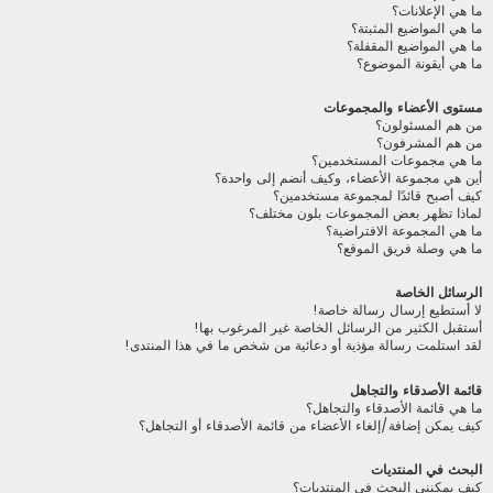
ما هي الإعلانات؟
ما هي المواضيع المثبتة؟
ما هي المواضيع المقفلة؟
ما هي أيقونة الموضوع؟
مستوى الأعضاء والمجموعات
من هم المسئولون؟
من هم المشرفون؟
ما هي مجموعات المستخدمين؟
أين هي مجموعة الأعضاء، وكيف أنضم إلى واحدة؟
كيف أصبح قائدًا لمجموعة مستخدمين؟
لماذا تظهر بعض المجموعات بلون مختلف؟
ما هي المجموعة الافتراضية؟
ما هي وصلة فريق الموقع؟
الرسائل الخاصة
لا أستطيع إرسال رسالة خاصة!
أستقبل الكثير من الرسائل الخاصة غير المرغوب بها!
لقد استلمت رسالة مؤذية أو دعائية من شخص ما في هذا المنتدى!
قائمة الأصدقاء والتجاهل
ما هي قائمة الأصدقاء والتجاهل؟
كيف يمكن إضافة/إلغاء الأعضاء من قائمة الأصدقاء أو التجاهل؟
البحث في المنتديات
كيف يمكنني البحث في المنتديات؟