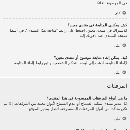
في الموضوع تلقائيًا.
أعلى
كيف يمكنني المتابعة في منتدى معين؟
للاشتراك في منتدى معين، اضغط على رابط "متابعة هذا المنتدى"، في أسفل
صفحة المنتدى عند دخولك إليه.
أعلى
كيف يمكن إلغاء متابعة موضوع أو منتدى معين؟
لإلغاء المتابعة، اذهب إلى لوحة التحكم الشخصية واتبع رابط إلغاء المتابعة.
أعلى
المرفقات
ما هي أنواع المرفقات الممسوحة في هذا المنتدى؟
كل مدير منتدى يمكنه السماح أو عدم السماح لأنواع معينة من المرفقات. إذا لم
تكن متأكدا من أنواع المرفقات الممسوحة، اتصل بمدير الموقع.
أعلى