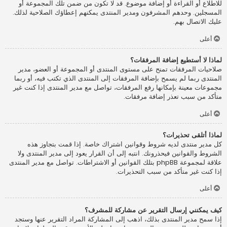
للاطلاع أو القراءة أو إضافة موضوع. قد لا تكون من ضمن تلك المجموعة أو
المسجلين. وحدهم المشرفون ومدير المنتدى يمكنهم إعطاؤك الصلاحية لذلك.
عليك الاتصال بهم.
أعلى
لماذا لا أستطيع إضافة المرفقات؟
صلاحيات المرفقات تمنح على مستوى المنتدى أو المجموعة أو العضو، مدير
المنتدى ربما لم يسمح بإضافة المرفقات إلى المنتدى الذي تكتب فيه، أو ربما
مجموعات معينة بإمكانها رفع المرفقات، تواصل مع مدير المنتدى إذا كنت غير
متأكد من سبب تعذر إضافة مرفقات.
أعلى
لماذا أتلقى تحذيرات؟
كل مدير منتدى لديه شروط وقوانين اشتراك خاصة. إذا قمت بتجاوز هذه
الشروط والقوانين فيحذرونك. انتبه إلى أن القرار يعود إلى مدير المنتدى ولا
علاقة لمجموعة phpBB بتلك القوانين أو الاشتراطات. تواصل مع مدير المنتدى
إذا كنت غير متأكد من سبب التحذيرات.
أعلى
كيف يمكنني إرسال التقرير عن مشاركة للمشرف؟
إذا سمح مدير المنتدى بذلك، اذهب إلى المشاركة المراد التقرير عنها وستجد