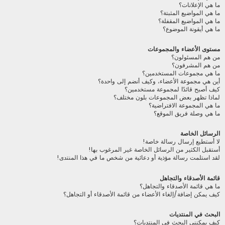
ما هي الإعلانات؟
ما هي المواضيع المثبتة؟
ما هي المواضيع المقفلة؟
ما هي أيقونة الموضوع؟
مستوى الأعضاء والمجموعات
من هم المسئولون؟
من هم المشرفون؟
ما هي مجموعات المستخدمين؟
أين هي مجموعة الأعضاء، وكيف أنضم إلى واحدة؟
كيف أصبح قائدًا لمجموعة مستخدمين؟
لماذا تظهر بعض المجموعات بلون مختلف؟
ما هي المجموعة الافتراضية؟
ما هي وصلة فريق الموقع؟
الرسائل الخاصة
لا أستطيع إرسال رسالة خاصة!
أستقبل الكثير من الرسائل الخاصة غير المرغوب بها!
لقد استلمت رسالة مؤذية أو دعائية من شخص ما في هذا المنتدى!
قائمة الأصدقاء والتجاهل
ما هي قائمة الأصدقاء والتجاهل؟
كيف يمكن إضافة/إلغاء الأعضاء من قائمة الأصدقاء أو التجاهل؟
البحث في المنتديات
كيف يمكنني البحث في المنتديات؟