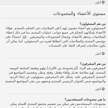
أعلى
مستوى الأعضاء والمجموعات
من هم المسئولون؟
المسئولون هو أعضاء معينون لهم أعلى الصلاحيات في التحكم بالمنتدى. هؤلاء
الأعضاء بإمكانهم التحكم في جميع جوانب عمليات المنتدى بما في ذلك إعطاء
الصلاحيات، وحظر الأعضاء، وإنشاء المجموعات والمشرفين... إلخ. اعتمادًا على
مؤسس المنتدى والصلاحيات التي أعطاها لغيره من المسئولين، كما يمكن أن
يكون صلاحيات إشراف كاملة على المنتديات.
أعلى
من هم المشرفون؟
المشرفون هم أفراد (أو مجموعة من الأفراد) ولهم وظيفة المتابعة اليومية
للمنتدى. لهم صلاحية تعديل وإلغاء وقفل، وفتح، ونقل، وتقسيم المواضيع في
المنتدى المشرفين عليه. بشكل عام المشرفون مسؤولون عن إبقاء الردود
والمواضيع ضمن العنوان الرئيسي للمنتدى ومنعهم من نشر المواضيع المشينة.
أعلى
ما هي مجموعات المستخدمين؟
مجموعات المستخدمين هي تمكن من تقسيم مجتمع المنتدى أقسام يمكن