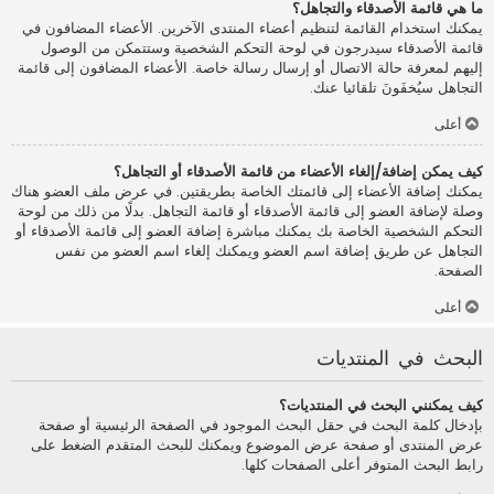
ما هي قائمة الأصدقاء والتجاهل؟
يمكنك استخدام القائمة لتنظيم أعضاء المنتدى الآخرين. الأعضاء المضافون في
قائمة الأصدقاء سيدرجون في لوحة التحكم الشخصية وستتمكن من الوصول
إليهم لمعرفة حالة الاتصال أو إرسال رسالة خاصة. الأعضاء المضافون إلى قائمة
التجاهل سيُخفَونَ تلقائيا عنك.
أعلى
كيف يمكن إضافة/إلغاء الأعضاء من قائمة الأصدقاء أو التجاهل؟
يمكنك إضافة الأعضاء إلى قائمتك الخاصة بطريقتين. في عرض ملف العضو هناك
وصلة لإضافة العضو إلى قائمة الأصدقاء أو قائمة التجاهل. بدلًا من ذلك من لوحة
التحكم الشخصية الخاصة بك يمكنك مباشرة إضافة العضو إلى قائمة الأصدقاء أو
التجاهل عن طريق إضافة اسم العضو ويمكنك إلغاء اسم العضو من نفس
الصفحة.
أعلى
البحث في المنتديات
كيف يمكنني البحث في المنتديات؟
بإدخال كلمة البحث في حقل البحث الموجود في الصفحة الرئيسية أو صفحة
عرض المنتدى أو صفحة عرض الموضوع ويمكنك للبحث المتقدم الضغط على
رابط البحث المتوفر أعلى الصفحات كلها.