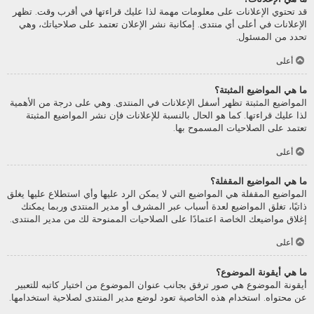
قد تحتوي الإعلانات على معلومات مهمة لذا عليك قراءتها في أقرب وقت. تظهر
الإعلانات في أعلى أي منتدى. إمكانية نشر الإعلان تعتمد على صلاحياتك، وهي
تحدد من المسئول.
أعلى
ما هي المواضيع المثبتة؟
المواضيع المثبتة تظهر أسفل الإعلانات في المنتدى. وهي على درجة من الأهمية
لذا عليك قراءتها. كما هو الحال بالنسبة للإعلانات فإن نشر المواضيع المثبتة
تعتمد على الصلاحيات المسموح بها.
أعلى
ما هي المواضيع المقفلة؟
المواضيع المقفلة هي المواضيع التي لا يمكن الرد عليها وأي استطلاع عليها يغلق
ذاتيًا، تغلق المواضيع لعدة أسباب عبر المشرف أو مدير المنتدى وربما يمكنك
إغلاق مواضيعك الخاصة اعتمادًا على الصلاحيات الممنوحة لك من مدير المنتدى.
أعلى
ما هي أيقونة الموضوع؟
أيقونة الموضوع هي صور ترفق بجانب عنوان الموضوع من اختيار كاتبه للتعبير
عن محتواه. استخدام هذه الخاصية تعود لوضع مدير المنتدى لصلاحية استخدامها.