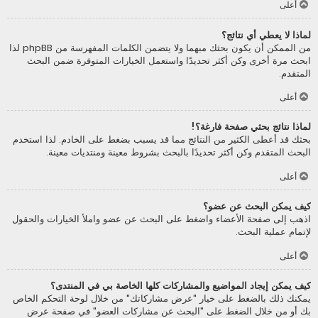
أعلى
لماذا لا يعطي أي نتائج؟
من الممكن أن يكون بحثك مبهما ولا يتضمن الكلمات المفهرسة من phpBB لذا
ابحث مرة أخرى وكن أكثر تحديدًا واستعمل الخيارات المتوفرة ضمن البحث
المتقدم.
أعلى
لماذا نتائج بحثي صفحة فارغة؟!
بحثك قد أعطى الكثير من النتائج مما قد يسبب بضغط على الخادم. لذا استخدم
البحث المتقدم وكن أكثر تحديدًا بالبحث بشروط معينة ومنتديات معينة.
أعلى
كيف يمكن البحث عن عضو؟
اذهب إلى صفحة الأعضاء واضغط على البحث عن عضو واملأ الخيارات والحقول
لإتمام عملية البحث.
أعلى
كيف يمكن إيجاد المواضيع والمشاركات كلها الخاصة بي في المنتدى؟
يمكنك ذلك بالضغط على خيار "عرض مشاركاتك" من خلال لوحة التحكم الخاص
بك أو من خلال الضغط على "البحث عن مشاركات العضو" في صفحة عرض