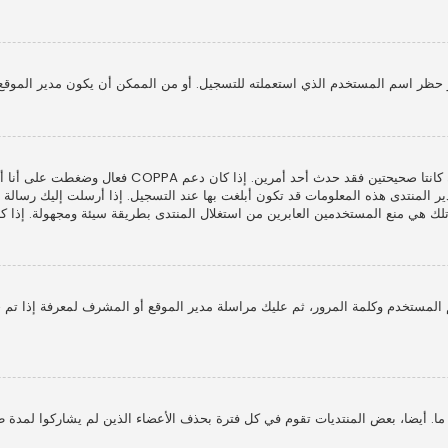
 حظر اسم المستخدم الذي استعملته للتسجيل. أو من الممكن أن يكون مدير الموقع 
المنتدى هذه المعلومات قد تكون أبلغت بها عند التسجيل. إذا أرسلت إليك رسالة بريد
ي منع المستخدمين العابرين من استغلال المنتدى بطريقة سيئة ومجهولة. إذا كنت 
لمستخدم وكلمة المرور، ثم عليك مراسلة مدير الموقع أو المشرف لمعرفة إذا تم 
 أيضا، بعض المنتديات تقوم في كل فترة بحذف الأعضاء الذين لم يشاركوا لمدة طوي