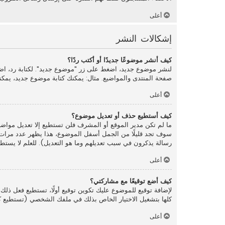
أعلى
إشكالات النشر
كيف أنشر موضوعًا جديدًا أو أكتب ردًا؟
لنشر موضوع جديد، اضغط على زر "موضوع جديد". لكتابة رد، اض
صفحة المنتدى والمواضيع. مثال: يمكنك كتابة موضوع جديد، يمكن
أعلى
كيف أستطيع حذف أو تعديل موضوع؟
ما لم تكن مدير الموقع أو المشرف فلن تستطيع إلا تعديل مواضي
سوف تجد قليلًا من الجمل أسفل الموضوع، هذا يظهر عدد مرات ت
رسالة يذكرون في سبب تعديلهم وما هو التعديل). للعلم لا يستطيع
أعلى
كيف أضع توقيعًا مع مشاركتي؟
لإضافة توقيع للموضوع عليك تكوين توقيع أولًا، تستطيع فعل 
كلها بتشغيل الاختيار الخاص بذلك في ملفك الشخصي (تستطيع كذ
أعلى