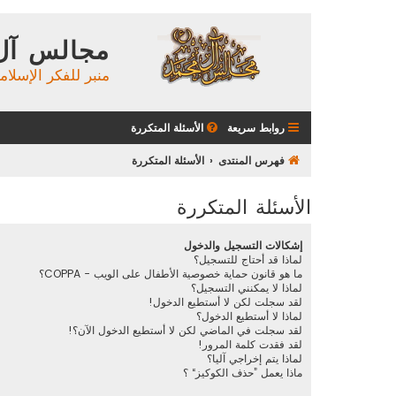
مجالس آل
منبر للفكر الإسلام
روابط سريعة
الأسئلة المتكررة
فهرس المنتدى
الأسئلة المتكررة
الأسئلة المتكررة
إشكالات التسجيل والدخول
لماذا قد أحتاج للتسجيل؟
ما هو قانون حماية خصوصية الأطفال على الويب - COPPA؟
لماذا لا يمكنني التسجيل؟
لقد سجلت لكن لا أستطيع الدخول!
لماذا لا أستطيع الدخول؟
لقد سجلت في الماضي لكن لا أستطيع الدخول الآن؟!
لقد فقدت كلمة المرور!
لماذا يتم إخراجي آليا؟
ماذا يعمل ”حذف الكوكيز“ ؟