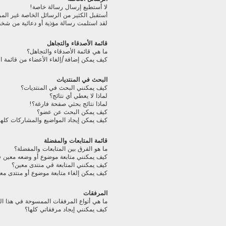
لا أستطيع إرسال رسالة خاصة!
أستقبل الكثير من الرسائل الخاصة غير الم
لقد استلمت رسالة مؤذية أو دعائية من شخ
قائمة الأصدقاء والتجاهل
ما هي قائمة الأصدقاء والتجاهل؟
كيف يمكن إضافة/إلغاء الأعضاء من قائمة ال
البحث في المنتديات
كيف يمكنني البحث في المنتديات؟
لماذا لا يعطي أي نتائج؟
لماذا نتائج بحثي صفحة فارغة؟!
كيف يمكن البحث عن عضو؟
كيف يمكن إيجاد المواضيع والمشاركات كلها
قائمة المتابعات والمفضلة
ما هو الفرق بين المتابعات والمفضلة؟
كيف يمكنني متابعة موضوع أو وضعه معين 
كيف يمكنني المتابعة في منتدى معين؟
كيف يمكن إلغاء متابعة موضوع أو منتدى مع
المرفقات
ما هي أنواع المرفقات الممسوحة في هذا ال
كيف يمكنني إيجاد مرفقاتي كلها؟