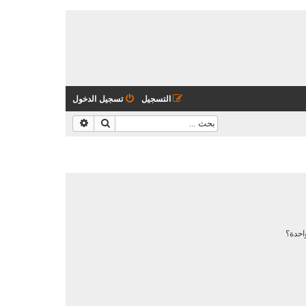
التسجيل
تسجيل الدخول
بحث
بحث متقدم
احدة؟