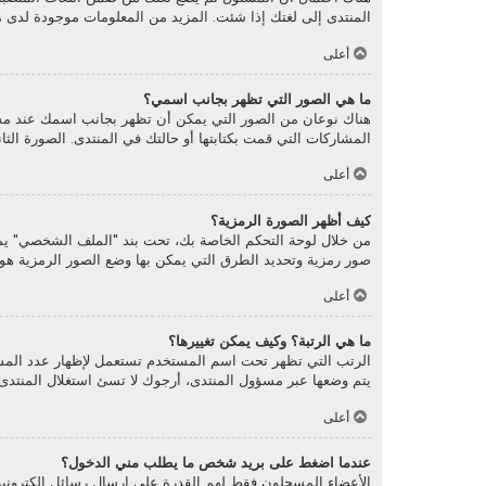
المنتدى إلى لغتك إذا شئت. المزيد من المعلومات موجودة لدى 
أعلى
ما هي الصور التي تظهر بجانب اسمي؟
هناك نوعان من الصور التي يمكن أن تظهر بجانب اسمك عند مش
المشاركات التي قمت بكتابتها أو حالتك في المنتدى. الصورة ال
أعلى
كيف أظهر الصورة الرمزية؟
صور رمزية وتحديد الطرق التي يمكن بها وضع الصور الرمزية هو أم
أعلى
ما هي الرتبة؟ وكيف يمكن تغييرها؟
الرتب التي تظهر تحت اسم المستخدم تستعمل لإظهار عدد المشار
يتم وضعها عبر مسؤول المنتدى، أرجوك لا تسئ استغلال المنتدى 
أعلى
عندما اضغط على بريد شخص ما يطلب مني الدخول؟
الأعضاء المسجلون فقط لهم القدرة على إرسال رسائل الكترونية