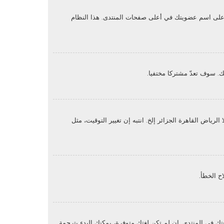
غط على اسم عضويتك في أعلى صفحات المنتدى. هذا النظام
. سوف تعدّ مشتركا مختفيا.
ياض القاهرة الجزائر إلخ. انتبه إن تغيير التوقيت، مثل
ح الخطأ.
ك في المنتدى. إن لم تكن لغتك متوفرة، يمكنك البدء بترجمة