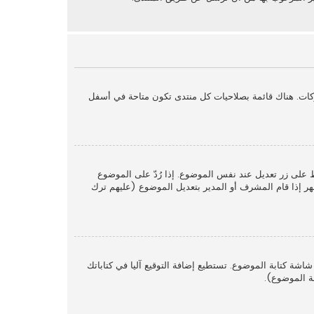
كات. هناك قائمة بصلاحيات كل منتدى تكون متاحة في أسفل
ط على زر تعديل عند نفس الموضوع. إذا رُدّ على الموضوع
ر إذا قام المشرف أو المدير بتعديل الموضوع (عليهم ترك
اشة كتابة الموضوع. تستطيع إضافة التوقيع آليا في كتاباتك
ة الموضوع).