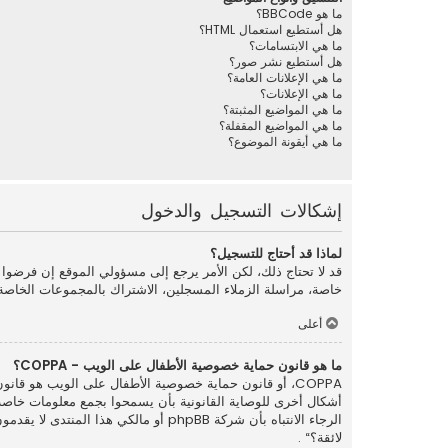
ما هو BBCode؟
هل أستطيع استعمال HTML؟
ما هي الابتسامات؟
هل أستطيع نشر صور؟
ما هي الإعلانات العامة؟
ما هي الإعلانات؟
ما هي المواضيع المثبتة؟
ما هي المواضيع المقفلة؟
ما هي أيقونة الموضوع؟
إشكالات التسجيل والدخول
لماذا قد أحتاج للتسجيل؟
قد لا تحتاج ذلك، لكن الأمر يرجع إلى مسؤولي الموقع إن فرضو
خاصة، مراسلة الزملاء المسجلين، الاشتراك بالمجموعات الخاصة
أعلى
ما هو قانون حماية خصوصية الأطفال على الويب - COPPA؟
الرجاء الانتباه بأن شركة phpBB أو م
لائقة؟“ .