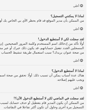
أعلى
لماذا لا يمكنني التسجيل؟
من الممكن بأن مدير الموقع قد قام بحظر الآي بي الخاص بك أو
أعلى
لقد سجلت لكن لا أستطيع الدخول!
المسجلين الجدد تفعيل حساباتهم، قد يكون ذلك عبرك أو عبر مدير 
من صحة عنوان بريدك؟ سبب استعمال طريقة تنشيط الحساب تلك ه
أعلى
لماذا لا أستطيع الدخول؟
هناك عدة أسباب يمكن أن تسبب ذلك: أولًا: تحقق من صحة اسم ا
ويجب عليهم إصلاحه.
أعلى
لقد سجلت في الماضي لكن لا أستطيع الدخول الآن؟!
من الممكن أن يكون المدير قام بتعطيل أو حذف حسابك لسبب ما.
التسجيل مرة أخرى وحاول أن تكون أكثر تفاعلا في النقاشات.