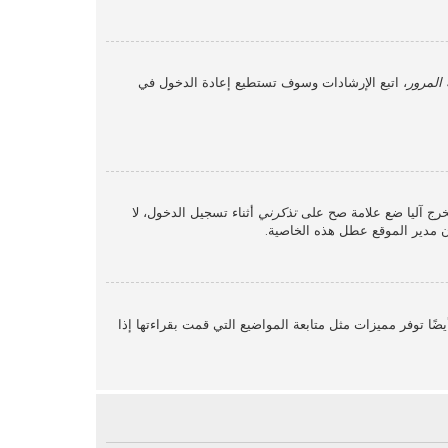
المرور
، اتبع الإرشادات وسوف تستطيع إعادة الدخول في
خرج آليا ضع علامة صح على
تذكرني
أثناء تسجيل الدخول، لا
أن مدير الموقع عطل هذه الخاصية.
ًا توفر مميزات مثل متابعة المواضيع التي قمت بقراءتها إذا