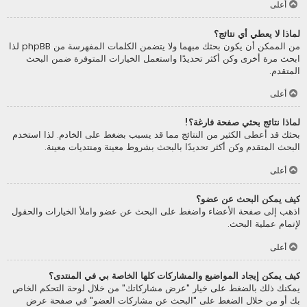
أعلى
لماذا لا يعطي أي نتائج؟
من الممكن أن يكون بحثك مبهما ولا يتضمن الكلمات المفهرسة من phpBB لذا
ابحث مرة أخرى وكن أكثر تحديدًا واستعمل الخيارات المتوفرة ضمن البحث
المتقدم.
أعلى
لماذا نتائج بحثي صفحة فارغة؟!
بحثك قد أعطى الكثير من النتائج مما قد يسبب بضغط على الخادم. لذا استخدم
البحث المتقدم وكن أكثر تحديدًا بالبحث بشروط معينة ومنتديات معينة.
أعلى
كيف يمكن البحث عن عضو؟
اذهب إلى صفحة الأعضاء واضغط على البحث عن عضو واملأ الخيارات والحقول
لإتمام عملية البحث.
أعلى
كيف يمكن إيجاد المواضيع والمشاركات كلها الخاصة بي في المنتدى؟
يمكنك ذلك بالضغط على خيار "عرض مشاركاتك" من خلال لوحة التحكم الخاص
بك أو من خلال الضغط على "البحث عن مشاركات العضو" في صفحة عرض