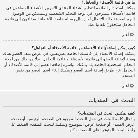
ما هي قائمة الأصدقاء والتجاهل؟
يمكنك استخدام القائمة لتنظيم أعضاء المنتدى الآخرين. الأعضاء المضافون في
قائمة الأصدقاء سيدرجون في لوحة التحكم الشخصية وستتمكن من الوصول
إليهم لمعرفة حالة الاتصال أو إرسال رسالة خاصة. الأعضاء المضافون إلى قائمة
التجاهل سيُخفَونَ تلقائيا عنك.
أعلى
كيف يمكن إضافة/إلغاء الأعضاء من قائمة الأصدقاء أو التجاهل؟
يمكنك إضافة الأعضاء إلى قائمتك الخاصة بطريقتين. في عرض ملف العضو هناك
وصلة لإضافة العضو إلى قائمة الأصدقاء أو قائمة التجاهل. بدلًا من ذلك من لوحة
التحكم الشخصية الخاصة بك يمكنك مباشرة إضافة العضو إلى قائمة الأصدقاء أو
التجاهل عن طريق إضافة اسم العضو ويمكنك إلغاء اسم العضو من نفس
الصفحة.
أعلى
البحث في المنتديات
كيف يمكنني البحث في المنتديات؟
بإدخال كلمة البحث في حقل البحث الموجود في الصفحة الرئيسية أو صفحة
عرض المنتدى أو صفحة عرض الموضوع ويمكنك للبحث المتقدم الضغط على
رابط البحث المتوفر أعلى الصفحات كلها.