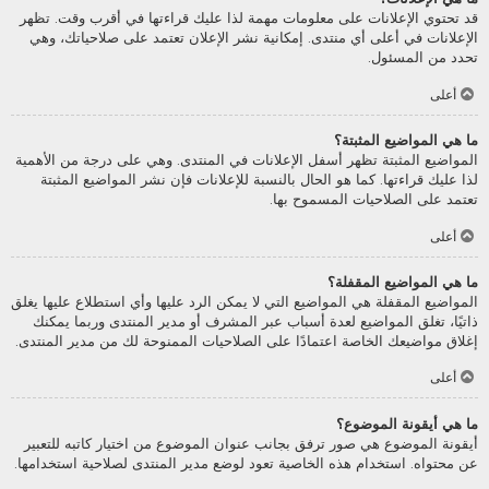
قد تحتوي الإعلانات على معلومات مهمة لذا عليك قراءتها في أقرب وقت. تظهر
الإعلانات في أعلى أي منتدى. إمكانية نشر الإعلان تعتمد على صلاحياتك، وهي
تحدد من المسئول.
أعلى
ما هي المواضيع المثبتة؟
المواضيع المثبتة تظهر أسفل الإعلانات في المنتدى. وهي على درجة من الأهمية
لذا عليك قراءتها. كما هو الحال بالنسبة للإعلانات فإن نشر المواضيع المثبتة
تعتمد على الصلاحيات المسموح بها.
أعلى
ما هي المواضيع المقفلة؟
المواضيع المقفلة هي المواضيع التي لا يمكن الرد عليها وأي استطلاع عليها يغلق
ذاتيًا، تغلق المواضيع لعدة أسباب عبر المشرف أو مدير المنتدى وربما يمكنك
إغلاق مواضيعك الخاصة اعتمادًا على الصلاحيات الممنوحة لك من مدير المنتدى.
أعلى
ما هي أيقونة الموضوع؟
أيقونة الموضوع هي صور ترفق بجانب عنوان الموضوع من اختيار كاتبه للتعبير
عن محتواه. استخدام هذه الخاصية تعود لوضع مدير المنتدى لصلاحية استخدامها.