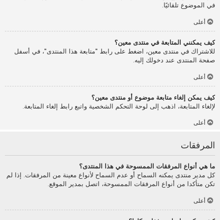
في الموضوع تلقائيًا.
أعلى
كيف يمكنني المتابعة في منتدى معين؟
للاشتراك في منتدى معين، اضغط على رابط "متابعة هذا المنتدى"، في أسفل
صفحة المنتدى عند دخولك إليه.
أعلى
كيف يمكن إلغاء متابعة موضوع أو منتدى معين؟
لإلغاء المتابعة، اذهب إلى لوحة التحكم الشخصية واتبع رابط إلغاء المتابعة.
أعلى
المرفقات
ما هي أنواع المرفقات الممسوحة في هذا المنتدى؟
كل مدير منتدى يمكنه السماح أو عدم السماح لأنواع معينة من المرفقات. إذا لم
تكن متأكدا من أنواع المرفقات الممسوحة، اتصل بمدير الموقع.
أعلى