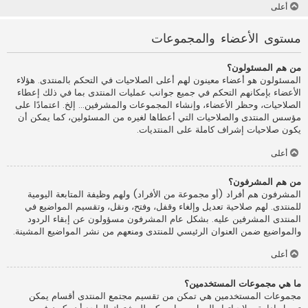
أعلى
مستوى الأعضاء والمجموعات
من هم المسئولون؟
المسئولون هو أعضاء معينون لهم أعلى الصلاحيات في التحكم بالمنتدى. هؤلاء
الأعضاء بإمكانهم التحكم في جميع جوانب عمليات المنتدى بما في ذلك إعطاء
الصلاحيات، وحظر الأعضاء، وإنشاء المجموعات والمشرفين... إلخ. اعتمادًا على
مؤسس المنتدى والصلاحيات التي أعطاها لغيره من المسئولين، كما يمكن أن
يكون صلاحيات إشراف كاملة على المنتديات.
أعلى
من هم المشرفون؟
المشرفون هم أفراد (أو مجموعة من الأفراد) ولهم وظيفة المتابعة اليومية
للمنتدى. لهم صلاحية تعديل وإلغاء وقفل، وفتح، ونقل، وتقسيم المواضيع في
المنتدى المشرفين عليه. بشكل عام المشرفون مسؤولون عن إبقاء الردود
والمواضيع ضمن العنوان الرئيسي للمنتدى ومنعهم من نشر المواضيع المشينة.
أعلى
ما هي مجموعات المستخدمين؟
مجموعات المستخدمين هي تمكن من تقسيم مجتمع المنتدى أقسام يمكن