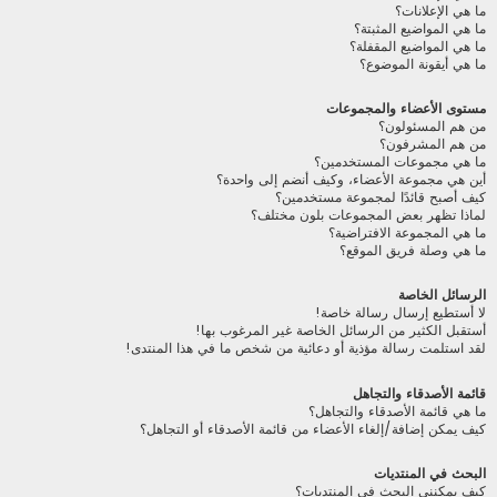
ما هي الإعلانات؟
ما هي المواضيع المثبتة؟
ما هي المواضيع المقفلة؟
ما هي أيقونة الموضوع؟
مستوى الأعضاء والمجموعات
من هم المسئولون؟
من هم المشرفون؟
ما هي مجموعات المستخدمين؟
أين هي مجموعة الأعضاء، وكيف أنضم إلى واحدة؟
كيف أصبح قائدًا لمجموعة مستخدمين؟
لماذا تظهر بعض المجموعات بلون مختلف؟
ما هي المجموعة الافتراضية؟
ما هي وصلة فريق الموقع؟
الرسائل الخاصة
لا أستطيع إرسال رسالة خاصة!
أستقبل الكثير من الرسائل الخاصة غير المرغوب بها!
لقد استلمت رسالة مؤذية أو دعائية من شخص ما في هذا المنتدى!
قائمة الأصدقاء والتجاهل
ما هي قائمة الأصدقاء والتجاهل؟
كيف يمكن إضافة/إلغاء الأعضاء من قائمة الأصدقاء أو التجاهل؟
البحث في المنتديات
كيف يمكنني البحث في المنتديات؟