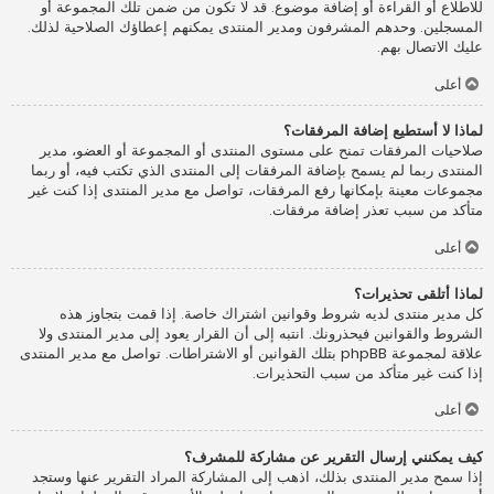
للاطلاع أو القراءة أو إضافة موضوع. قد لا تكون من ضمن تلك المجموعة أو
المسجلين. وحدهم المشرفون ومدير المنتدى يمكنهم إعطاؤك الصلاحية لذلك.
عليك الاتصال بهم.
أعلى
لماذا لا أستطيع إضافة المرفقات؟
صلاحيات المرفقات تمنح على مستوى المنتدى أو المجموعة أو العضو، مدير
المنتدى ربما لم يسمح بإضافة المرفقات إلى المنتدى الذي تكتب فيه، أو ربما
مجموعات معينة بإمكانها رفع المرفقات، تواصل مع مدير المنتدى إذا كنت غير
متأكد من سبب تعذر إضافة مرفقات.
أعلى
لماذا أتلقى تحذيرات؟
كل مدير منتدى لديه شروط وقوانين اشتراك خاصة. إذا قمت بتجاوز هذه
الشروط والقوانين فيحذرونك. انتبه إلى أن القرار يعود إلى مدير المنتدى ولا
علاقة لمجموعة phpBB بتلك القوانين أو الاشتراطات. تواصل مع مدير المنتدى
إذا كنت غير متأكد من سبب التحذيرات.
أعلى
كيف يمكنني إرسال التقرير عن مشاركة للمشرف؟
إذا سمح مدير المنتدى بذلك، اذهب إلى المشاركة المراد التقرير عنها وستجد