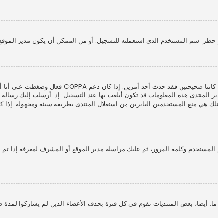
 حظر اسم المستخدم الذي استعملته للتسجيل. أو من الممكن أن يكون مدير الموقع 
المنتدى هذه المعلومات قد تكون أبلغت بها عند التسجيل. إذا أرسلت إليك رسالة بريد
ي منع المستخدمين العابرين من استغلال المنتدى بطريقة سيئة ومجهولة. إذا كنت 
لمستخدم وكلمة المرور، ثم عليك مراسلة مدير الموقع أو المشرف لمعرفة إذا تم 
 أيضا، بعض المنتديات تقوم في كل فترة بحذف الأعضاء الذين لم يشاركوا لمدة طوي