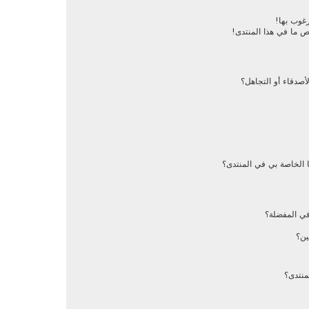
رغوب بها!
ص ما في هذا المنتدى!
أصدقاء أو التجاهل؟
 الخاصة بي في المنتدى؟
في المفضلة؟
ين؟
منتدى؟