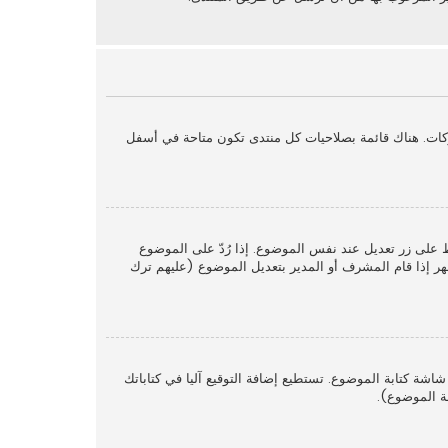
كات. هناك قائمة بصلاحيات كل منتدى تكون متاحة في أسفل
ط على زر تعديل عند نفس الموضوع. إذا رُدّ على الموضوع
ر إذا قام المشرف أو المدير بتعديل الموضوع (عليهم ترك
اشة كتابة الموضوع. تستطيع إضافة التوقيع آليا في كتاباتك
ة الموضوع).