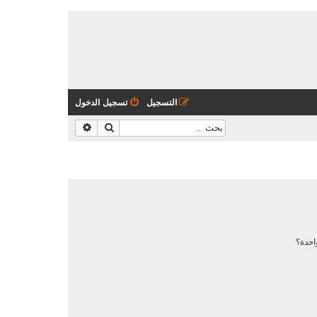
التسجيل
تسجيل الدخول
بحث
بحث متقدم
احدة؟