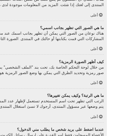
المنتدى إلى لغتك إذا شئت. المزيد من المعلومات موجودة لدى 
أعلى
ما هي الصور التي تظهر بجانب اسمي؟
هناك نوعان من الصور التي يمكن أن تظهر بجانب اسمك عند مش
المشاركات التي قمت بكتابتها أو حالتك في المنتدى. الصورة ال
أعلى
كيف أظهر الصورة الرمزية؟
صور رمزية وتحديد الطرق التي يمكن بها وضع الصور الرمزية هو أم
أعلى
ما هي الرتبة؟ وكيف يمكن تغييرها؟
الرتب التي تظهر تحت اسم المستخدم تستعمل لإظهار عدد المشار
يتم وضعها عبر مسؤول المنتدى، أرجوك لا تسئ استغلال المنتدى 
أعلى
عندما اضغط على بريد شخص ما يطلب مني الدخول؟
الأعضاء المسجلون فقط لهم القدرة على إرسال رسائل الكترونية