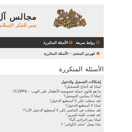
مجالس آل
منبر للفكر الإسلام
روابط سريعة
الأسئلة المتكررة
فهرس المنتدى
الأسئلة المتكررة
الأسئلة المتكررة
إشكالات التسجيل والدخول
لماذا قد أحتاج للتسجيل؟
ما هو قانون حماية خصوصية الأطفال على الويب - COPPA؟
لماذا لا يمكنني التسجيل؟
لقد سجلت لكن لا أستطيع الدخول!
لماذا لا أستطيع الدخول؟
لقد سجلت في الماضي لكن لا أستطيع الدخول الآن؟!
لقد فقدت كلمة المرور!
لماذا يتم إخراجي آليا؟
ماذا يعمل ”حذف الكوكيز“ ؟