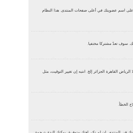
غط على اسم عضويتك في أعلى صفحات المنتدى. هذا النظام
. سوف تعدّ مشتركا مختفيا.
ياض القاهرة الجزائر إلخ. انتبه إن تغيير التوقيت، مثل
ح الخطأ.
ك في المنتدى. إن لم تكن لغتك متوفرة، يمكنك البدء بترجمة