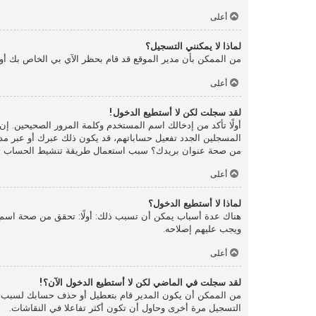
أعلى
لماذا لا يمكنني التسجيل؟
من الممكن بأن مدير الموقع قد قام بحظر الآي بي الخاص بك أو
أعلى
لقد سجلت لكن لا أستطيع الدخول!
المسجلين الجدد تفعيل حساباتهم، قد يكون ذلك عبرك أو عبر مدير 
من صحة عنوان بريدك؟ سبب استعمال طريقة تنشيط الحساب تلك ه
أعلى
لماذا لا أستطيع الدخول؟
هناك عدة أسباب يمكن أن تسبب ذلك: أولًا: تحقق من صحة اسم ا
ويجب عليهم إصلاحه.
أعلى
لقد سجلت في الماضي لكن لا أستطيع الدخول الآن؟!
من الممكن أن يكون المدير قام بتعطيل أو حذف حسابك لسبب ما.
التسجيل مرة أخرى وحاول أن تكون أكثر تفاعلا في النقاشات.