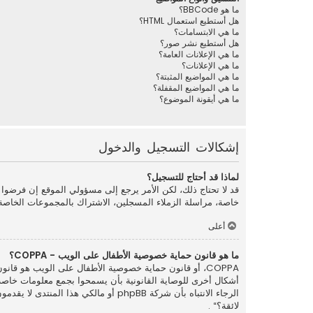
ما هو BBCode؟
هل أستطيع استعمال HTML؟
ما هي الابتسامات؟
هل أستطيع نشر صور؟
ما هي الإعلانات العامة؟
ما هي الإعلانات؟
ما هي المواضيع المثبتة؟
ما هي المواضيع المقفلة؟
ما هي أيقونة الموضوع؟
إشكالات التسجيل والدخول
لماذا قد أحتاج للتسجيل؟
قد لا تحتاج ذلك، لكن الأمر يرجع إلى مسؤولي الموقع إن فرضو
خاصة، مراسلة الزملاء المسجلين، الاشتراك بالمجموعات الخاصة
أعلى
ما هو قانون حماية خصوصية الأطفال على الويب - COPPA؟
الرجاء الانتباه بأن شركة phpBB أو م
لائقة؟“ .