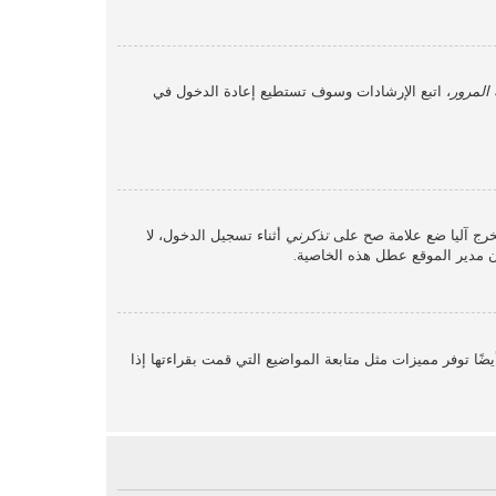
المرور
، اتبع الإرشادات وسوف تستطيع إعادة الدخول في
خرج آليا ضع علامة صح على
تذكرني
أثناء تسجيل الدخول، لا
أن مدير الموقع عطل هذه الخاصية.
ًا توفر مميزات مثل متابعة المواضيع التي قمت بقراءتها إذا