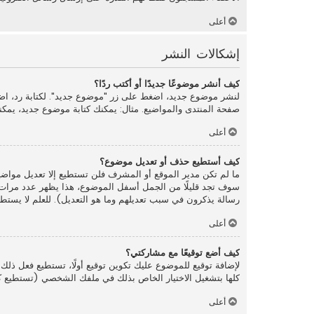
أعلى
إشكالات النشر
كيف أنشر موضوعًا جديدًا أو أكتب ردًا؟
لنشر موضوع جديد، اضغط على زر "موضوع جديد". لكتابة رد، اض
صفحة المنتدى والمواضيع. مثال: يمكنك كتابة موضوع جديد، يمكن
أعلى
كيف أستطيع حذف أو تعديل موضوع؟
ما لم تكن مدير الموقع أو المشرف فلن تستطيع إلا تعديل مواضي
سوف تجد قليلًا من الجمل أسفل الموضوع، هذا يظهر عدد مرات ت
رسالة يذكرون في سبب تعديلهم وما هو التعديل). للعلم لا يستطيع
أعلى
كيف أضع توقيعًا مع مشاركتي؟
لإضافة توقيع للموضوع عليك تكوين توقيع أولًا، تستطيع فعل 
كلها بتشغيل الاختيار الخاص بذلك في ملفك الشخصي (تستطيع كذ
أعلى