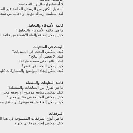
لا أستطيع إرسال رسالة خاصة!
أستقبل الكثير من الرسائل الخاصة غير الم
لقد استلمت رسالة مؤذية أو دعائية من شخ
قائمة الأصدقاء والتجاهل
ما هي قائمة الأصدقاء والتجاهل؟
كيف يمكن إضافة/إلغاء الأعضاء من قائمة ال
البحث في المنتديات
كيف يمكنني البحث في المنتديات؟
لماذا لا يعطي أي نتائج؟
لماذا نتائج بحثي صفحة فارغة؟!
كيف يمكن البحث عن عضو؟
كيف يمكن إيجاد المواضيع والمشاركات كلها
قائمة المتابعات والمفضلة
ما هو الفرق بين المتابعات والمفضلة؟
كيف يمكنني متابعة موضوع أو وضعه معين 
كيف يمكنني المتابعة في منتدى معين؟
كيف يمكن إلغاء متابعة موضوع أو منتدى مع
المرفقات
ما هي أنواع المرفقات الممسوحة في هذا ال
كيف يمكنني إيجاد مرفقاتي كلها؟