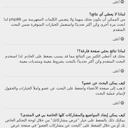
أعلى
لماذا لا يعطي أي نتائج؟
من الممكن أن يكون بحثك مبهما ولا يتضمن الكلمات المفهرسة من phpBB لذا
ابحث مرة أخرى وكن أكثر تحديدًا واستعمل الخيارات المتوفرة ضمن البحث
المتقدم.
أعلى
لماذا نتائج بحثي صفحة فارغة؟!
بحثك قد أعطى الكثير من النتائج مما قد يسبب بضغط على الخادم. لذا استخدم
البحث المتقدم وكن أكثر تحديدًا بالبحث بشروط معينة ومنتديات معينة.
أعلى
كيف يمكن البحث عن عضو؟
اذهب إلى صفحة الأعضاء واضغط على البحث عن عضو واملأ الخيارات والحقول
لإتمام عملية البحث.
أعلى
كيف يمكن إيجاد المواضيع والمشاركات كلها الخاصة بي في المنتدى؟
يمكنك ذلك بالضغط على خيار "عرض مشاركاتك" من خلال لوحة التحكم الخاص
بك أو من خلال الضغط على "البحث عن مشاركات العضو" في صفحة عرض