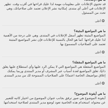
قد تحتوي الإعلانات على معلومات مهمة لذا عليك قراءتها في أقرب وقت. تظهر
الإعلانات في أعلى أي منتدى. إمكانية نشر الإعلان تعتمد على صلاحياتك، وهي
تحدد من المسئول.
أعلى
ما هي المواضيع المثبتة؟
المواضيع المثبتة تظهر أسفل الإعلانات في المنتدى. وهي على درجة من الأهمية
لذا عليك قراءتها. كما هو الحال بالنسبة للإعلانات فإن نشر المواضيع المثبتة
تعتمد على الصلاحيات المسموح بها.
أعلى
ما هي المواضيع المقفلة؟
المواضيع المقفلة هي المواضيع التي لا يمكن الرد عليها وأي استطلاع عليها يغلق
ذاتيًا، تغلق المواضيع لعدة أسباب عبر المشرف أو مدير المنتدى وربما يمكنك
إغلاق مواضيعك الخاصة اعتمادًا على الصلاحيات الممنوحة لك من مدير المنتدى.
أعلى
ما هي أيقونة الموضوع؟
أيقونة الموضوع هي صور ترفق بجانب عنوان الموضوع من اختيار كاتبه للتعبير
عن محتواه. استخدام هذه الخاصية تعود لوضع مدير المنتدى لصلاحية استخدامها.