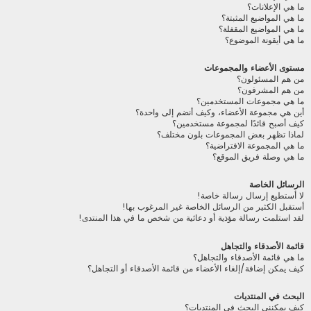
ما هي الإعلانات؟
ما هي المواضيع المثبتة؟
ما هي المواضيع المقفلة؟
ما هي أيقونة الموضوع؟
مستوى الأعضاء والمجموعات
من هم المسئولون؟
من هم المشرفون؟
ما هي مجموعات المستخدمين؟
أين هي مجموعة الأعضاء، وكيف أنضم إلى واحدة؟
كيف أصبح قائدًا لمجموعة مستخدمين؟
لماذا تظهر بعض المجموعات بلون مختلف؟
ما هي المجموعة الافتراضية؟
ما هي وصلة فريق الموقع؟
الرسائل الخاصة
لا أستطيع إرسال رسالة خاصة!
أستقبل الكثير من الرسائل الخاصة غير المرغوب بها!
لقد استلمت رسالة مؤذية أو دعائية من شخص ما في هذا المنتدى!
قائمة الأصدقاء والتجاهل
ما هي قائمة الأصدقاء والتجاهل؟
كيف يمكن إضافة/إلغاء الأعضاء من قائمة الأصدقاء أو التجاهل؟
البحث في المنتديات
كيف يمكنني البحث في المنتديات؟