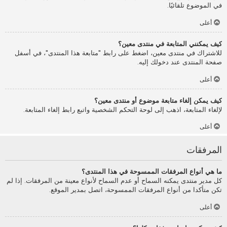
في الموضوع تلقائيًا.
أعلى
كيف يمكنني المتابعة في منتدى معين؟
للاشتراك في منتدى معين، اضغط على رابط "متابعة هذا المنتدى"، في أسفل
صفحة المنتدى عند دخولك إليه.
أعلى
كيف يمكن إلغاء متابعة موضوع أو منتدى معين؟
لإلغاء المتابعة، اذهب إلى لوحة التحكم الشخصية واتبع رابط إلغاء المتابعة.
أعلى
المرفقات
ما هي أنواع المرفقات الممسوحة في هذا المنتدى؟
كل مدير منتدى يمكنه السماح أو عدم السماح لأنواع معينة من المرفقات. إذا لم
تكن متأكدا من أنواع المرفقات الممسوحة، اتصل بمدير الموقع.
أعلى