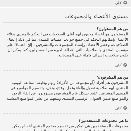
أعلى
مستوى الأعضاء والمجموعات
من هم المسئولون؟
المسئولون هو أعضاء معينون لهم أعلى الصلاحيات في التحكم بالمنتدى. هؤلاء
الأعضاء بإمكانهم التحكم في جميع جوانب عمليات المنتدى بما في ذلك إعطاء
الصلاحيات، وحظر الأعضاء، وإنشاء المجموعات والمشرفين... إلخ. اعتمادًا على
مؤسس المنتدى والصلاحيات التي أعطاها لغيره من المسئولين، كما يمكن أن
يكون صلاحيات إشراف كاملة على المنتديات.
أعلى
من هم المشرفون؟
المشرفون هم أفراد (أو مجموعة من الأفراد) ولهم وظيفة المتابعة اليومية
للمنتدى. لهم صلاحية تعديل وإلغاء وقفل، وفتح، ونقل، وتقسيم المواضيع في
المنتدى المشرفين عليه. بشكل عام المشرفون مسؤولون عن إبقاء الردود
والمواضيع ضمن العنوان الرئيسي للمنتدى ومنعهم من نشر المواضيع المشينة.
أعلى
ما هي مجموعات المستخدمين؟
مجموعات المستخدمين هي تمكن من تقسيم مجتمع المنتدى أقسام يمكن