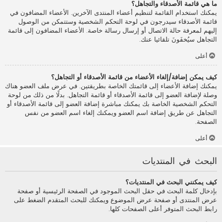
ما هي قائمة الأصدقاء والتجاهل؟
يمكنك استخدام القائمة لتنظيم أعضاء المنتدى الآخرين. الأعضاء المضافون في
قائمة الأصدقاء سيدرجون في لوحة التحكم الشخصية وستتمكن من الوصول
إليهم لمعرفة حالة الاتصال أو إرسال رسالة خاصة. الأعضاء المضافون إلى قائمة
التجاهل سيُخفَونَ تلقائيا عنك.
أعلى
كيف يمكن إضافة/إلغاء الأعضاء من قائمة الأصدقاء أو التجاهل؟
يمكنك إضافة الأعضاء إلى قائمتك الخاصة بطريقتين. في عرض ملف العضو هناك
وصلة لإضافة العضو إلى قائمة الأصدقاء أو قائمة التجاهل. بدلًا من ذلك من لوحة
التحكم الشخصية الخاصة بك يمكنك مباشرة إضافة العضو إلى قائمة الأصدقاء أو
التجاهل عن طريق إضافة اسم العضو ويمكنك إلغاء اسم العضو من نفس
الصفحة.
أعلى
البحث في المنتديات
كيف يمكنني البحث في المنتديات؟
بإدخال كلمة البحث في حقل البحث الموجود في الصفحة الرئيسية أو صفحة
عرض المنتدى أو صفحة عرض الموضوع ويمكنك للبحث المتقدم الضغط على
رابط البحث المتوفر أعلى الصفحات كلها.