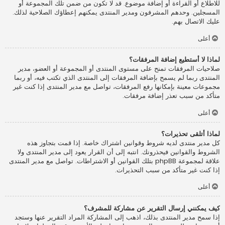
للاطلاع أو القراءة أو إضافة موضوع. قد لا تكون من ضمن تلك المجموعة أو
المسجلين. وحدهم المشرفون ومدير المنتدى يمكنهم إعطاؤك الصلاحية لذلك.
عليك الاتصال بهم.
أعلى
لماذا لا أستطيع إضافة المرفقات؟
صلاحيات المرفقات تمنح على مستوى المنتدى أو المجموعة أو العضو، مدير
المنتدى ربما لم يسمح بإضافة المرفقات إلى المنتدى الذي تكتب فيه، أو ربما
مجموعات معينة بإمكانها رفع المرفقات، تواصل مع مدير المنتدى إذا كنت غير
متأكد من سبب تعذر إضافة مرفقات.
أعلى
لماذا أتلقى تحذيرات؟
كل مدير منتدى لديه شروط وقوانين اشتراك خاصة. إذا قمت بتجاوز هذه
الشروط والقوانين فيحذرونك. انتبه إلى أن القرار يعود إلى مدير المنتدى ولا
علاقة لمجموعة phpBB بتلك القوانين أو الاشتراطات. تواصل مع مدير المنتدى
إذا كنت غير متأكد من سبب التحذيرات.
أعلى
كيف يمكنني إرسال التقرير عن مشاركة للمشرف؟
إذا سمح مدير المنتدى بذلك، اذهب إلى المشاركة المراد التقرير عنها وستجد