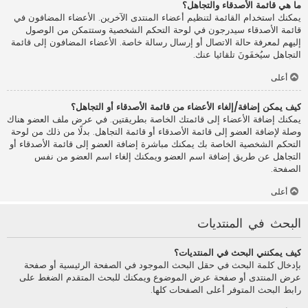
ما هي قائمة الأصدقاء والتجاهل؟
يمكنك استخدام القائمة لتنظيم أعضاء المنتدى الآخرين. الأعضاء المضافون في
قائمة الأصدقاء سيدرجون في لوحة التحكم الشخصية وستتمكن من الوصول
إليهم لمعرفة حالة الاتصال أو إرسال رسالة خاصة. الأعضاء المضافون إلى قائمة
التجاهل سيُخفَونَ تلقائيا عنك.
أعلى
كيف يمكن إضافة/إلغاء الأعضاء من قائمة الأصدقاء أو التجاهل؟
يمكنك إضافة الأعضاء إلى قائمتك الخاصة بطريقتين. في عرض ملف العضو هناك
وصلة لإضافة العضو إلى قائمة الأصدقاء أو قائمة التجاهل. بدلًا من ذلك من لوحة
التحكم الشخصية الخاصة بك يمكنك مباشرة إضافة العضو إلى قائمة الأصدقاء أو
التجاهل عن طريق إضافة اسم العضو ويمكنك إلغاء اسم العضو من نفس
الصفحة.
أعلى
البحث في المنتديات
كيف يمكنني البحث في المنتديات؟
بإدخال كلمة البحث في حقل البحث الموجود في الصفحة الرئيسية أو صفحة
عرض المنتدى أو صفحة عرض الموضوع ويمكنك للبحث المتقدم الضغط على
رابط البحث المتوفر أعلى الصفحات كلها.