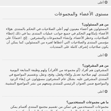
أعلى
مستوى الأعضاء والمجموعات
من هم المسئولون؟
المسئولون هو أعضاء معينون لهم أعلى الصلاحيات في التحكم بالمنتدى. هؤلاء
الأعضاء بإمكانهم التحكم في جميع جوانب عمليات المنتدى بما في ذلك إعطاء
الصلاحيات، وحظر الأعضاء، وإنشاء المجموعات والمشرفين... إلخ. اعتمادًا على
مؤسس المنتدى والصلاحيات التي أعطاها لغيره من المسئولين، كما يمكن أن
يكون صلاحيات إشراف كاملة على المنتديات.
أعلى
من هم المشرفون؟
المشرفون هم أفراد (أو مجموعة من الأفراد) ولهم وظيفة المتابعة اليومية
للمنتدى. لهم صلاحية تعديل وإلغاء وقفل، وفتح، ونقل، وتقسيم المواضيع في
المنتدى المشرفين عليه. بشكل عام المشرفون مسؤولون عن إبقاء الردود
والمواضيع ضمن العنوان الرئيسي للمنتدى ومنعهم من نشر المواضيع المشينة.
أعلى
ما هي مجموعات المستخدمين؟
مجموعات المستخدمين هي تمكن من تقسيم مجتمع المنتدى أقسام يمكن