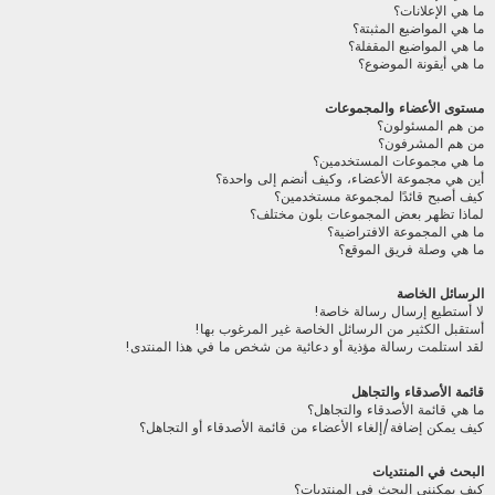
ما هي الإعلانات؟
ما هي المواضيع المثبتة؟
ما هي المواضيع المقفلة؟
ما هي أيقونة الموضوع؟
مستوى الأعضاء والمجموعات
من هم المسئولون؟
من هم المشرفون؟
ما هي مجموعات المستخدمين؟
أين هي مجموعة الأعضاء، وكيف أنضم إلى واحدة؟
كيف أصبح قائدًا لمجموعة مستخدمين؟
لماذا تظهر بعض المجموعات بلون مختلف؟
ما هي المجموعة الافتراضية؟
ما هي وصلة فريق الموقع؟
الرسائل الخاصة
لا أستطيع إرسال رسالة خاصة!
أستقبل الكثير من الرسائل الخاصة غير المرغوب بها!
لقد استلمت رسالة مؤذية أو دعائية من شخص ما في هذا المنتدى!
قائمة الأصدقاء والتجاهل
ما هي قائمة الأصدقاء والتجاهل؟
كيف يمكن إضافة/إلغاء الأعضاء من قائمة الأصدقاء أو التجاهل؟
البحث في المنتديات
كيف يمكنني البحث في المنتديات؟