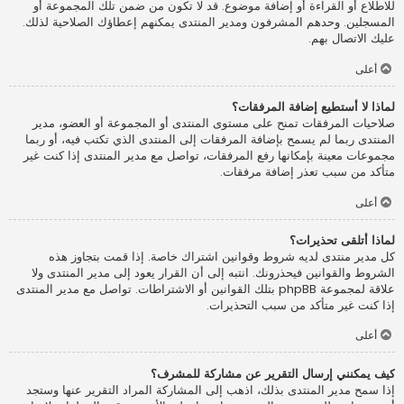
للاطلاع أو القراءة أو إضافة موضوع. قد لا تكون من ضمن تلك المجموعة أو
المسجلين. وحدهم المشرفون ومدير المنتدى يمكنهم إعطاؤك الصلاحية لذلك.
عليك الاتصال بهم.
أعلى
لماذا لا أستطيع إضافة المرفقات؟
صلاحيات المرفقات تمنح على مستوى المنتدى أو المجموعة أو العضو، مدير
المنتدى ربما لم يسمح بإضافة المرفقات إلى المنتدى الذي تكتب فيه، أو ربما
مجموعات معينة بإمكانها رفع المرفقات، تواصل مع مدير المنتدى إذا كنت غير
متأكد من سبب تعذر إضافة مرفقات.
أعلى
لماذا أتلقى تحذيرات؟
كل مدير منتدى لديه شروط وقوانين اشتراك خاصة. إذا قمت بتجاوز هذه
الشروط والقوانين فيحذرونك. انتبه إلى أن القرار يعود إلى مدير المنتدى ولا
علاقة لمجموعة phpBB بتلك القوانين أو الاشتراطات. تواصل مع مدير المنتدى
إذا كنت غير متأكد من سبب التحذيرات.
أعلى
كيف يمكنني إرسال التقرير عن مشاركة للمشرف؟
إذا سمح مدير المنتدى بذلك، اذهب إلى المشاركة المراد التقرير عنها وستجد