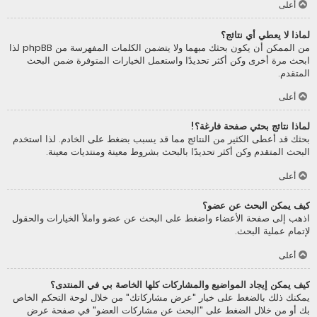
أعلى
لماذا لا يعطي أي نتائج؟
من الممكن أن يكون بحثك مبهما ولا يتضمن الكلمات المفهرسة من phpBB لذا
ابحث مرة أخرى وكن أكثر تحديدًا واستعمل الخيارات المتوفرة ضمن البحث
المتقدم.
أعلى
لماذا نتائج بحثي صفحة فارغة؟!
بحثك قد أعطى الكثير من النتائج مما قد يسبب بضغط على الخادم. لذا استخدم
البحث المتقدم وكن أكثر تحديدًا بالبحث بشروط معينة ومنتديات معينة.
أعلى
كيف يمكن البحث عن عضو؟
اذهب إلى صفحة الأعضاء واضغط على البحث عن عضو واملأ الخيارات والحقول
لإتمام عملية البحث.
أعلى
كيف يمكن إيجاد المواضيع والمشاركات كلها الخاصة بي في المنتدى؟
يمكنك ذلك بالضغط على خيار "عرض مشاركاتك" من خلال لوحة التحكم الخاص
بك أو من خلال الضغط على "البحث عن مشاركات العضو" في صفحة عرض