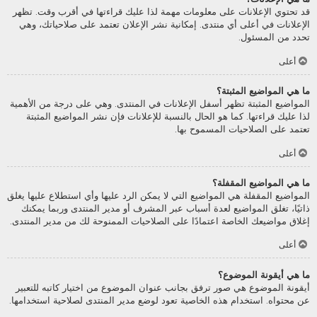
قد تحتوي الإعلانات على معلومات مهمة لذا عليك قراءتها في أقرب وقت. تظهر
الإعلانات في أعلى أي منتدى. إمكانية نشر الإعلان تعتمد على صلاحياتك، وهي
تحدد من المسئول.
أعلى
ما هي المواضيع المثبتة؟
المواضيع المثبتة تظهر أسفل الإعلانات في المنتدى. وهي على درجة من الأهمية
لذا عليك قراءتها. كما هو الحال بالنسبة للإعلانات فإن نشر المواضيع المثبتة
تعتمد على الصلاحيات المسموح بها.
أعلى
ما هي المواضيع المقفلة؟
المواضيع المقفلة هي المواضيع التي لا يمكن الرد عليها وأي استطلاع عليها يغلق
ذاتيًا، تغلق المواضيع لعدة أسباب عبر المشرف أو مدير المنتدى وربما يمكنك
إغلاق مواضيعك الخاصة اعتمادًا على الصلاحيات الممنوحة لك من مدير المنتدى.
أعلى
ما هي أيقونة الموضوع؟
أيقونة الموضوع هي صور ترفق بجانب عنوان الموضوع من اختيار كاتبه للتعبير
عن محتواه. استخدام هذه الخاصية تعود لوضع مدير المنتدى لصلاحية استخدامها.