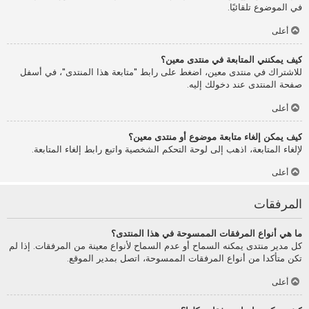
في الموضوع تلقائيًا.
أعلى
كيف يمكنني المتابعة في منتدى معين؟
للاشتراك في منتدى معين، اضغط على رابط "متابعة هذا المنتدى"، في أسفل
صفحة المنتدى عند دخولك إليه.
أعلى
كيف يمكن إلغاء متابعة موضوع أو منتدى معين؟
لإلغاء المتابعة، اذهب إلى لوحة التحكم الشخصية واتبع رابط إلغاء المتابعة.
أعلى
المرفقات
ما هي أنواع المرفقات الممسوحة في هذا المنتدى؟
كل مدير منتدى يمكنه السماح أو عدم السماح لأنواع معينة من المرفقات. إذا لم
تكن متأكدا من أنواع المرفقات الممسوحة، اتصل بمدير الموقع.
أعلى